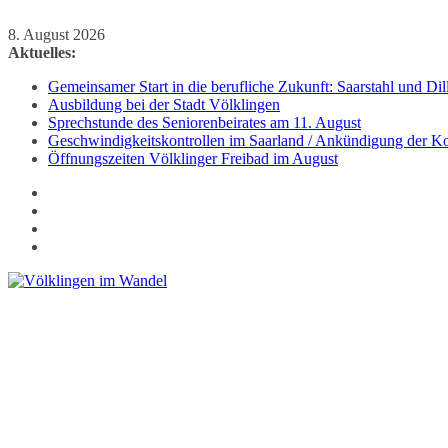
Zum
8. August 2026
Inhalt
Aktuelles:
springen
Gemeinsamer Start in die berufliche Zukunft: Saarstahl und D
Ausbildung bei der Stadt Völklingen
Sprechstunde des Seniorenbeirates am 11. August
Geschwindigkeitskontrollen im Saarland / Ankündigung der Kon
Öffnungszeiten Völklinger Freibad im August