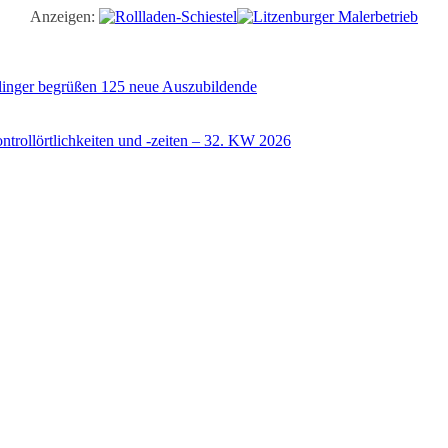
Anzeigen:
illinger begrüßen 125 neue Auszubildende
trollörtlichkeiten und -zeiten – 32. KW 2026