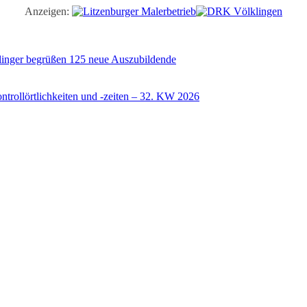
Anzeigen:
illinger begrüßen 125 neue Auszubildende
trollörtlichkeiten und -zeiten – 32. KW 2026