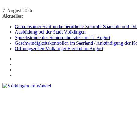
Zum
7. August 2026
Inhalt
Aktuelles:
springen
Gemeinsamer Start in die berufliche Zukunft: Saarstahl und D
Ausbildung bei der Stadt Völklingen
Sprechstunde des Seniorenbeirates am 11. August
Geschwindigkeitskontrollen im Saarland / Ankündigung der Kon
Öffnungszeiten Völklinger Freibad im August