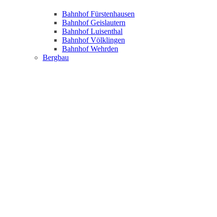
Bahnhof Fürstenhausen
Bahnhof Geislautern
Bahnhof Luisenthal
Bahnhof Völklingen
Bahnhof Wehrden
Bergbau