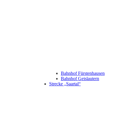
Bahnhof Fürstenhausen
Bahnhof Geislautern
Strecke „Saartal“