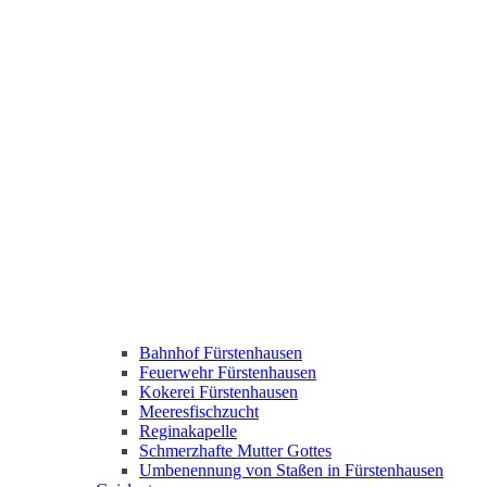
Bahnhof Fürstenhausen
Feuerwehr Fürstenhausen
Kokerei Fürstenhausen
Meeresfischzucht
Reginakapelle
Schmerzhafte Mutter Gottes
Umbenennung von Staßen in Fürstenhausen