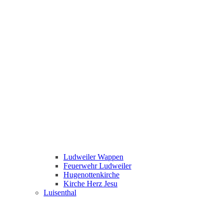
Ludweiler Wappen
Feuerwehr Ludweiler
Hugenottenkirche
Kirche Herz Jesu
Luisenthal