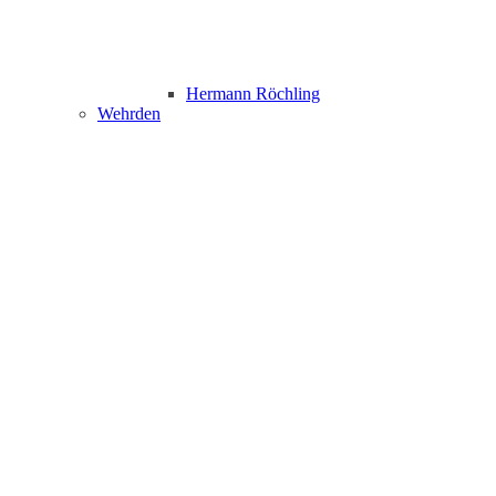
Hermann Röchling
Wehrden