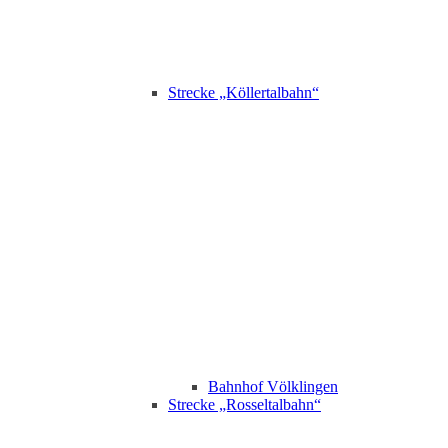
Strecke „Köllertalbahn“
Bahnhof Völklingen
Strecke „Rosseltalbahn“