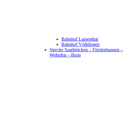
Bahnhof Luisenthal
Bahnhof Völklingen
Strecke Saarbrücken – Fürstenhausen –
Wehrden – Bous