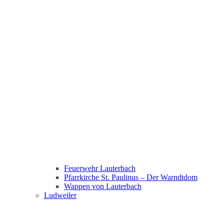
Feuerwehr Lauterbach
Pfarrkirche St. Paulinus – Der Warndtdom
Wappen von Lauterbach
Ludweiler