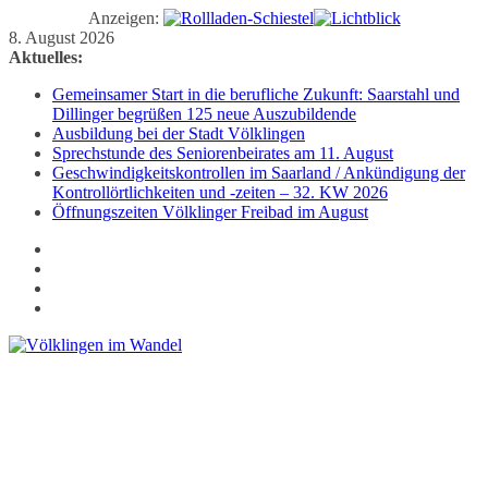
Anzeigen:
Zum
8. August 2026
Inhalt
Aktuelles:
springen
Gemeinsamer Start in die berufliche Zukunft: Saarstahl und
Dillinger begrüßen 125 neue Auszubildende
Ausbildung bei der Stadt Völklingen
Sprechstunde des Seniorenbeirates am 11. August
Geschwindigkeitskontrollen im Saarland / Ankündigung der
Kontrollörtlichkeiten und -zeiten – 32. KW 2026
Öffnungszeiten Völklinger Freibad im August