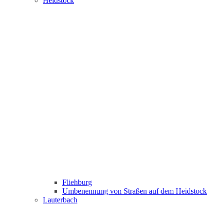
Heidstock
Fliehburg
Umbenennung von Straßen auf dem Heidstock
Lauterbach