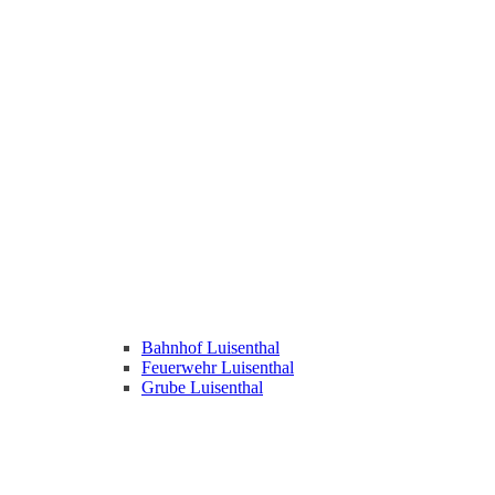
Bahnhof Luisenthal
Feuerwehr Luisenthal
Grube Luisenthal