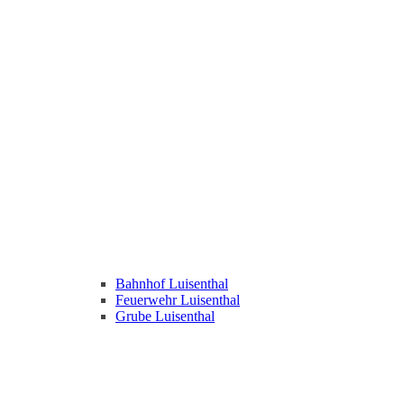
Bahnhof Luisenthal
Feuerwehr Luisenthal
Grube Luisenthal