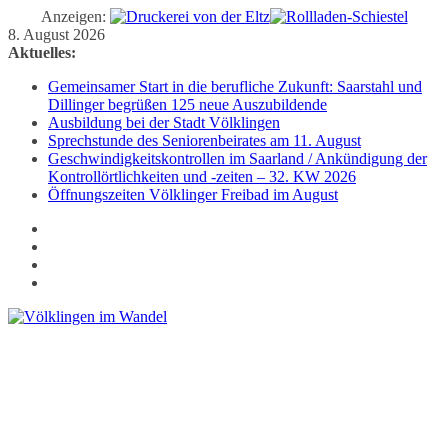
Anzeigen:
Zum
8. August 2026
Inhalt
Aktuelles:
springen
Gemeinsamer Start in die berufliche Zukunft: Saarstahl und
Dillinger begrüßen 125 neue Auszubildende
Ausbildung bei der Stadt Völklingen
Sprechstunde des Seniorenbeirates am 11. August
Geschwindigkeitskontrollen im Saarland / Ankündigung der
Kontrollörtlichkeiten und -zeiten – 32. KW 2026
Öffnungszeiten Völklinger Freibad im August