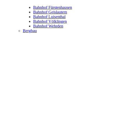
Bahnhof Fürstenhausen
Bahnhof Geislautern
Bahnhof Luisenthal
Bahnhof Völklingen
Bahnhof Wehrden
Bergbau