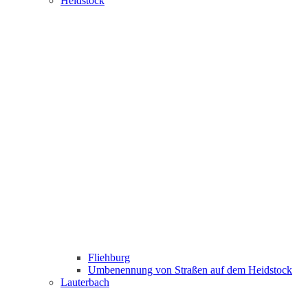
Heidstock
Fliehburg
Umbenennung von Straßen auf dem Heidstock
Lauterbach