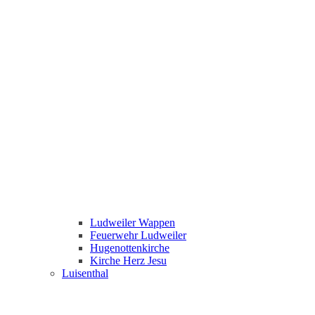
Ludweiler Wappen
Feuerwehr Ludweiler
Hugenottenkirche
Kirche Herz Jesu
Luisenthal