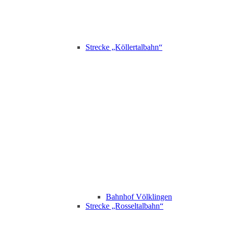
Strecke „Köllertalbahn“
Bahnhof Völklingen
Strecke „Rosseltalbahn“