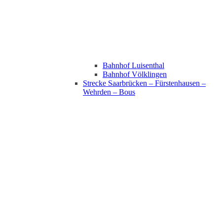
Bahnhof Luisenthal
Bahnhof Völklingen
Strecke Saarbrücken – Fürstenhausen –
Wehrden – Bous