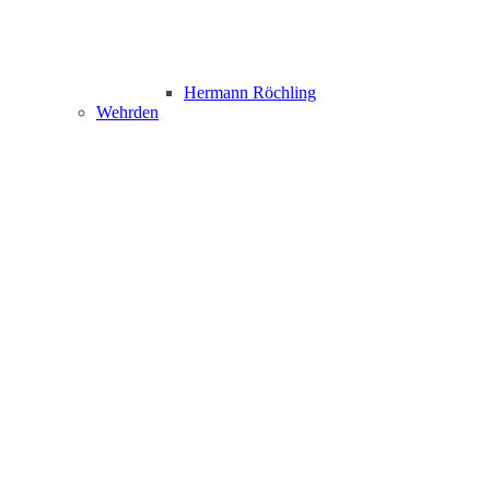
Hermann Röchling
Wehrden