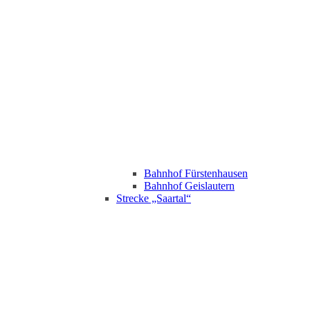
Bahnhof Fürstenhausen
Bahnhof Geislautern
Strecke „Saartal“