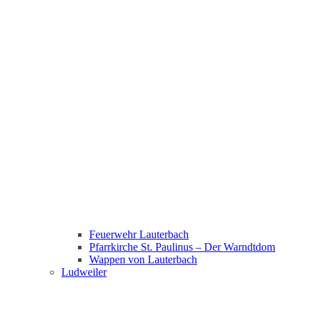
Feuerwehr Lauterbach
Pfarrkirche St. Paulinus – Der Warndtdom
Wappen von Lauterbach
Ludweiler