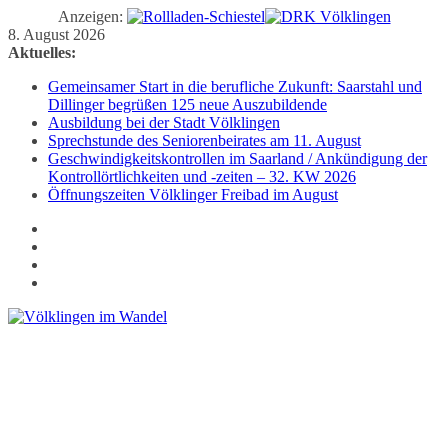
Anzeigen:
Zum
8. August 2026
Inhalt
Aktuelles:
springen
Gemeinsamer Start in die berufliche Zukunft: Saarstahl und
Dillinger begrüßen 125 neue Auszubildende
Ausbildung bei der Stadt Völklingen
Sprechstunde des Seniorenbeirates am 11. August
Geschwindigkeitskontrollen im Saarland / Ankündigung der
Kontrollörtlichkeiten und -zeiten – 32. KW 2026
Öffnungszeiten Völklinger Freibad im August