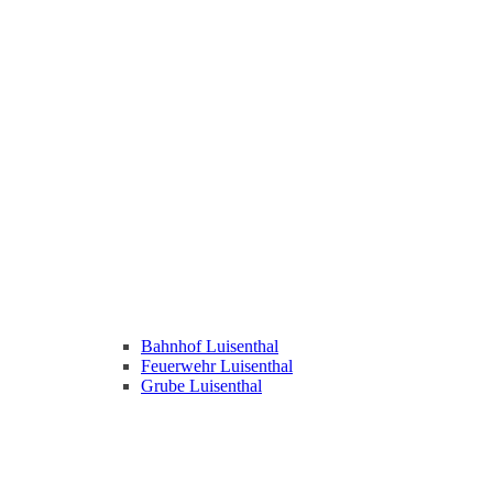
Bahnhof Luisenthal
Feuerwehr Luisenthal
Grube Luisenthal