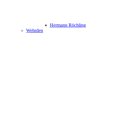
Hermann Röchling
Wehrden