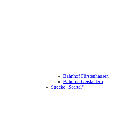
Bahnhof Fürstenhausen
Bahnhof Geislautern
Strecke „Saartal“