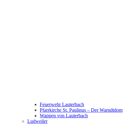
Feuerwehr Lauterbach
Pfarrkirche St. Paulinus – Der Warndtdom
Wappen von Lauterbach
Ludweiler