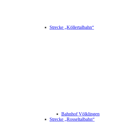
Strecke „Köllertalbahn“
Bahnhof Völklingen
Strecke „Rosseltalbahn“