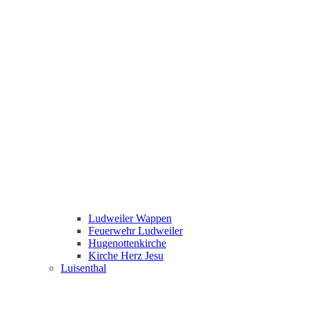
Ludweiler Wappen
Feuerwehr Ludweiler
Hugenottenkirche
Kirche Herz Jesu
Luisenthal