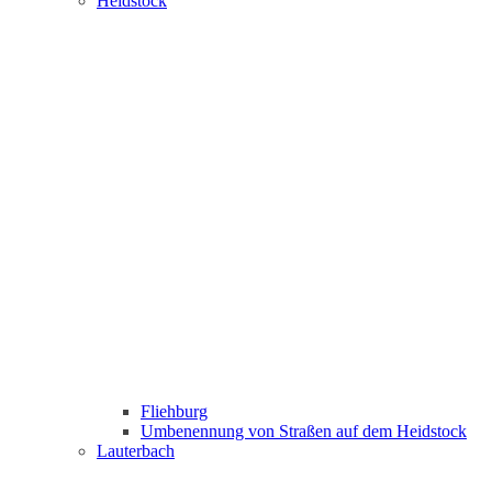
Heidstock
Fliehburg
Umbenennung von Straßen auf dem Heidstock
Lauterbach