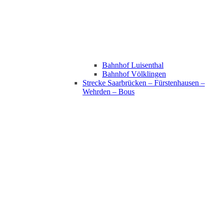
Bahnhof Luisenthal
Bahnhof Völklingen
Strecke Saarbrücken – Fürstenhausen –
Wehrden – Bous