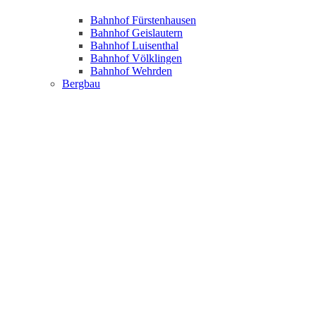
Bahnhof Fürstenhausen
Bahnhof Geislautern
Bahnhof Luisenthal
Bahnhof Völklingen
Bahnhof Wehrden
Bergbau