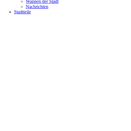
Wappen der Stadt
Nachrichten
Stadtteile