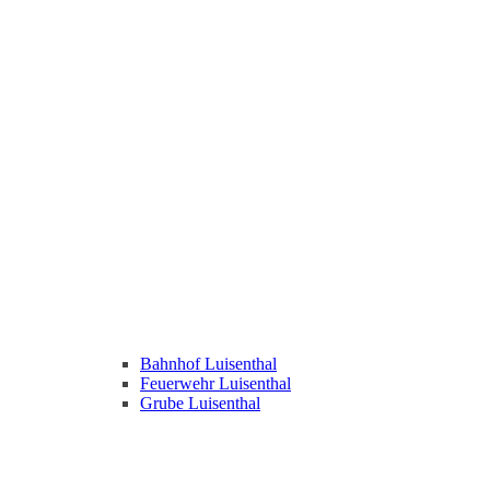
Bahnhof Luisenthal
Feuerwehr Luisenthal
Grube Luisenthal