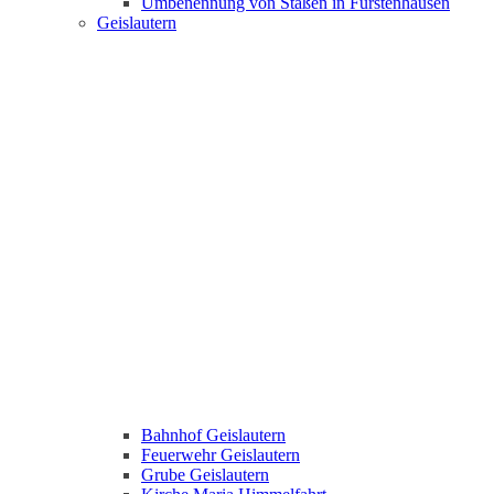
Umbenennung von Staßen in Fürstenhausen
Geislautern
Bahnhof Geislautern
Feuerwehr Geislautern
Grube Geislautern