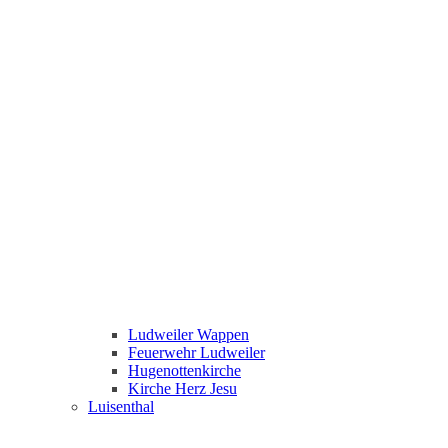
Ludweiler Wappen
Feuerwehr Ludweiler
Hugenottenkirche
Kirche Herz Jesu
Luisenthal