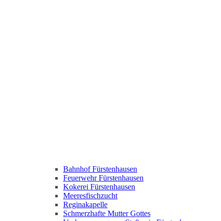
Bahnhof Fürstenhausen
Feuerwehr Fürstenhausen
Kokerei Fürstenhausen
Meeresfischzucht
Reginakapelle
Schmerzhafte Mutter Gottes