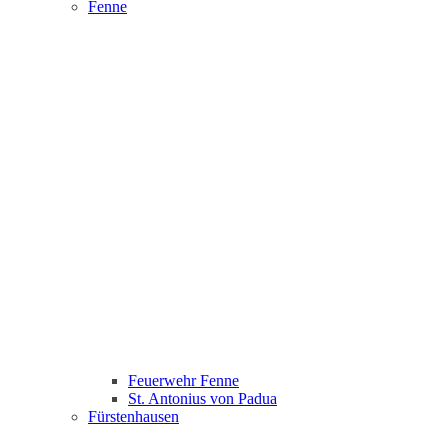
Fenne
Feuerwehr Fenne
St. Antonius von Padua
Fürstenhausen