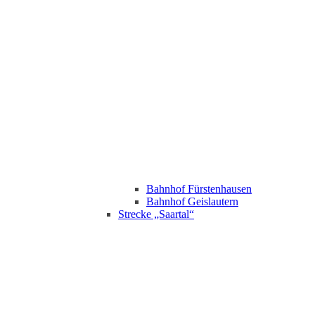
Bahnhof Fürstenhausen
Bahnhof Geislautern
Strecke „Saartal“