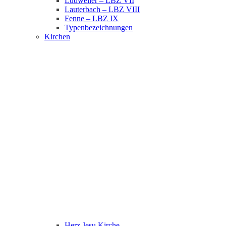
Ludweiler – LBZ VII
Lauterbach – LBZ VIII
Fenne – LBZ IX
Typenbezeichnungen
Kirchen
Herz Jesu Kirche