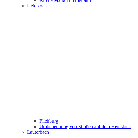
Kirche Maria Himmelfahrt
Heidstock
Fliehburg
Umbenennung von Straßen auf dem Heidstock
Lauterbach