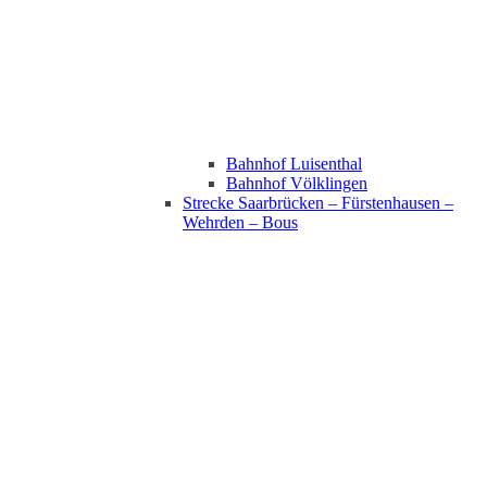
Bahnhof Luisenthal
Bahnhof Völklingen
Strecke Saarbrücken – Fürstenhausen –
Wehrden – Bous