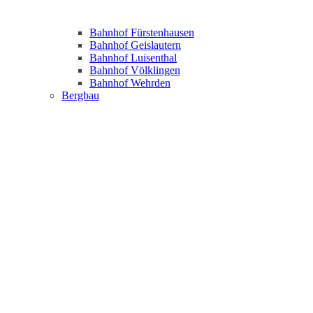
Bahnhof Fürstenhausen
Bahnhof Geislautern
Bahnhof Luisenthal
Bahnhof Völklingen
Bahnhof Wehrden
Bergbau