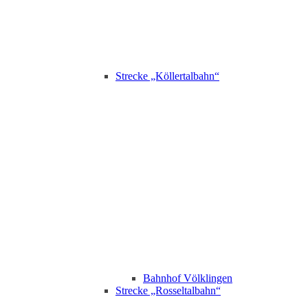
Strecke „Köllertalbahn“
Bahnhof Völklingen
Strecke „Rosseltalbahn“