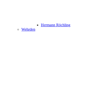
Hermann Röchling
Wehrden