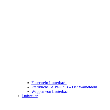
Feuerwehr Lauterbach
Pfarrkirche St. Paulinus – Der Warndtdom
Wappen von Lauterbach
Ludweiler