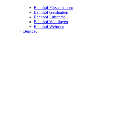
Bahnhof Fürstenhausen
Bahnhof Geislautern
Bahnhof Luisenthal
Bahnhof Völklingen
Bahnhof Wehrden
Bergbau