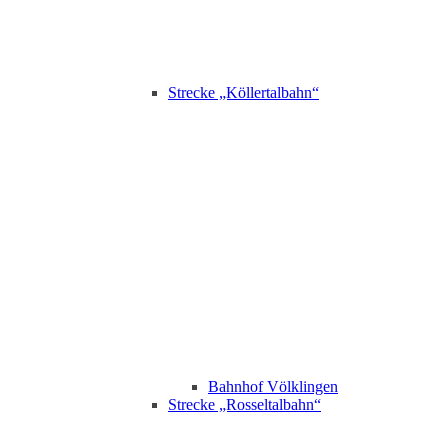
Strecke „Köllertalbahn“
Bahnhof Völklingen
Strecke „Rosseltalbahn“