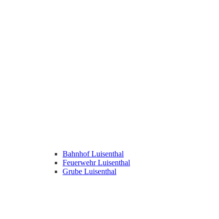
Bahnhof Luisenthal
Feuerwehr Luisenthal
Grube Luisenthal