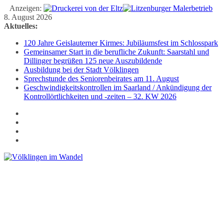
Anzeigen:
Zum
8. August 2026
Inhalt
Aktuelles:
springen
120 Jahre Geislauterner Kirmes: Jubiläumsfest im Schlosspark
Gemeinsamer Start in die berufliche Zukunft: Saarstahl und
Dillinger begrüßen 125 neue Auszubildende
Ausbildung bei der Stadt Völklingen
Sprechstunde des Seniorenbeirates am 11. August
Geschwindigkeitskontrollen im Saarland / Ankündigung der
Kontrollörtlichkeiten und -zeiten – 32. KW 2026