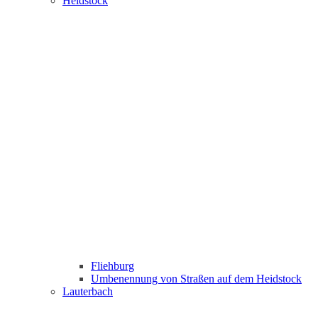
Heidstock
Fliehburg
Umbenennung von Straßen auf dem Heidstock
Lauterbach