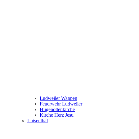
Ludweiler Wappen
Feuerwehr Ludweiler
Hugenottenkirche
Kirche Herz Jesu
Luisenthal