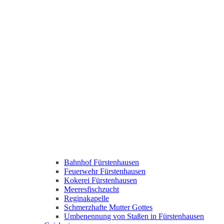
Bahnhof Fürstenhausen
Feuerwehr Fürstenhausen
Kokerei Fürstenhausen
Meeresfischzucht
Reginakapelle
Schmerzhafte Mutter Gottes
Umbenennung von Staßen in Fürstenhausen