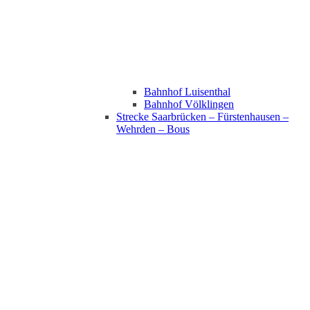
Bahnhof Luisenthal
Bahnhof Völklingen
Strecke Saarbrücken – Fürstenhausen –
Wehrden – Bous