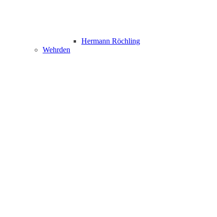
Hermann Röchling
Wehrden