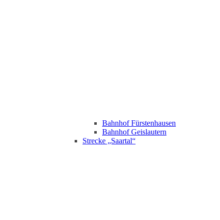
Bahnhof Fürstenhausen
Bahnhof Geislautern
Strecke „Saartal“