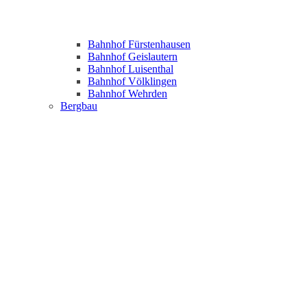
Bahnhof Fürstenhausen
Bahnhof Geislautern
Bahnhof Luisenthal
Bahnhof Völklingen
Bahnhof Wehrden
Bergbau