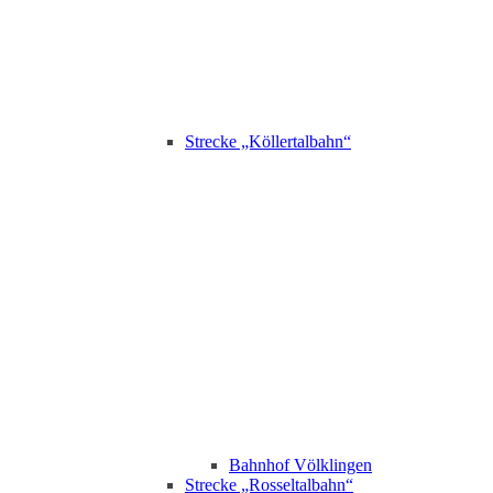
Strecke „Köllertalbahn“
Bahnhof Völklingen
Strecke „Rosseltalbahn“