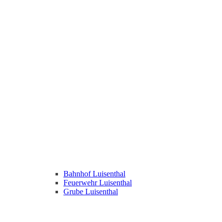
Bahnhof Luisenthal
Feuerwehr Luisenthal
Grube Luisenthal