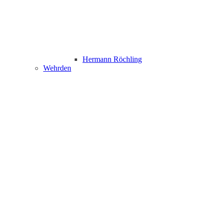
Hermann Röchling
Wehrden