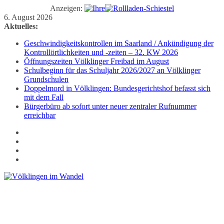
Anzeigen:
Zum
6. August 2026
Inhalt
Aktuelles:
springen
Geschwindigkeitskontrollen im Saarland / Ankündigung der
Kontrollörtlichkeiten und -zeiten – 32. KW 2026
Öffnungszeiten Völklinger Freibad im August
Schulbeginn für das Schuljahr 2026/2027 an Völklinger
Grundschulen
Doppelmord in Völklingen: Bundesgerichtshof befasst sich
mit dem Fall
Bürgerbüro ab sofort unter neuer zentraler Rufnummer
erreichbar