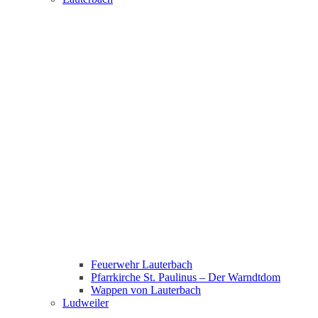
Feuerwehr Lauterbach
Pfarrkirche St. Paulinus – Der Warndtdom
Wappen von Lauterbach
Ludweiler