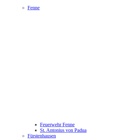
Fenne
Feuerwehr Fenne
St. Antonius von Padua
Fürstenhausen