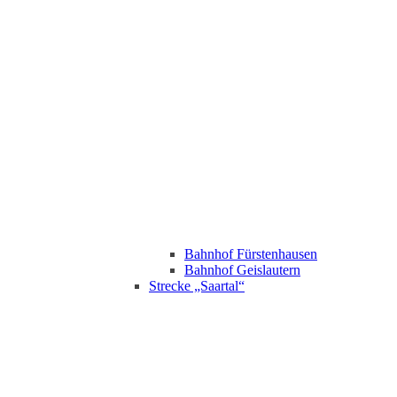
Bahnhof Fürstenhausen
Bahnhof Geislautern
Strecke „Saartal“