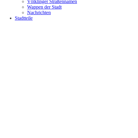
Völklinger Straßennamen
Wappen der Stadt
Nachrichten
Stadtteile