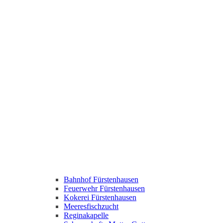
Bahnhof Fürstenhausen
Feuerwehr Fürstenhausen
Kokerei Fürstenhausen
Meeresfischzucht
Reginakapelle