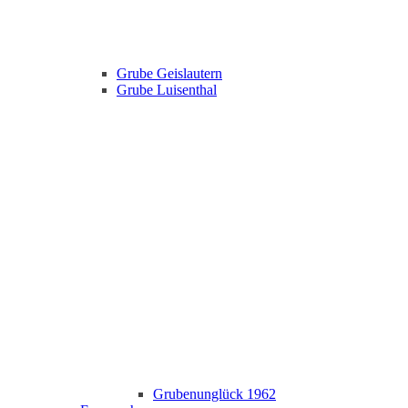
Grube Geislautern
Grube Luisenthal
Grubenunglück 1962