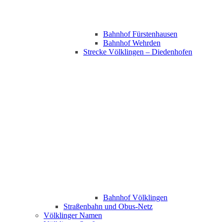
Bahnhof Fürstenhausen
Bahnhof Wehrden
Strecke Völklingen – Diedenhofen
Bahnhof Völklingen
Straßenbahn und Obus-Netz
Völklinger Namen