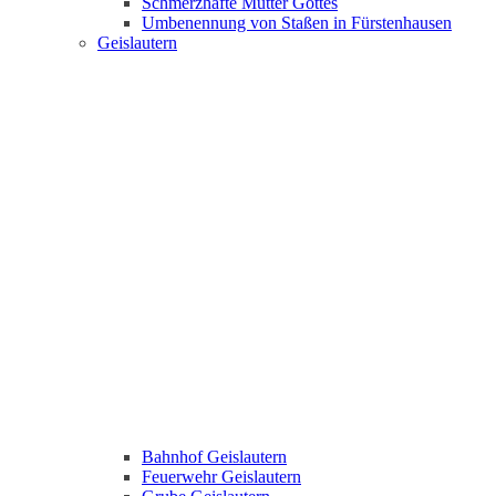
Schmerzhafte Mutter Gottes
Umbenennung von Staßen in Fürstenhausen
Geislautern
Bahnhof Geislautern
Feuerwehr Geislautern