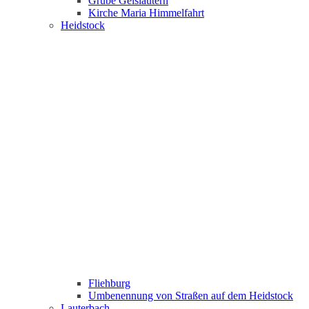
Grube Geislautern
Kirche Maria Himmelfahrt
Heidstock
Fliehburg
Umbenennung von Straßen auf dem Heidstock
Lauterbach