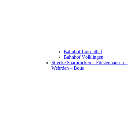
Bahnhof Luisenthal
Bahnhof Völklingen
Strecke Saarbrücken – Fürstenhausen –
Wehrden – Bous