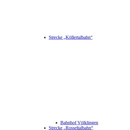
Strecke „Köllertalbahn“
Bahnhof Völklingen
Strecke „Rosseltalbahn“