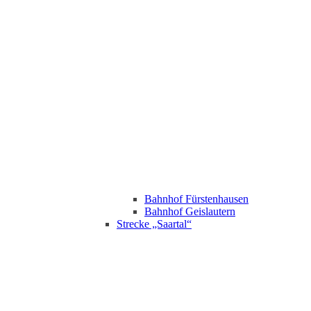
Bahnhof Fürstenhausen
Bahnhof Geislautern
Strecke „Saartal“