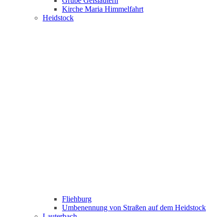
Grube Geislautern
Kirche Maria Himmelfahrt
Heidstock
Fliehburg
Umbenennung von Straßen auf dem Heidstock
Lauterbach