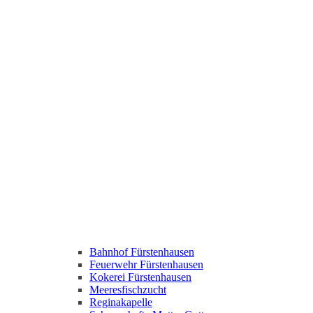
Bahnhof Fürstenhausen
Feuerwehr Fürstenhausen
Kokerei Fürstenhausen
Meeresfischzucht
Reginakapelle