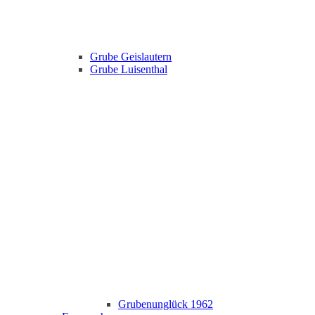
Grube Geislautern
Grube Luisenthal
Grubenunglück 1962