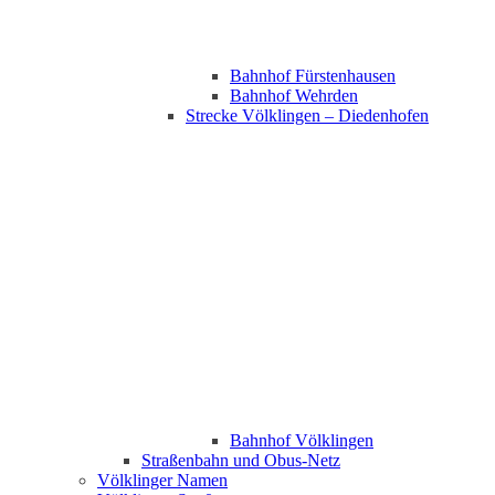
Bahnhof Fürstenhausen
Bahnhof Wehrden
Strecke Völklingen – Diedenhofen
Bahnhof Völklingen
Straßenbahn und Obus-Netz
Völklinger Namen