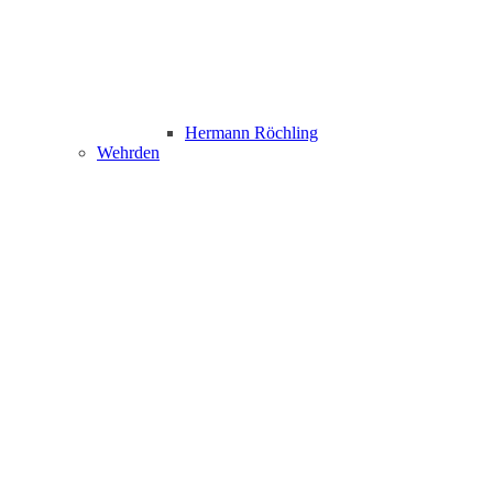
Hermann Röchling
Wehrden