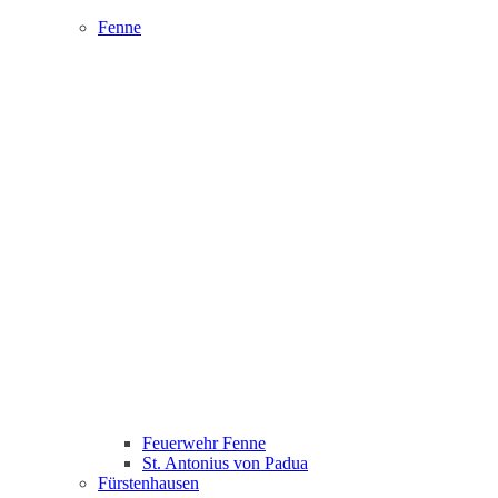
Fenne
Feuerwehr Fenne
St. Antonius von Padua
Fürstenhausen