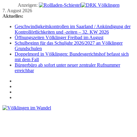
Anzeigen:
Zum
7. August 2026
Inhalt
Aktuelles:
springen
Geschwindigkeitskontrollen im Saarland / Ankündigung der
Kontrollörtlichkeiten und -zeiten – 32. KW 2026
Öffnungszeiten Völklinger Freibad im August
Schulbeginn für das Schuljahr 2026/2027 an Völklinger
Grundschulen
Doppelmord in Völklingen: Bundesgerichtshof befasst sich
mit dem Fall
Bürgerbüro ab sofort unter neuer zentraler Rufnummer
erreichbar