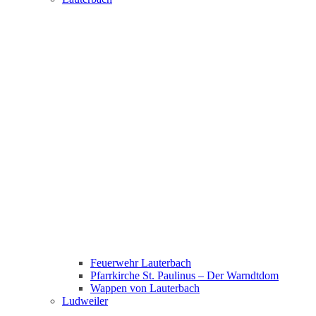
Feuerwehr Lauterbach
Pfarrkirche St. Paulinus – Der Warndtdom
Wappen von Lauterbach
Ludweiler