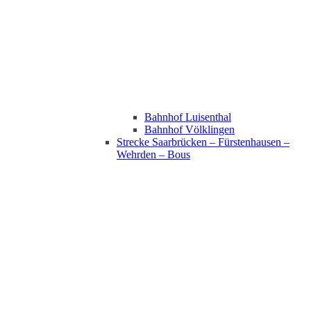
Bahnhof Luisenthal
Bahnhof Völklingen
Strecke Saarbrücken – Fürstenhausen –
Wehrden – Bous