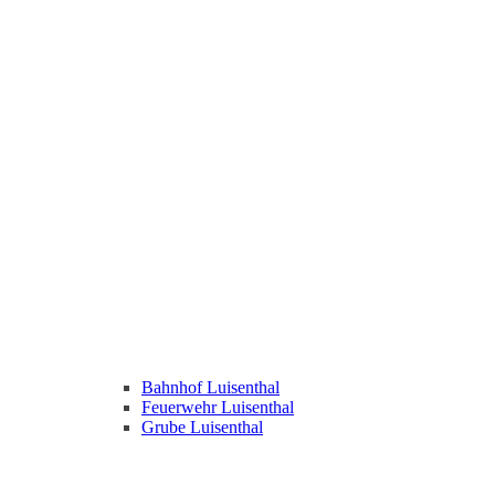
Bahnhof Luisenthal
Feuerwehr Luisenthal
Grube Luisenthal