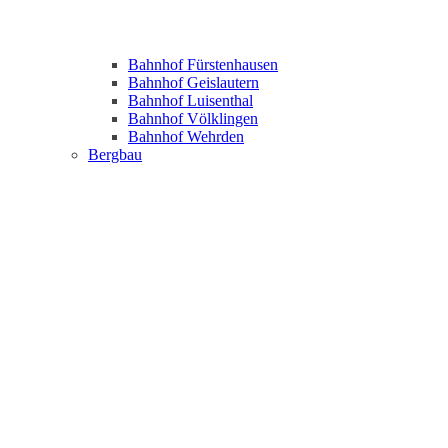
Bahnhof Fürstenhausen
Bahnhof Geislautern
Bahnhof Luisenthal
Bahnhof Völklingen
Bahnhof Wehrden
Bergbau