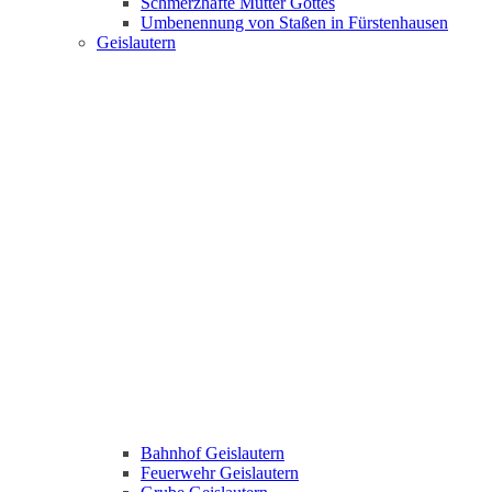
Schmerzhafte Mutter Gottes
Umbenennung von Staßen in Fürstenhausen
Geislautern
Bahnhof Geislautern
Feuerwehr Geislautern