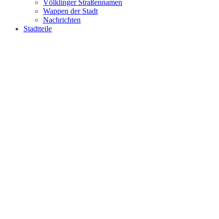
Völklinger Straßennamen
Wappen der Stadt
Nachrichten
Stadtteile