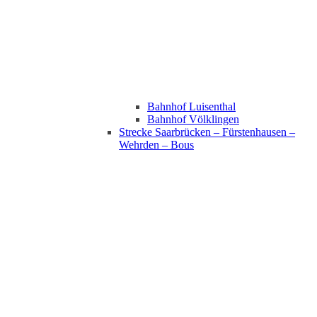
Bahnhof Luisenthal
Bahnhof Völklingen
Strecke Saarbrücken – Fürstenhausen –
Wehrden – Bous