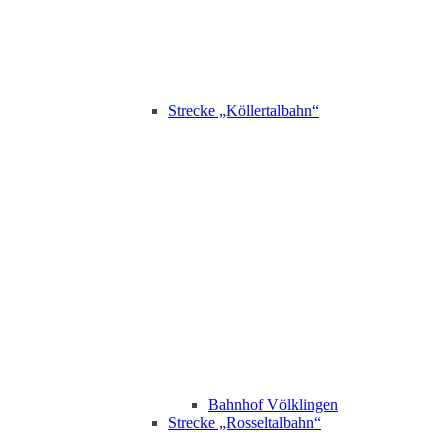
Strecke „Köllertalbahn“
Bahnhof Völklingen
Strecke „Rosseltalbahn“