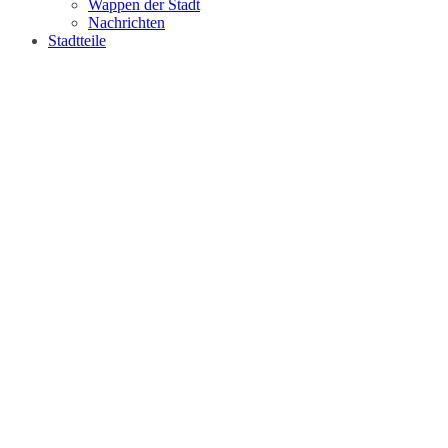
Wappen der Stadt
Nachrichten
Stadtteile