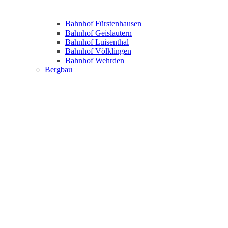
Bahnhof Fürstenhausen
Bahnhof Geislautern
Bahnhof Luisenthal
Bahnhof Völklingen
Bahnhof Wehrden
Bergbau