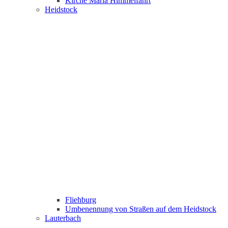
Kirche Maria Himmelfahrt
Heidstock
Fliehburg
Umbenennung von Straßen auf dem Heidstock
Lauterbach