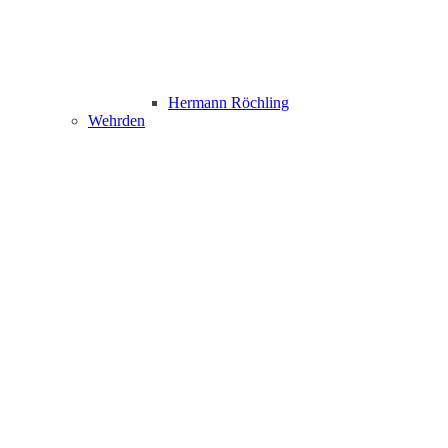
Hermann Röchling
Wehrden