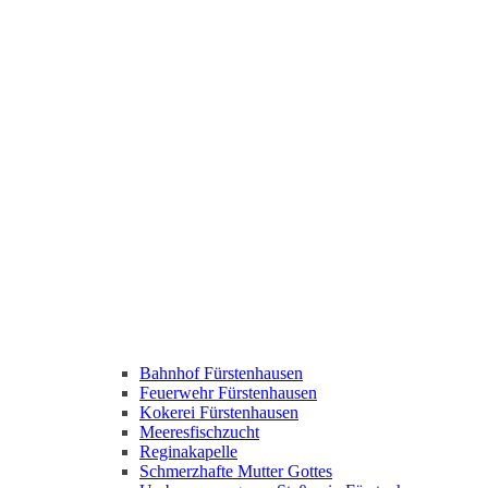
Bahnhof Fürstenhausen
Feuerwehr Fürstenhausen
Kokerei Fürstenhausen
Meeresfischzucht
Reginakapelle
Schmerzhafte Mutter Gottes