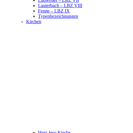
Ludweiler – LBZ VII
Lauterbach – LBZ VIII
Fenne – LBZ IX
Typenbezeichnungen
Kirchen
Herz Jesu Kirche