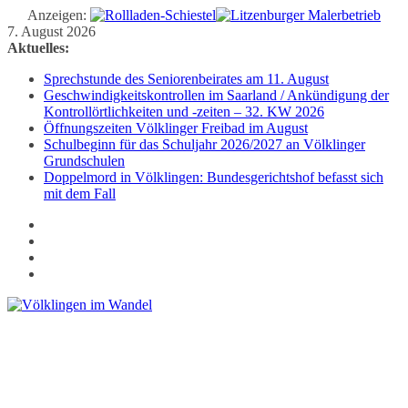
Anzeigen:
Zum
7. August 2026
Inhalt
Aktuelles:
springen
Sprechstunde des Seniorenbeirates am 11. August
Geschwindigkeitskontrollen im Saarland / Ankündigung der
Kontrollörtlichkeiten und -zeiten – 32. KW 2026
Öffnungszeiten Völklinger Freibad im August
Schulbeginn für das Schuljahr 2026/2027 an Völklinger
Grundschulen
Doppelmord in Völklingen: Bundesgerichtshof befasst sich
mit dem Fall