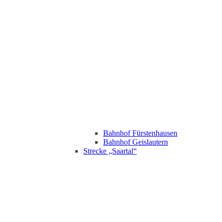
Bahnhof Fürstenhausen
Bahnhof Geislautern
Strecke „Saartal“