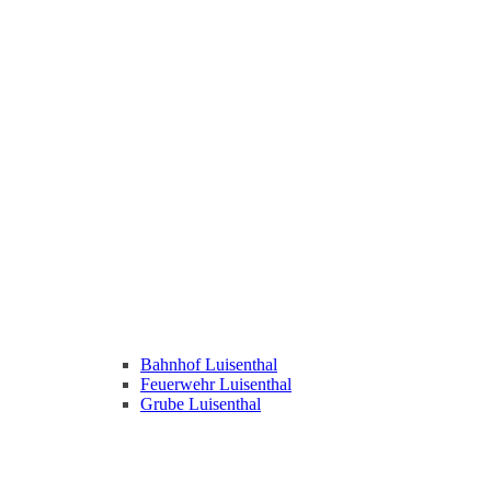
Bahnhof Luisenthal
Feuerwehr Luisenthal
Grube Luisenthal