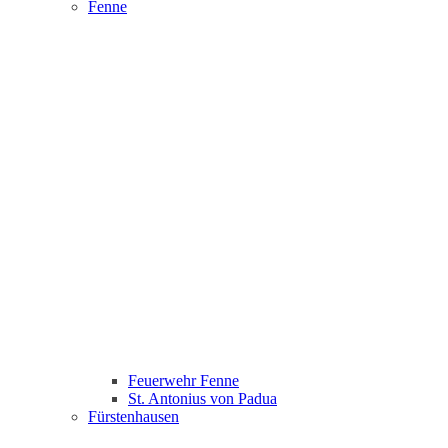
Fenne
Feuerwehr Fenne
St. Antonius von Padua
Fürstenhausen