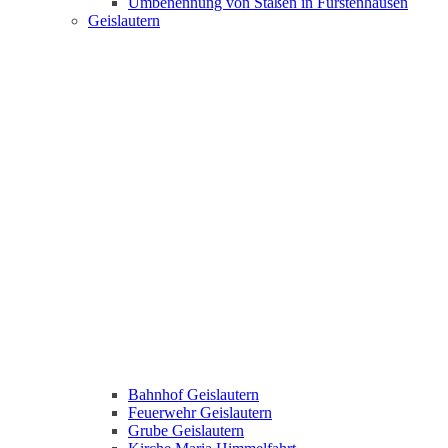
Umbenennung von Staßen in Fürstenhausen
Geislautern
Bahnhof Geislautern
Feuerwehr Geislautern
Grube Geislautern