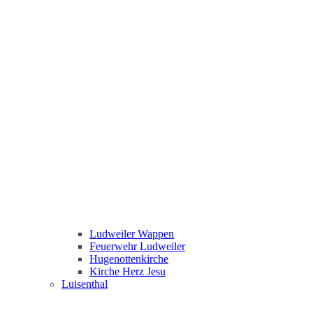
Ludweiler Wappen
Feuerwehr Ludweiler
Hugenottenkirche
Kirche Herz Jesu
Luisenthal