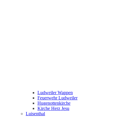
Ludweiler Wappen
Feuerwehr Ludweiler
Hugenottenkirche
Kirche Herz Jesu
Luisenthal