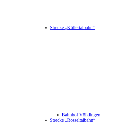
Strecke „Köllertalbahn“
Bahnhof Völklingen
Strecke „Rosseltalbahn“