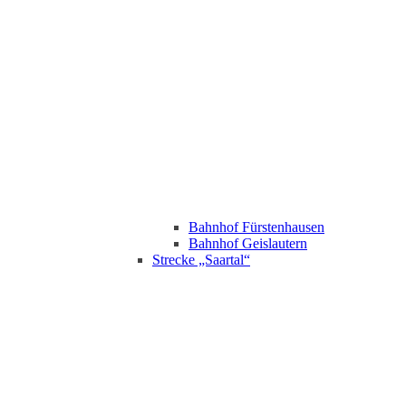
Bahnhof Fürstenhausen
Bahnhof Geislautern
Strecke „Saartal“