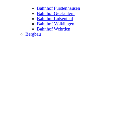
Bahnhof Fürstenhausen
Bahnhof Geislautern
Bahnhof Luisenthal
Bahnhof Völklingen
Bahnhof Wehrden
Bergbau