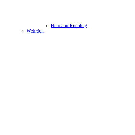
Hermann Röchling
Wehrden