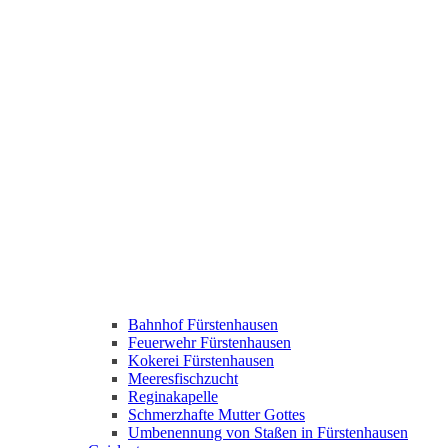
Bahnhof Fürstenhausen
Feuerwehr Fürstenhausen
Kokerei Fürstenhausen
Meeresfischzucht
Reginakapelle
Schmerzhafte Mutter Gottes
Umbenennung von Staßen in Fürstenhausen