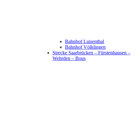
Bahnhof Luisenthal
Bahnhof Völklingen
Strecke Saarbrücken – Fürstenhausen –
Wehrden – Bous