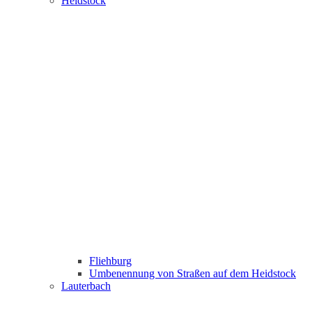
Heidstock
Fliehburg
Umbenennung von Straßen auf dem Heidstock
Lauterbach