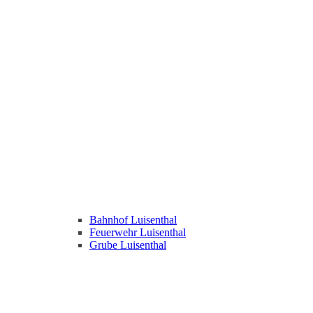
Bahnhof Luisenthal
Feuerwehr Luisenthal
Grube Luisenthal