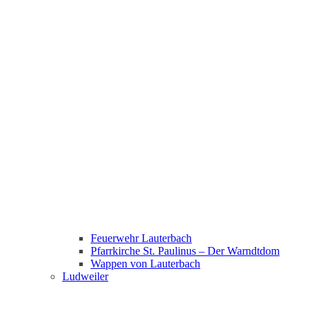
Feuerwehr Lauterbach
Pfarrkirche St. Paulinus – Der Warndtdom
Wappen von Lauterbach
Ludweiler