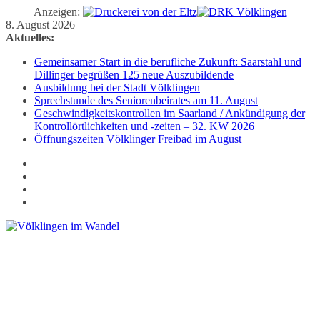
Anzeigen:
Zum
8. August 2026
Inhalt
Aktuelles:
springen
Gemeinsamer Start in die berufliche Zukunft: Saarstahl und
Dillinger begrüßen 125 neue Auszubildende
Ausbildung bei der Stadt Völklingen
Sprechstunde des Seniorenbeirates am 11. August
Geschwindigkeitskontrollen im Saarland / Ankündigung der
Kontrollörtlichkeiten und -zeiten – 32. KW 2026
Öffnungszeiten Völklinger Freibad im August