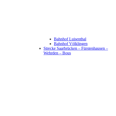
Bahnhof Luisenthal
Bahnhof Völklingen
Strecke Saarbrücken – Fürstenhausen –
Wehrden – Bous