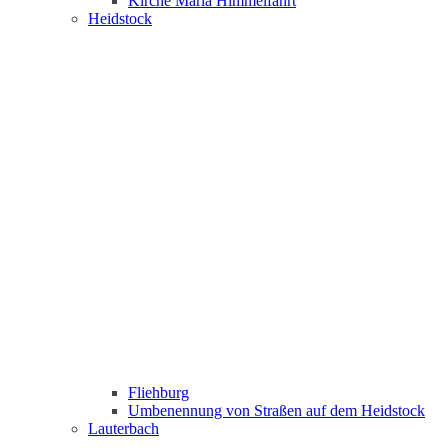
Kirche Maria Himmelfahrt
Heidstock
Fliehburg
Umbenennung von Straßen auf dem Heidstock
Lauterbach