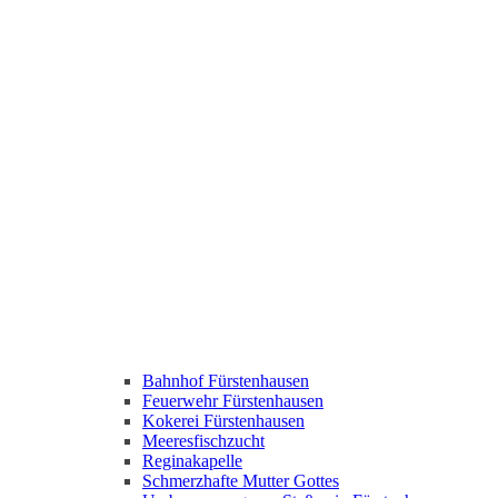
Bahnhof Fürstenhausen
Feuerwehr Fürstenhausen
Kokerei Fürstenhausen
Meeresfischzucht
Reginakapelle
Schmerzhafte Mutter Gottes