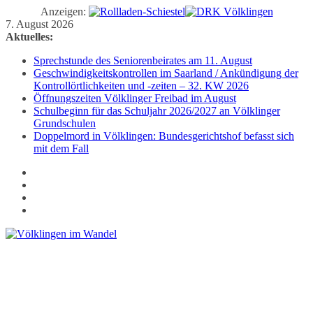
Anzeigen:
Zum
7. August 2026
Inhalt
Aktuelles:
springen
Sprechstunde des Seniorenbeirates am 11. August
Geschwindigkeitskontrollen im Saarland / Ankündigung der
Kontrollörtlichkeiten und -zeiten – 32. KW 2026
Öffnungszeiten Völklinger Freibad im August
Schulbeginn für das Schuljahr 2026/2027 an Völklinger
Grundschulen
Doppelmord in Völklingen: Bundesgerichtshof befasst sich
mit dem Fall