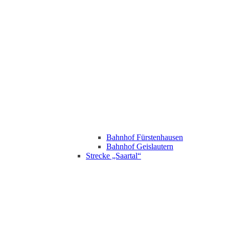
Bahnhof Fürstenhausen
Bahnhof Geislautern
Strecke „Saartal“