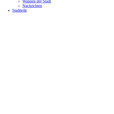
Wappen der Stadt
Nachrichten
Stadtteile