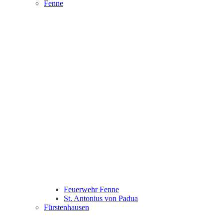
Fenne
Feuerwehr Fenne
St. Antonius von Padua
Fürstenhausen