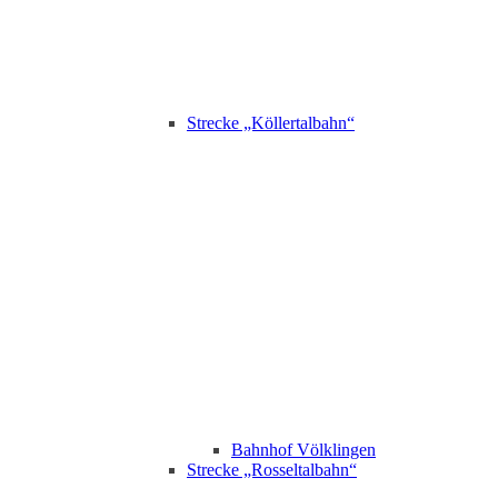
Strecke „Köllertalbahn“
Bahnhof Völklingen
Strecke „Rosseltalbahn“