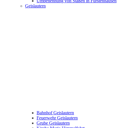
Umbenennung von Staßen in Fürstenhausen
Geislautern
Bahnhof Geislautern
Feuerwehr Geislautern
Grube Geislautern