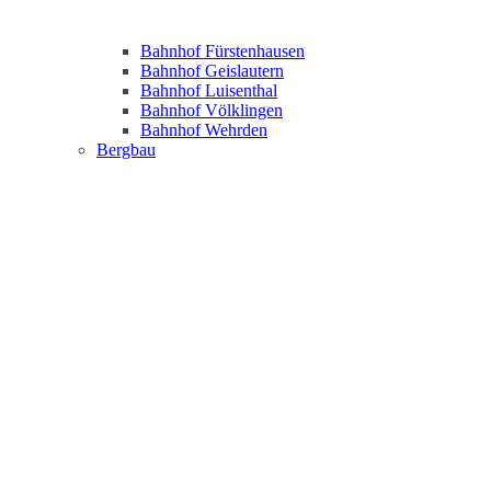
Bahnhof Fürstenhausen
Bahnhof Geislautern
Bahnhof Luisenthal
Bahnhof Völklingen
Bahnhof Wehrden
Bergbau