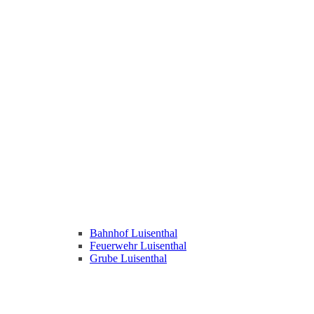
Bahnhof Luisenthal
Feuerwehr Luisenthal
Grube Luisenthal