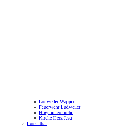
Ludweiler Wappen
Feuerwehr Ludweiler
Hugenottenkirche
Kirche Herz Jesu
Luisenthal