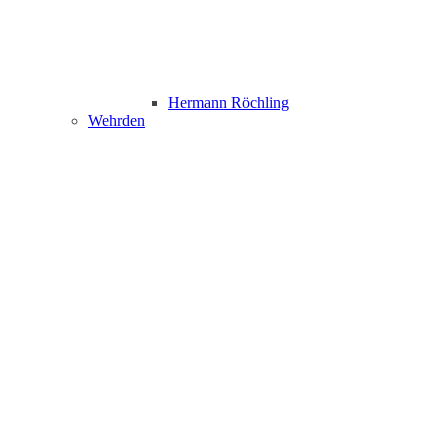
Hermann Röchling
Wehrden