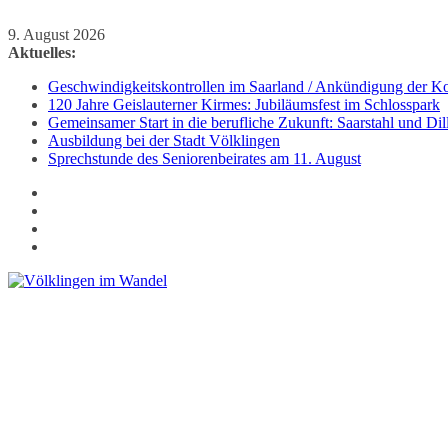
Zum
9. August 2026
Inhalt
Aktuelles:
springen
Geschwindigkeitskontrollen im Saarland / Ankündigung der Kon
120 Jahre Geislauterner Kirmes: Jubiläumsfest im Schlosspark
Gemeinsamer Start in die berufliche Zukunft: Saarstahl und D
Ausbildung bei der Stadt Völklingen
Sprechstunde des Seniorenbeirates am 11. August