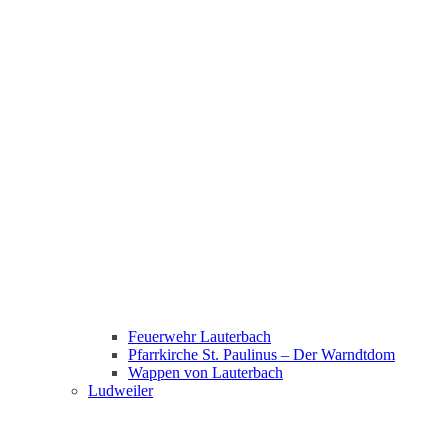
Feuerwehr Lauterbach
Pfarrkirche St. Paulinus – Der Warndtdom
Wappen von Lauterbach
Ludweiler