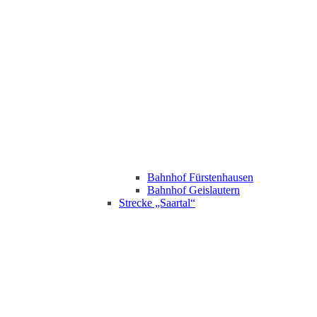
Bahnhof Fürstenhausen
Bahnhof Geislautern
Strecke „Saartal“