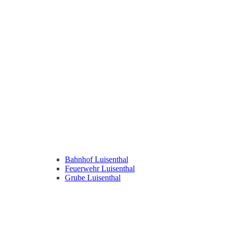
Bahnhof Luisenthal
Feuerwehr Luisenthal
Grube Luisenthal