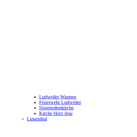
Ludweiler Wappen
Feuerwehr Ludweiler
Hugenottenkirche
Kirche Herz Jesu
Luisenthal