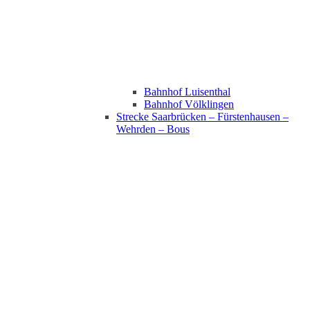
Bahnhof Luisenthal
Bahnhof Völklingen
Strecke Saarbrücken – Fürstenhausen –
Wehrden – Bous