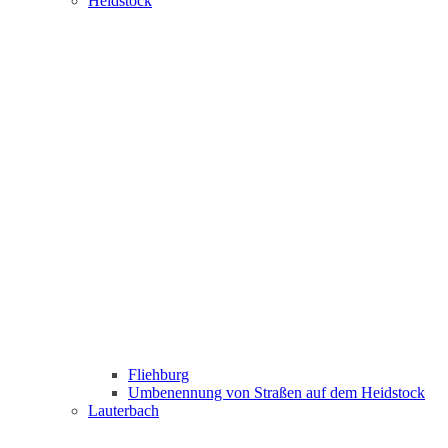
Heidstock
Fliehburg
Umbenennung von Straßen auf dem Heidstock
Lauterbach