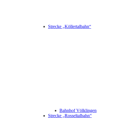
Strecke „Köllertalbahn“
Bahnhof Völklingen
Strecke „Rosseltalbahn“