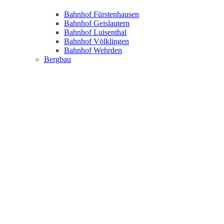
Bahnhof Fürstenhausen
Bahnhof Geislautern
Bahnhof Luisenthal
Bahnhof Völklingen
Bahnhof Wehrden
Bergbau