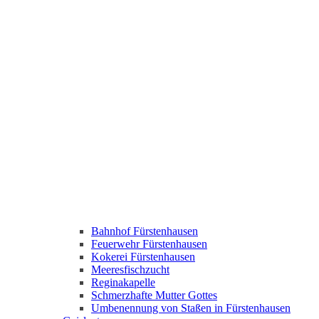
Bahnhof Fürstenhausen
Feuerwehr Fürstenhausen
Kokerei Fürstenhausen
Meeresfischzucht
Reginakapelle
Schmerzhafte Mutter Gottes
Umbenennung von Staßen in Fürstenhausen