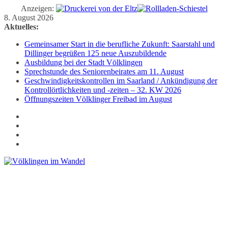
Anzeigen:
Zum
8. August 2026
Inhalt
Aktuelles:
springen
Gemeinsamer Start in die berufliche Zukunft: Saarstahl und
Dillinger begrüßen 125 neue Auszubildende
Ausbildung bei der Stadt Völklingen
Sprechstunde des Seniorenbeirates am 11. August
Geschwindigkeitskontrollen im Saarland / Ankündigung der
Kontrollörtlichkeiten und -zeiten – 32. KW 2026
Öffnungszeiten Völklinger Freibad im August