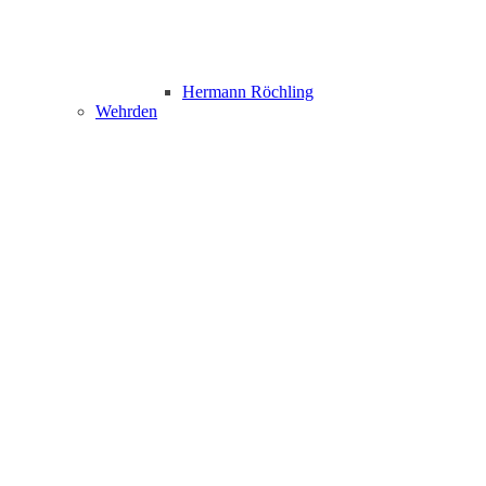
Hermann Röchling
Wehrden