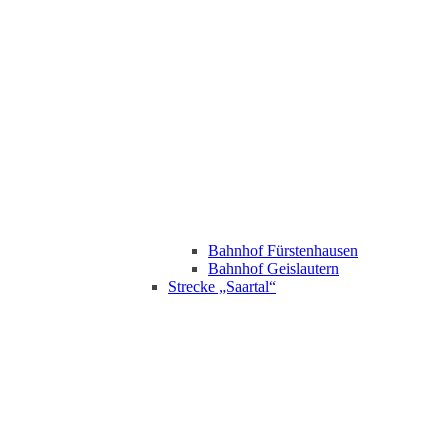
Bahnhof Fürstenhausen
Bahnhof Geislautern
Strecke „Saartal“