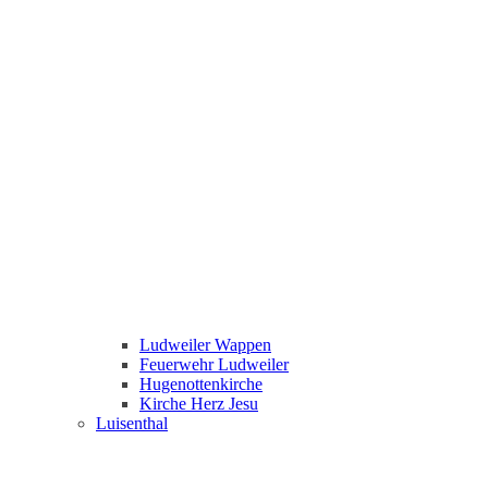
Ludweiler Wappen
Feuerwehr Ludweiler
Hugenottenkirche
Kirche Herz Jesu
Luisenthal