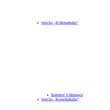
Strecke „Köllertalbahn“
Bahnhof Völklingen
Strecke „Rosseltalbahn“