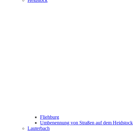
Heidstock
Fliehburg
Umbenennung von Straßen auf dem Heidstock
Lauterbach