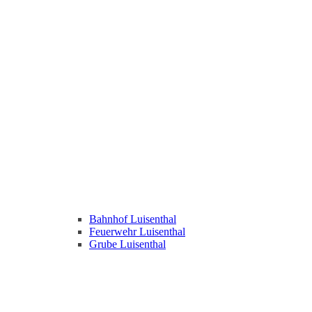
Bahnhof Luisenthal
Feuerwehr Luisenthal
Grube Luisenthal