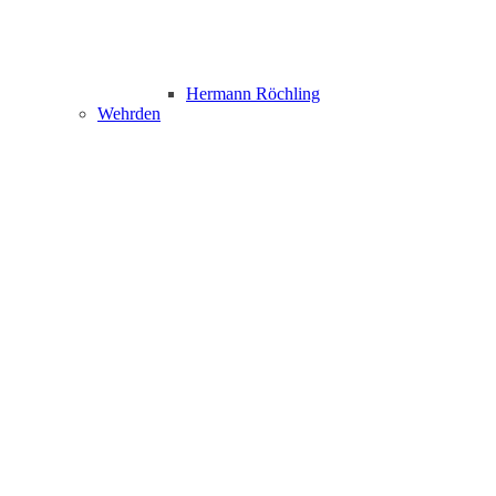
Hermann Röchling
Wehrden