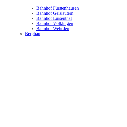
Bahnhof Fürstenhausen
Bahnhof Geislautern
Bahnhof Luisenthal
Bahnhof Völklingen
Bahnhof Wehrden
Bergbau