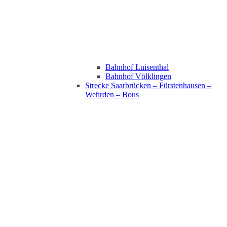
Bahnhof Luisenthal
Bahnhof Völklingen
Strecke Saarbrücken – Fürstenhausen –
Wehrden – Bous