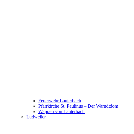
Feuerwehr Lauterbach
Pfarrkirche St. Paulinus – Der Warndtdom
Wappen von Lauterbach
Ludweiler