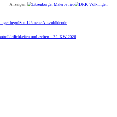
Anzeigen:
illinger begrüßen 125 neue Auszubildende
trollörtlichkeiten und -zeiten – 32. KW 2026