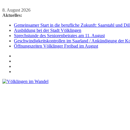
Zum
8. August 2026
Inhalt
Aktuelles:
springen
Gemeinsamer Start in die berufliche Zukunft: Saarstahl und D
Ausbildung bei der Stadt Völklingen
Sprechstunde des Seniorenbeirates am 11. August
Geschwindigkeitskontrollen im Saarland / Ankündigung der Kon
Öffnungszeiten Völklinger Freibad im August