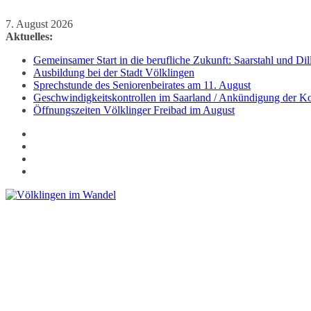
Zum
7. August 2026
Inhalt
Aktuelles:
springen
Gemeinsamer Start in die berufliche Zukunft: Saarstahl und D
Ausbildung bei der Stadt Völklingen
Sprechstunde des Seniorenbeirates am 11. August
Geschwindigkeitskontrollen im Saarland / Ankündigung der Kon
Öffnungszeiten Völklinger Freibad im August