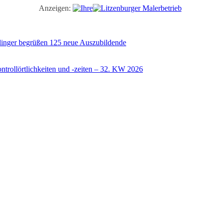
Anzeigen:
illinger begrüßen 125 neue Auszubildende
trollörtlichkeiten und -zeiten – 32. KW 2026