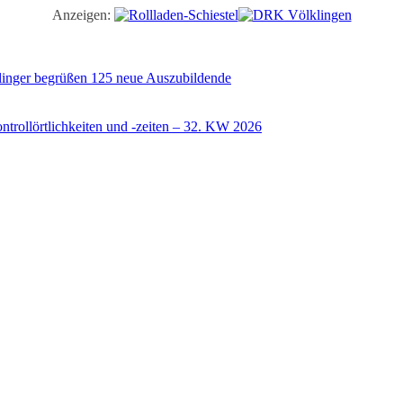
Anzeigen:
illinger begrüßen 125 neue Auszubildende
trollörtlichkeiten und -zeiten – 32. KW 2026