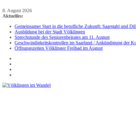
Zum
8. August 2026
Inhalt
Aktuelles:
springen
Gemeinsamer Start in die berufliche Zukunft: Saarstahl und D
Ausbildung bei der Stadt Völklingen
Sprechstunde des Seniorenbeirates am 11. August
Geschwindigkeitskontrollen im Saarland / Ankündigung der Kon
Öffnungszeiten Völklinger Freibad im August