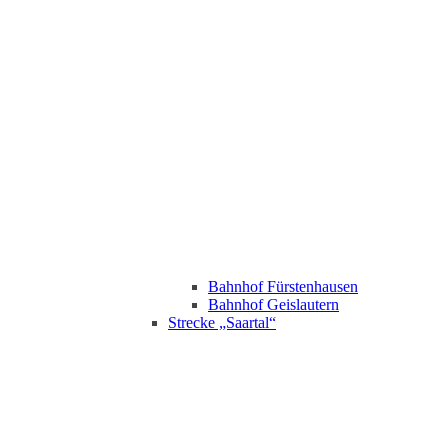
Bahnhof Fürstenhausen
Bahnhof Geislautern
Strecke „Saartal“