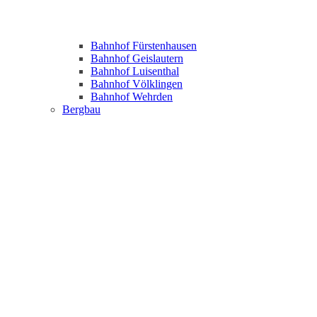
Bahnhof Fürstenhausen
Bahnhof Geislautern
Bahnhof Luisenthal
Bahnhof Völklingen
Bahnhof Wehrden
Bergbau