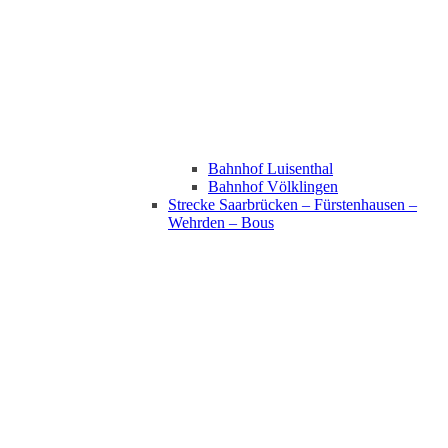
Bahnhof Luisenthal
Bahnhof Völklingen
Strecke Saarbrücken – Fürstenhausen –
Wehrden – Bous