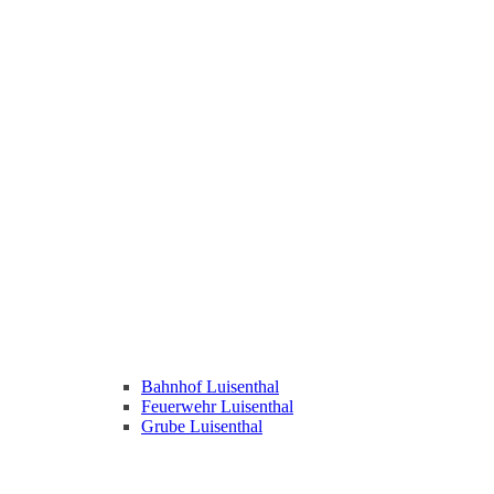
Bahnhof Luisenthal
Feuerwehr Luisenthal
Grube Luisenthal