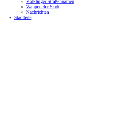
Völklinger Straßennamen
Wappen der Stadt
Nachrichten
Stadtteile