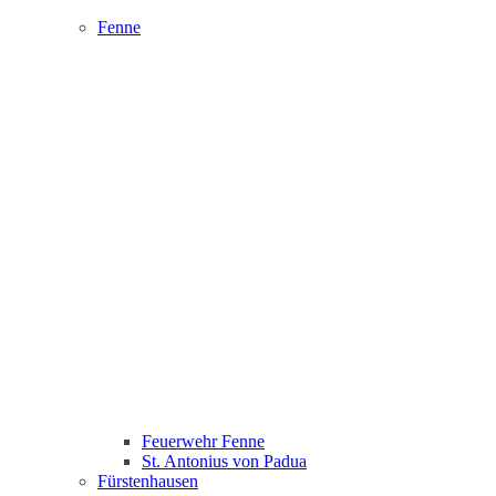
Fenne
Feuerwehr Fenne
St. Antonius von Padua
Fürstenhausen