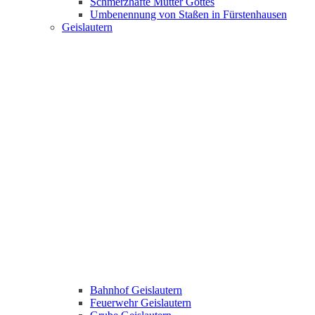
Schmerzhafte Mutter Gottes
Umbenennung von Staßen in Fürstenhausen
Geislautern
Bahnhof Geislautern
Feuerwehr Geislautern