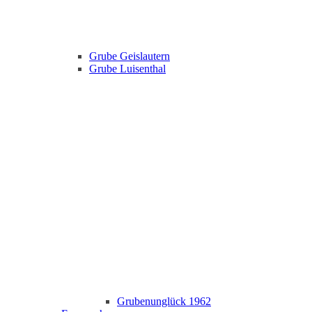
Grube Geislautern
Grube Luisenthal
Grubenunglück 1962