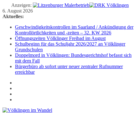
Anzeigen:
Zum
6. August 2026
Inhalt
Aktuelles:
springen
Geschwindigkeitskontrollen im Saarland / Ankündigung der
Kontrollörtlichkeiten und -zeiten – 32. KW 2026
Öffnungszeiten Völklinger Freibad im August
Schulbeginn für das Schuljahr 2026/2027 an Völklinger
Grundschulen
Doppelmord in Völklingen: Bundesgerichtshof befasst sich
mit dem Fall
Bürgerbüro ab sofort unter neuer zentraler Rufnummer
erreichbar