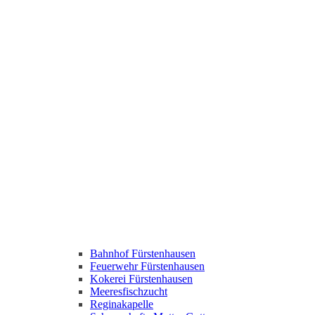
Bahnhof Fürstenhausen
Feuerwehr Fürstenhausen
Kokerei Fürstenhausen
Meeresfischzucht
Reginakapelle