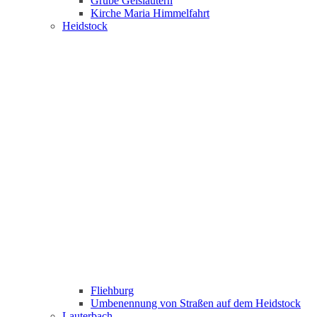
Grube Geislautern
Kirche Maria Himmelfahrt
Heidstock
Fliehburg
Umbenennung von Straßen auf dem Heidstock
Lauterbach