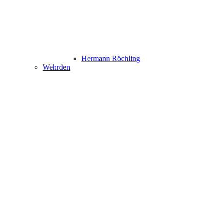
Hermann Röchling
Wehrden