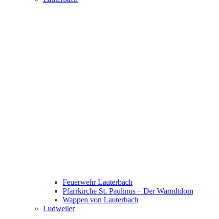
Feuerwehr Lauterbach
Pfarrkirche St. Paulinus – Der Warndtdom
Wappen von Lauterbach
Ludweiler