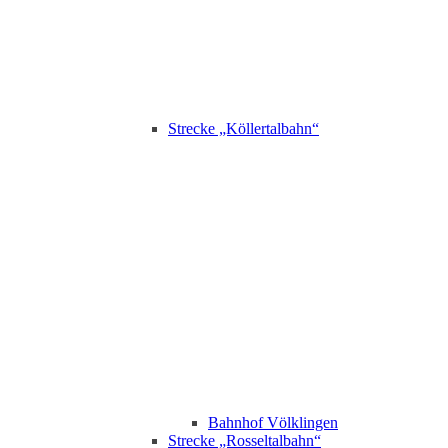
Strecke „Köllertalbahn“
Bahnhof Völklingen
Strecke „Rosseltalbahn“