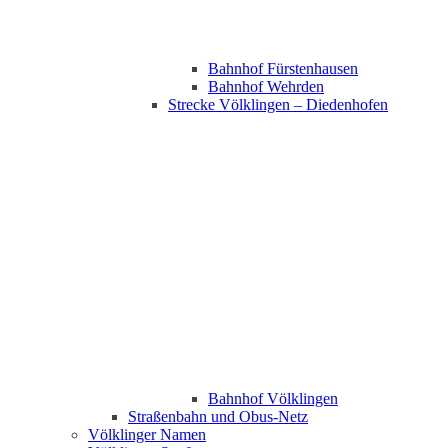
Bahnhof Fürstenhausen
Bahnhof Wehrden
Strecke Völklingen – Diedenhofen
Bahnhof Völklingen
Straßenbahn und Obus-Netz
Völklinger Namen