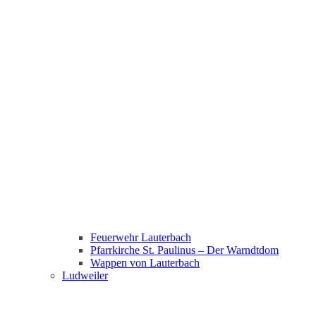
Feuerwehr Lauterbach
Pfarrkirche St. Paulinus – Der Warndtdom
Wappen von Lauterbach
Ludweiler