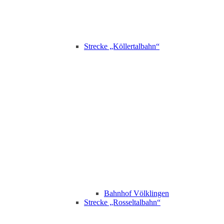
Strecke „Köllertalbahn“
Bahnhof Völklingen
Strecke „Rosseltalbahn“