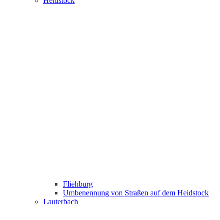
Heidstock
Fliehburg
Umbenennung von Straßen auf dem Heidstock
Lauterbach