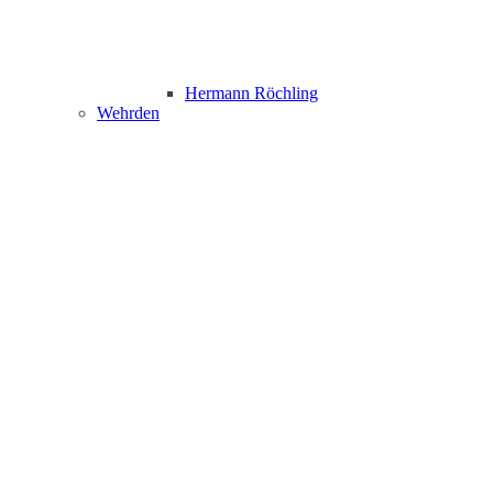
Hermann Röchling
Wehrden