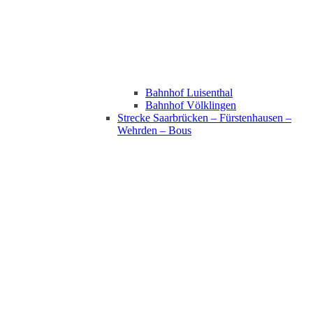
Bahnhof Luisenthal
Bahnhof Völklingen
Strecke Saarbrücken – Fürstenhausen –
Wehrden – Bous