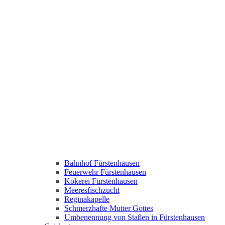
Bahnhof Fürstenhausen
Feuerwehr Fürstenhausen
Kokerei Fürstenhausen
Meeresfischzucht
Reginakapelle
Schmerzhafte Mutter Gottes
Umbenennung von Staßen in Fürstenhausen