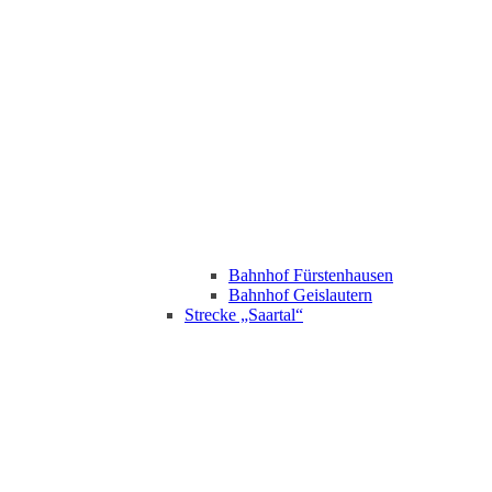
Bahnhof Fürstenhausen
Bahnhof Geislautern
Strecke „Saartal“