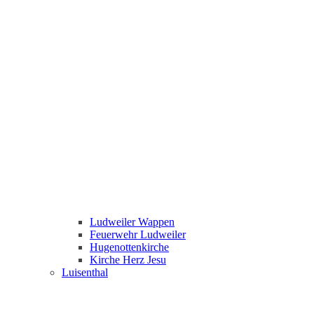
Ludweiler Wappen
Feuerwehr Ludweiler
Hugenottenkirche
Kirche Herz Jesu
Luisenthal