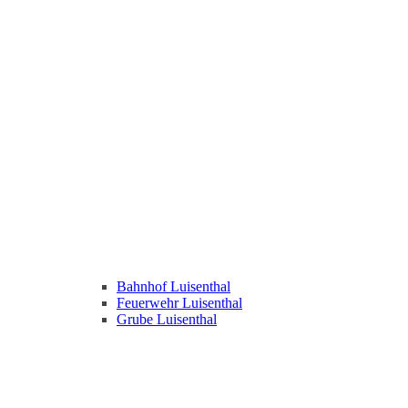
Bahnhof Luisenthal
Feuerwehr Luisenthal
Grube Luisenthal