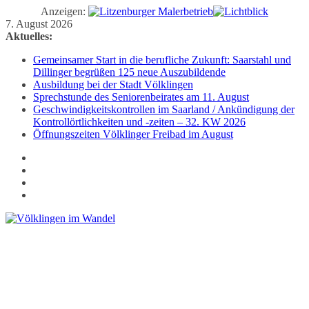
Anzeigen:
Zum
7. August 2026
Inhalt
Aktuelles:
springen
Gemeinsamer Start in die berufliche Zukunft: Saarstahl und
Dillinger begrüßen 125 neue Auszubildende
Ausbildung bei der Stadt Völklingen
Sprechstunde des Seniorenbeirates am 11. August
Geschwindigkeitskontrollen im Saarland / Ankündigung der
Kontrollörtlichkeiten und -zeiten – 32. KW 2026
Öffnungszeiten Völklinger Freibad im August