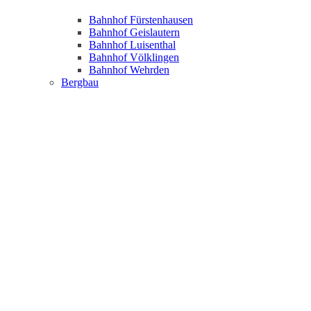
Bahnhof Fürstenhausen
Bahnhof Geislautern
Bahnhof Luisenthal
Bahnhof Völklingen
Bahnhof Wehrden
Bergbau