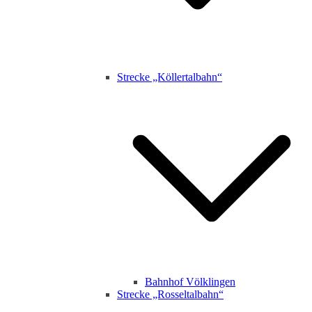
Strecke „Köllertalbahn“
Bahnhof Völklingen
Strecke „Rosseltalbahn“