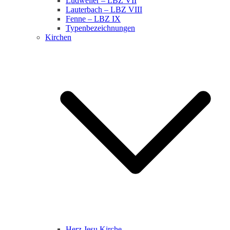
Ludweiler – LBZ VII
Lauterbach – LBZ VIII
Fenne – LBZ IX
Typenbezeichnungen
Kirchen
Herz Jesu Kirche