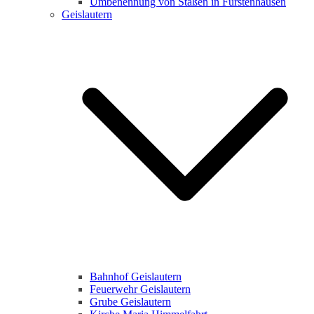
Umbenennung von Staßen in Fürstenhausen
Geislautern
Bahnhof Geislautern
Feuerwehr Geislautern
Grube Geislautern