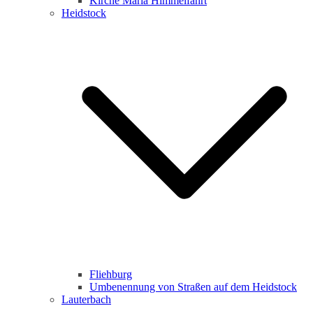
Kirche Maria Himmelfahrt
Heidstock
Fliehburg
Umbenennung von Straßen auf dem Heidstock
Lauterbach