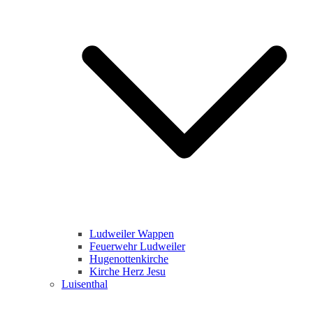
Ludweiler Wappen
Feuerwehr Ludweiler
Hugenottenkirche
Kirche Herz Jesu
Luisenthal