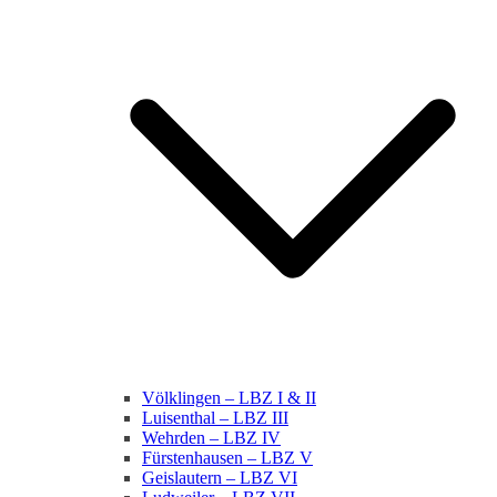
Völklingen – LBZ I & II
Luisenthal – LBZ III
Wehrden – LBZ IV
Fürstenhausen – LBZ V
Geislautern – LBZ VI