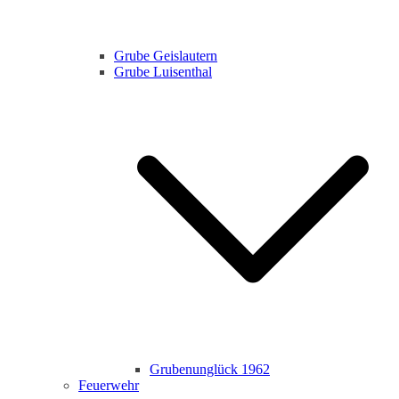
Grube Geislautern
Grube Luisenthal
Grubenunglück 1962
Feuerwehr