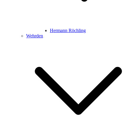
Hermann Röchling
Wehrden