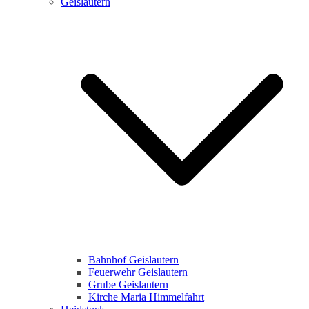
Geislautern
Bahnhof Geislautern
Feuerwehr Geislautern
Grube Geislautern
Kirche Maria Himmelfahrt