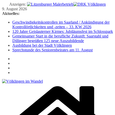
Anzeigen:
Zum
9. August 2026
Inhalt
Aktuelles:
springen
Geschwindigkeitskontrollen im Saarland / Ankündigung der
Kontrollörtlichkeiten und -zeiten – 33. KW 2026
120 Jahre Geislauterner Kirmes: Jubiläumsfest im Schlosspark
Gemeinsamer Start in die berufliche Zukunft: Saarstahl und
Dillinger begrüßen 125 neue Auszubildende
Ausbildung bei der Stadt Völklingen
Sprechstunde des Seniorenbeirates am 11. August