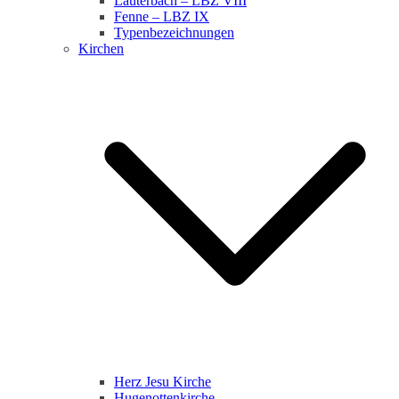
Lauterbach – LBZ VIII
Fenne – LBZ IX
Typenbezeichnungen
Kirchen
Herz Jesu Kirche
Hugenottenkirche