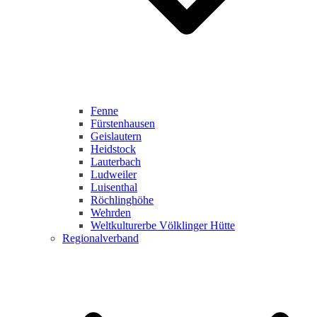
Fenne
Fürstenhausen
Geislautern
Heidstock
Lauterbach
Ludweiler
Luisenthal
Röchlinghöhe
Wehrden
Weltkulturerbe Völklinger Hütte
Regionalverband