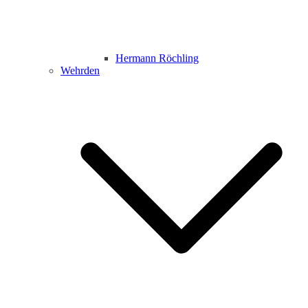
Hermann Röchling
Wehrden