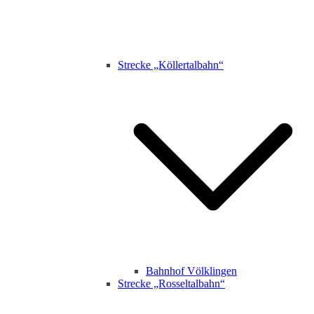
Strecke „Köllertalbahn“
Bahnhof Völklingen
Strecke „Rosseltalbahn“