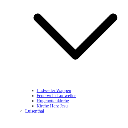
Ludweiler Wappen
Feuerwehr Ludweiler
Hugenottenkirche
Kirche Herz Jesu
Luisenthal