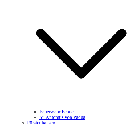
Feuerwehr Fenne
St. Antonius von Padua
Fürstenhausen