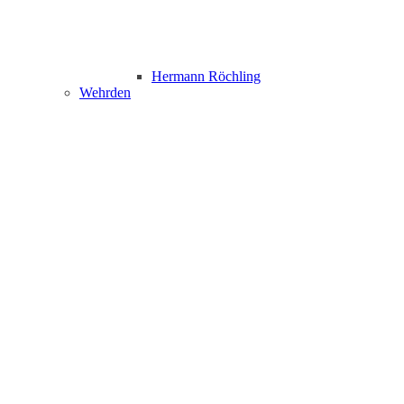
Hermann Röchling
Wehrden