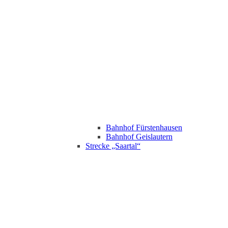
Bahnhof Fürstenhausen
Bahnhof Geislautern
Strecke „Saartal“