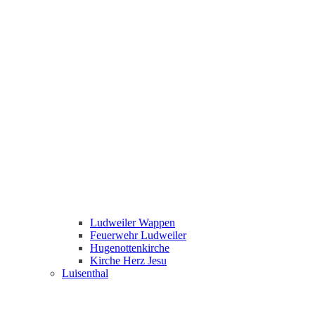
Ludweiler Wappen
Feuerwehr Ludweiler
Hugenottenkirche
Kirche Herz Jesu
Luisenthal