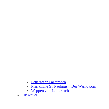
Feuerwehr Lauterbach
Pfarrkirche St. Paulinus – Der Warndtdom
Wappen von Lauterbach
Ludweiler