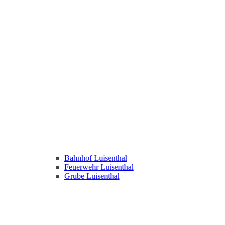
Bahnhof Luisenthal
Feuerwehr Luisenthal
Grube Luisenthal