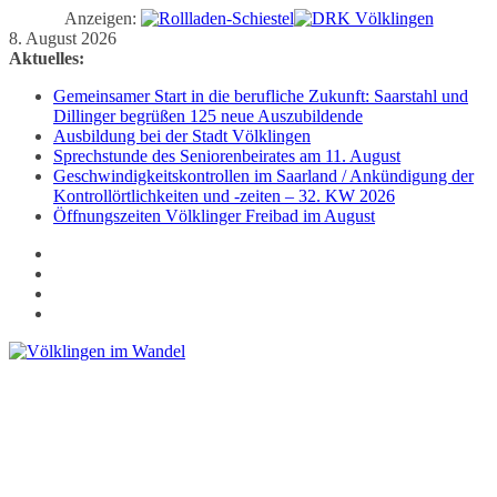
Anzeigen:
Zum
8. August 2026
Inhalt
Aktuelles:
springen
Gemeinsamer Start in die berufliche Zukunft: Saarstahl und
Dillinger begrüßen 125 neue Auszubildende
Ausbildung bei der Stadt Völklingen
Sprechstunde des Seniorenbeirates am 11. August
Geschwindigkeitskontrollen im Saarland / Ankündigung der
Kontrollörtlichkeiten und -zeiten – 32. KW 2026
Öffnungszeiten Völklinger Freibad im August