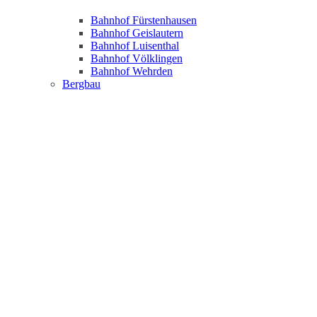
Bahnhof Fürstenhausen
Bahnhof Geislautern
Bahnhof Luisenthal
Bahnhof Völklingen
Bahnhof Wehrden
Bergbau