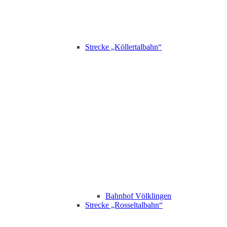
Strecke „Köllertalbahn“
Bahnhof Völklingen
Strecke „Rosseltalbahn“