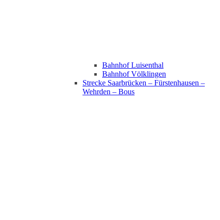
Bahnhof Luisenthal
Bahnhof Völklingen
Strecke Saarbrücken – Fürstenhausen –
Wehrden – Bous