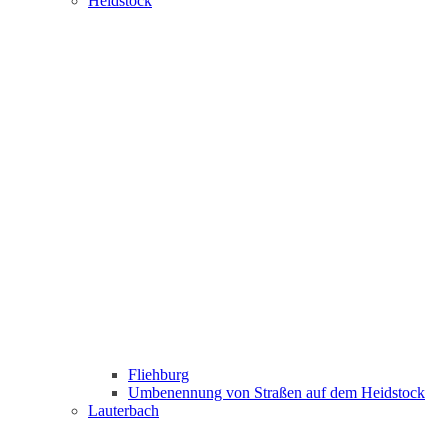
Heidstock
Fliehburg
Umbenennung von Straßen auf dem Heidstock
Lauterbach