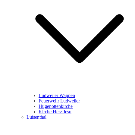
Ludweiler Wappen
Feuerwehr Ludweiler
Hugenottenkirche
Kirche Herz Jesu
Luisenthal