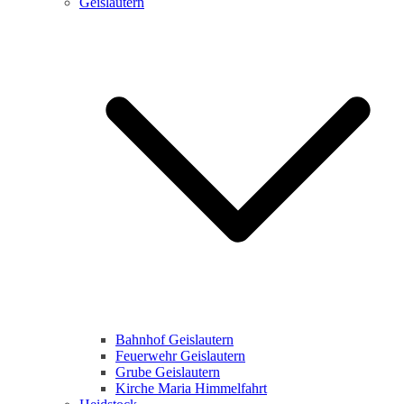
Geislautern
Bahnhof Geislautern
Feuerwehr Geislautern
Grube Geislautern
Kirche Maria Himmelfahrt