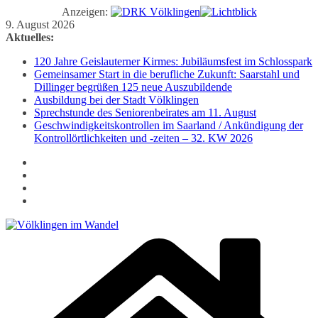
Anzeigen:
Zum
9. August 2026
Inhalt
Aktuelles:
springen
120 Jahre Geislauterner Kirmes: Jubiläumsfest im Schlosspark
Gemeinsamer Start in die berufliche Zukunft: Saarstahl und
Dillinger begrüßen 125 neue Auszubildende
Ausbildung bei der Stadt Völklingen
Sprechstunde des Seniorenbeirates am 11. August
Geschwindigkeitskontrollen im Saarland / Ankündigung der
Kontrollörtlichkeiten und -zeiten – 32. KW 2026