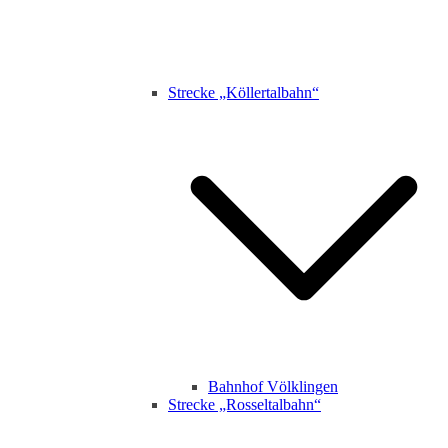
Strecke „Köllertalbahn“
Bahnhof Völklingen
Strecke „Rosseltalbahn“