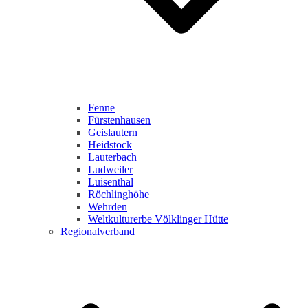
Fenne
Fürstenhausen
Geislautern
Heidstock
Lauterbach
Ludweiler
Luisenthal
Röchlinghöhe
Wehrden
Weltkulturerbe Völklinger Hütte
Regionalverband