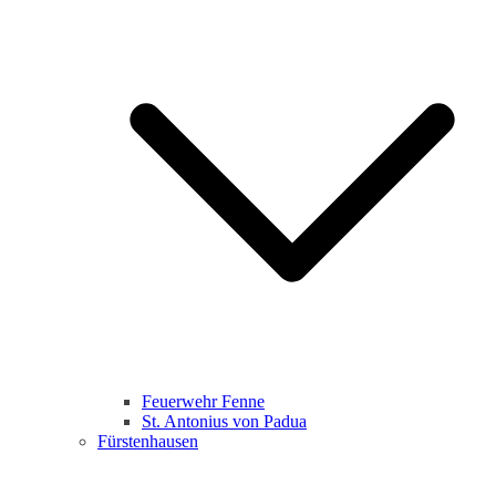
Feuerwehr Fenne
St. Antonius von Padua
Fürstenhausen