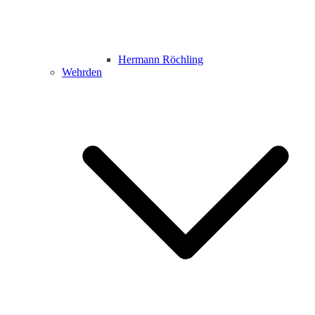
Hermann Röchling
Wehrden