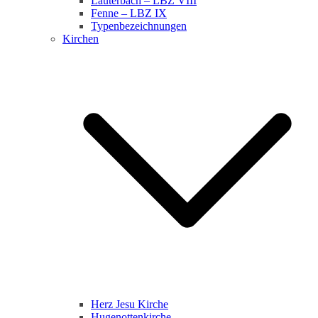
Lauterbach – LBZ VIII
Fenne – LBZ IX
Typenbezeichnungen
Kirchen
Herz Jesu Kirche
Hugenottenkirche