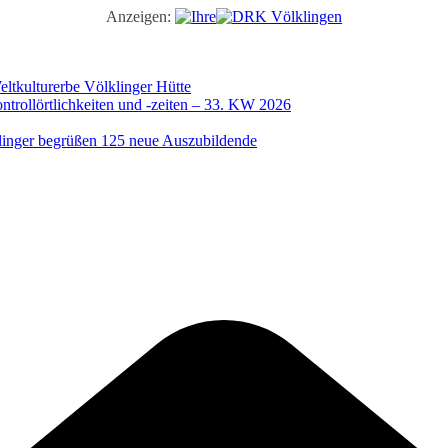
Anzeigen:
ltkulturerbe Völklinger Hütte
trollörtlichkeiten und -zeiten – 33. KW 2026
illinger begrüßen 125 neue Auszubildende