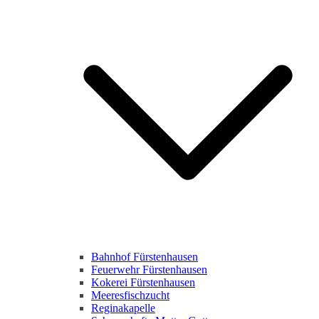
Bahnhof Fürstenhausen
Feuerwehr Fürstenhausen
Kokerei Fürstenhausen
Meeresfischzucht
Reginakapelle