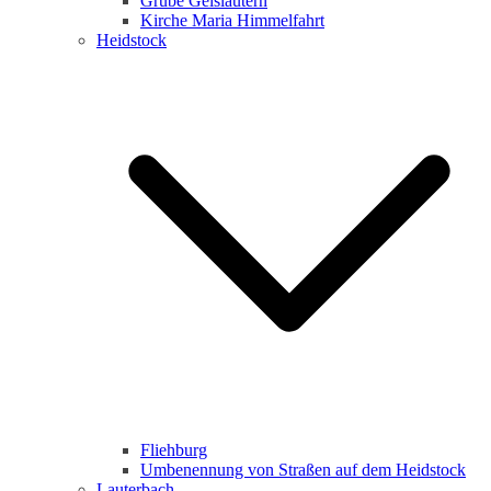
Grube Geislautern
Kirche Maria Himmelfahrt
Heidstock
Fliehburg
Umbenennung von Straßen auf dem Heidstock
Lauterbach