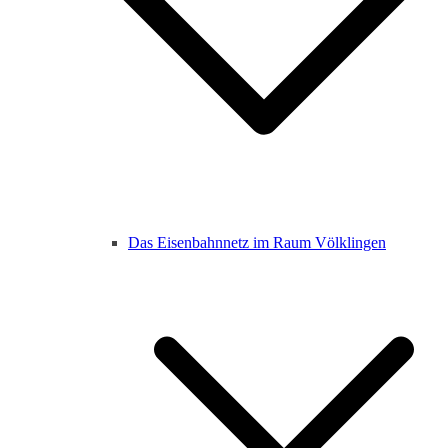
Das Eisenbahnnetz im Raum Völklingen