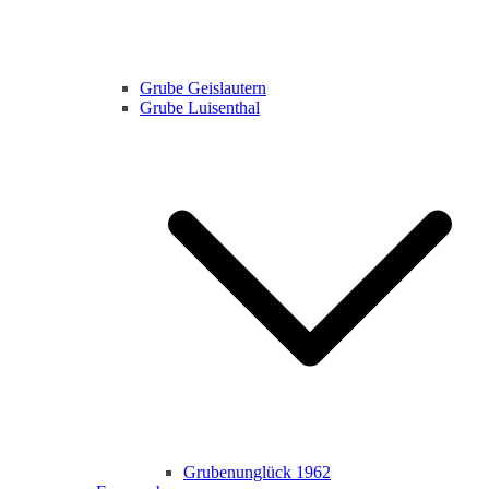
Grube Geislautern
Grube Luisenthal
Grubenunglück 1962