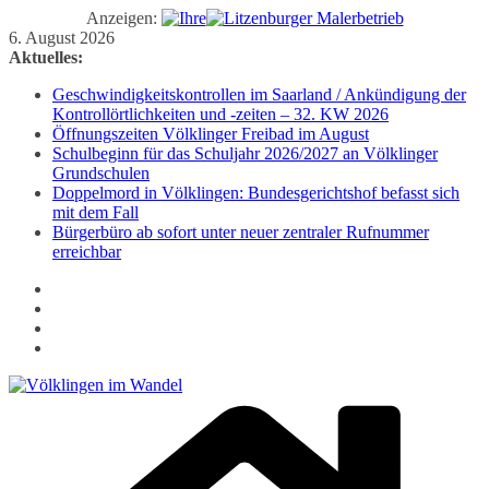
Anzeigen:
Zum
6. August 2026
Inhalt
Aktuelles:
springen
Geschwindigkeitskontrollen im Saarland / Ankündigung der
Kontrollörtlichkeiten und -zeiten – 32. KW 2026
Öffnungszeiten Völklinger Freibad im August
Schulbeginn für das Schuljahr 2026/2027 an Völklinger
Grundschulen
Doppelmord in Völklingen: Bundesgerichtshof befasst sich
mit dem Fall
Bürgerbüro ab sofort unter neuer zentraler Rufnummer
erreichbar