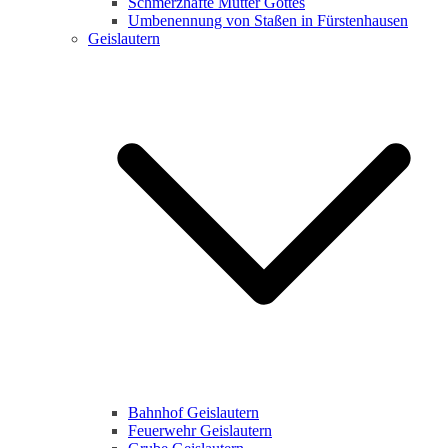
Schmerzhafte Mutter Gottes
Umbenennung von Staßen in Fürstenhausen
Geislautern
Bahnhof Geislautern
Feuerwehr Geislautern