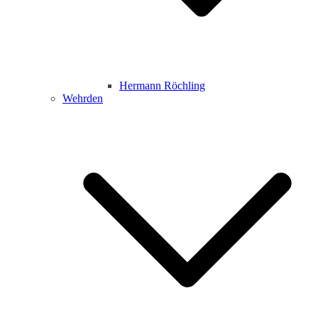
Hermann Röchling
Wehrden