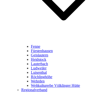
Fenne
Fürstenhausen
Geislautern
Heidstock
Lauterbach
Ludweiler
Luisenthal
Röchlinghöhe
Wehrden
Weltkulturerbe Völklinger Hütte
Regionalverband