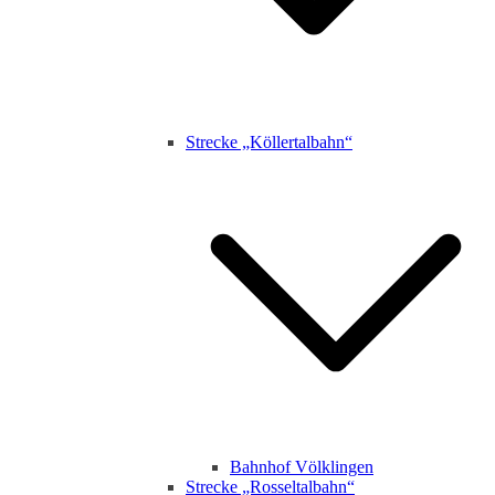
Strecke „Köllertalbahn“
Bahnhof Völklingen
Strecke „Rosseltalbahn“