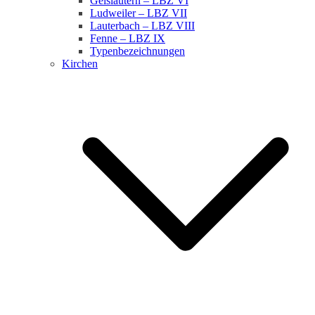
Geislautern – LBZ VI
Ludweiler – LBZ VII
Lauterbach – LBZ VIII
Fenne – LBZ IX
Typenbezeichnungen
Kirchen