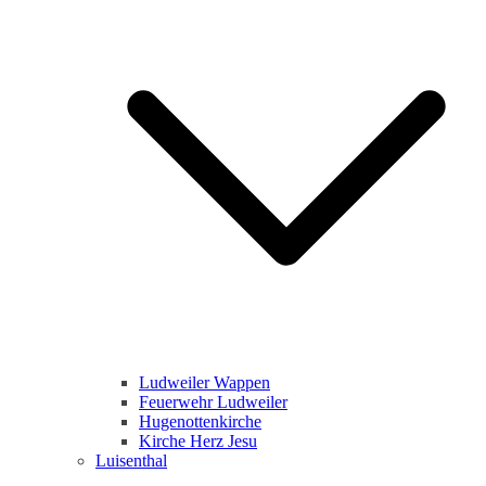
Ludweiler Wappen
Feuerwehr Ludweiler
Hugenottenkirche
Kirche Herz Jesu
Luisenthal