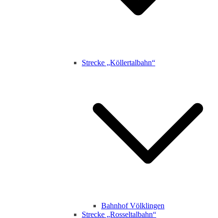
Strecke „Köllertalbahn“
Bahnhof Völklingen
Strecke „Rosseltalbahn“