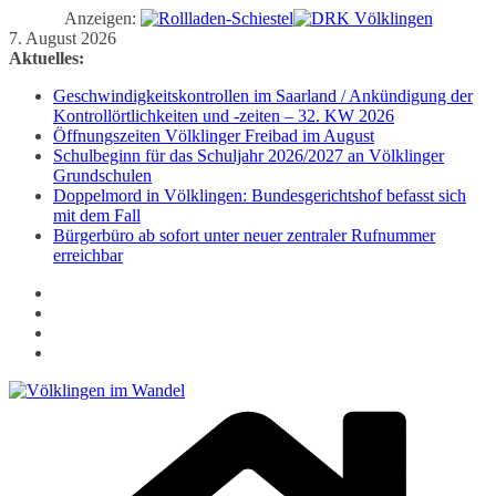
Anzeigen:
Zum
7. August 2026
Inhalt
Aktuelles:
springen
Geschwindigkeitskontrollen im Saarland / Ankündigung der
Kontrollörtlichkeiten und -zeiten – 32. KW 2026
Öffnungszeiten Völklinger Freibad im August
Schulbeginn für das Schuljahr 2026/2027 an Völklinger
Grundschulen
Doppelmord in Völklingen: Bundesgerichtshof befasst sich
mit dem Fall
Bürgerbüro ab sofort unter neuer zentraler Rufnummer
erreichbar