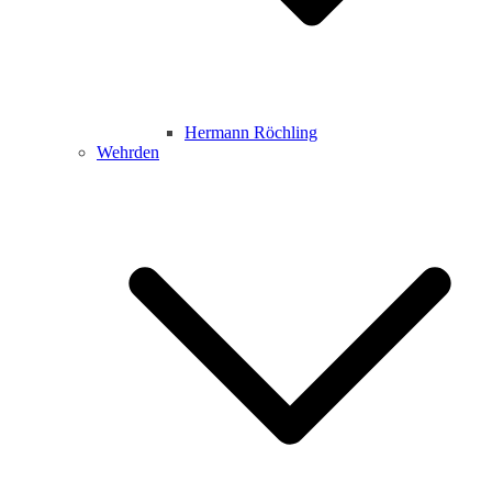
Hermann Röchling
Wehrden