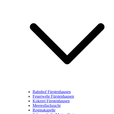
Bahnhof Fürstenhausen
Feuerwehr Fürstenhausen
Kokerei Fürstenhausen
Meeresfischzucht
Reginakapelle