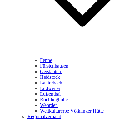
Fenne
Fürstenhausen
Geislautern
Heidstock
Lauterbach
Ludweiler
Luisenthal
Röchlinghöhe
Wehrden
Weltkulturerbe Völklinger Hütte
Regionalverband