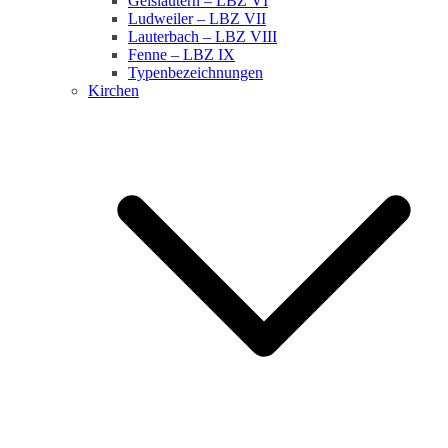
Geislautern – LBZ VI
Ludweiler – LBZ VII
Lauterbach – LBZ VIII
Fenne – LBZ IX
Typenbezeichnungen
Kirchen