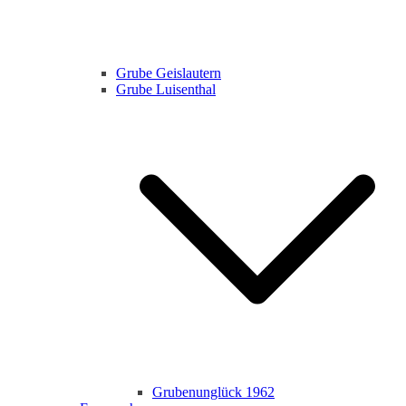
Grube Geislautern
Grube Luisenthal
Grubenunglück 1962