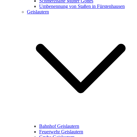
Schmerzhafte Mutter Gottes
Umbenennung von Staßen in Fürstenhausen
Geislautern
Bahnhof Geislautern
Feuerwehr Geislautern