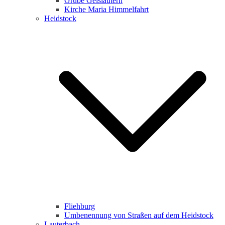
Grube Geislautern
Kirche Maria Himmelfahrt
Heidstock
Fliehburg
Umbenennung von Straßen auf dem Heidstock
Lauterbach