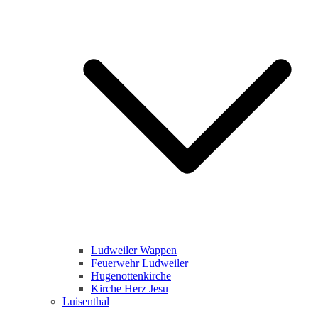
Ludweiler Wappen
Feuerwehr Ludweiler
Hugenottenkirche
Kirche Herz Jesu
Luisenthal