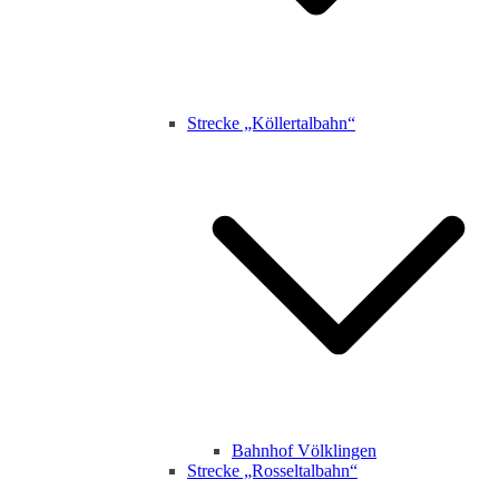
Strecke „Köllertalbahn“
Bahnhof Völklingen
Strecke „Rosseltalbahn“