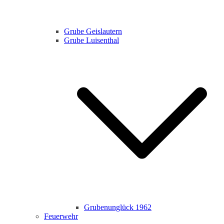
Grube Geislautern
Grube Luisenthal
Grubenunglück 1962
Feuerwehr