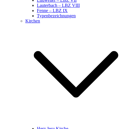
Ludweiler – LBZ VII
Lauterbach – LBZ VIII
Fenne – LBZ IX
Typenbezeichnungen
Kirchen
Herz Jesu Kirche