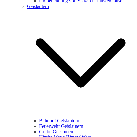
Umbenennung von Staßen in Fürstenhausen
Geislautern
Bahnhof Geislautern
Feuerwehr Geislautern
Grube Geislautern