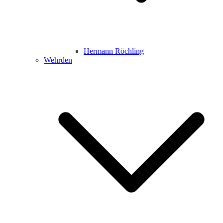
Hermann Röchling
Wehrden