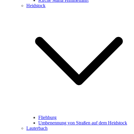
Kirche Maria Himmelfahrt
Heidstock
Fliehburg
Umbenennung von Straßen auf dem Heidstock
Lauterbach