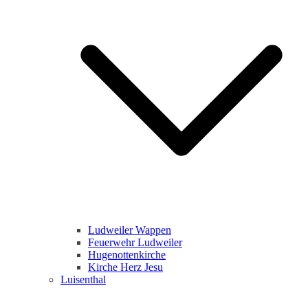
Ludweiler Wappen
Feuerwehr Ludweiler
Hugenottenkirche
Kirche Herz Jesu
Luisenthal