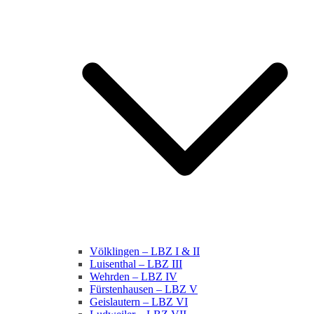
Völklingen – LBZ I & II
Luisenthal – LBZ III
Wehrden – LBZ IV
Fürstenhausen – LBZ V
Geislautern – LBZ VI