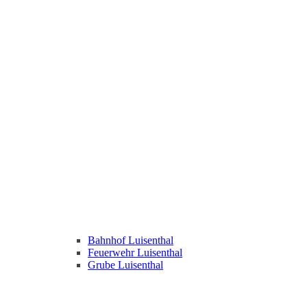
Bahnhof Luisenthal
Feuerwehr Luisenthal
Grube Luisenthal