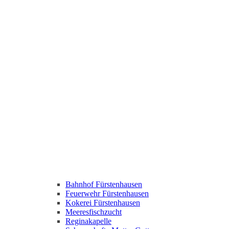
Bahnhof Fürstenhausen
Feuerwehr Fürstenhausen
Kokerei Fürstenhausen
Meeresfischzucht
Reginakapelle