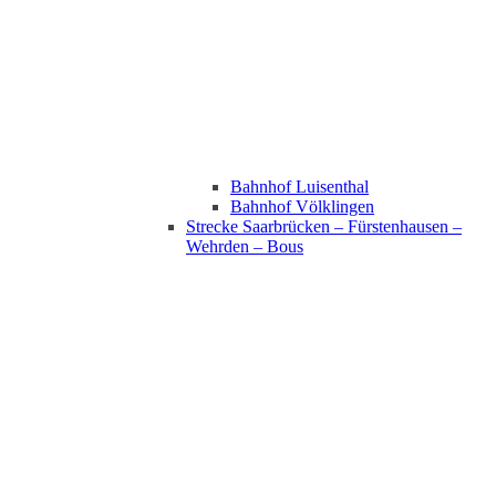
Bahnhof Luisenthal
Bahnhof Völklingen
Strecke Saarbrücken – Fürstenhausen –
Wehrden – Bous