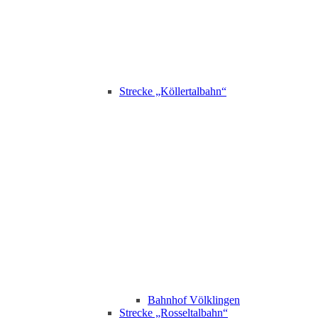
Strecke „Köllertalbahn“
Bahnhof Völklingen
Strecke „Rosseltalbahn“