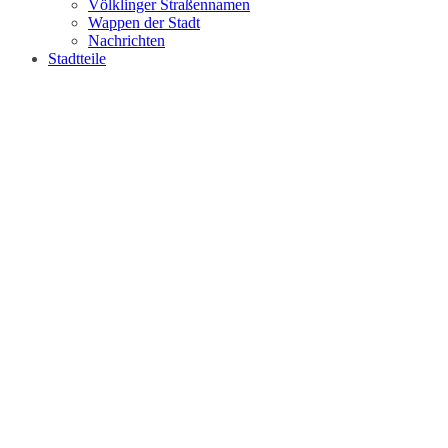
Völklinger Straßennamen
Wappen der Stadt
Nachrichten
Stadtteile