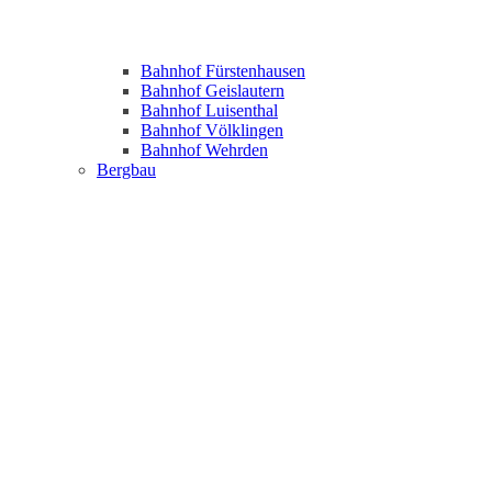
Bahnhof Fürstenhausen
Bahnhof Geislautern
Bahnhof Luisenthal
Bahnhof Völklingen
Bahnhof Wehrden
Bergbau