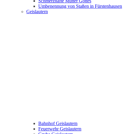
Schmerzhafte Mutter Gottes
Umbenennung von Staßen in Fürstenhausen
Geislautern
Bahnhof Geislautern
Feuerwehr Geislautern