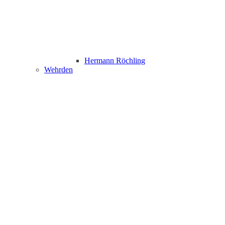
Hermann Röchling
Wehrden