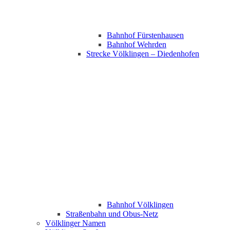
Bahnhof Fürstenhausen
Bahnhof Wehrden
Strecke Völklingen – Diedenhofen
Bahnhof Völklingen
Straßenbahn und Obus-Netz
Völklinger Namen