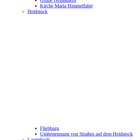
Grube Geislautern
Kirche Maria Himmelfahrt
Heidstock
Fliehburg
Umbenennung von Straßen auf dem Heidstock
Lauterbach