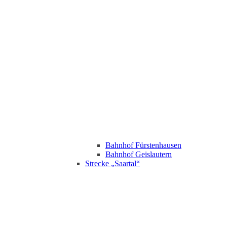
Bahnhof Fürstenhausen
Bahnhof Geislautern
Strecke „Saartal“