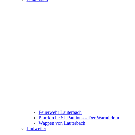
Feuerwehr Lauterbach
Pfarrkirche St. Paulinus – Der Warndtdom
Wappen von Lauterbach
Ludweiler