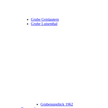
Grube Geislautern
Grube Luisenthal
Grubenunglück 1962