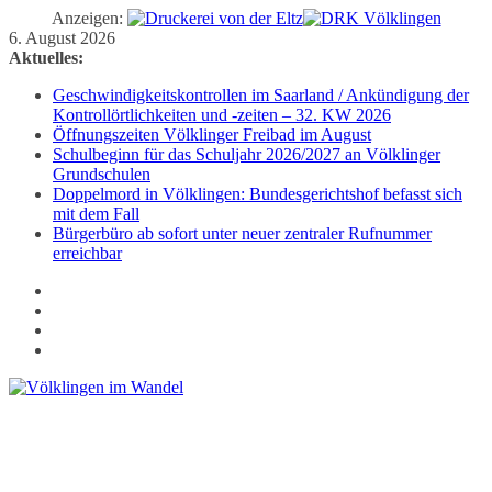
Anzeigen:
Zum
6. August 2026
Inhalt
Aktuelles:
springen
Geschwindigkeitskontrollen im Saarland / Ankündigung der
Kontrollörtlichkeiten und -zeiten – 32. KW 2026
Öffnungszeiten Völklinger Freibad im August
Schulbeginn für das Schuljahr 2026/2027 an Völklinger
Grundschulen
Doppelmord in Völklingen: Bundesgerichtshof befasst sich
mit dem Fall
Bürgerbüro ab sofort unter neuer zentraler Rufnummer
erreichbar