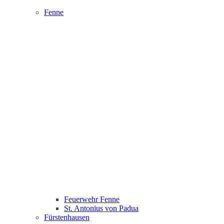
Fenne
Feuerwehr Fenne
St. Antonius von Padua
Fürstenhausen