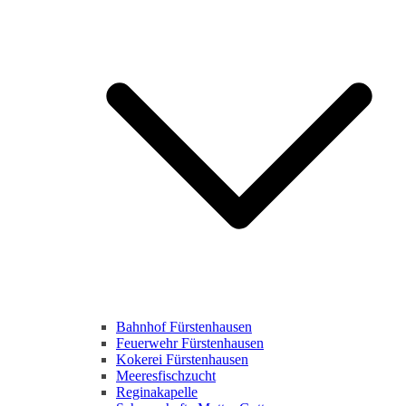
Bahnhof Fürstenhausen
Feuerwehr Fürstenhausen
Kokerei Fürstenhausen
Meeresfischzucht
Reginakapelle