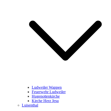
Ludweiler Wappen
Feuerwehr Ludweiler
Hugenottenkirche
Kirche Herz Jesu
Luisenthal