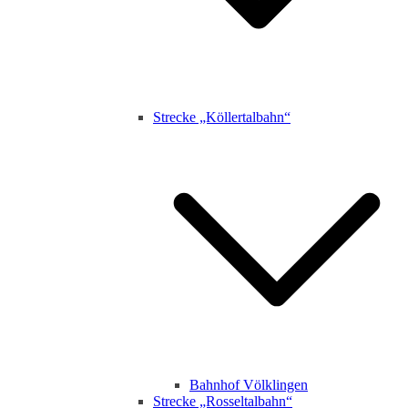
Strecke „Köllertalbahn“
Bahnhof Völklingen
Strecke „Rosseltalbahn“