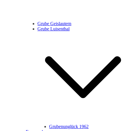
Grube Geislautern
Grube Luisenthal
Grubenunglück 1962