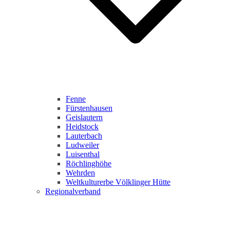
Fenne
Fürstenhausen
Geislautern
Heidstock
Lauterbach
Ludweiler
Luisenthal
Röchlinghöhe
Wehrden
Weltkulturerbe Völklinger Hütte
Regionalverband