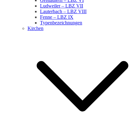
Geislautern – LBZ VI
Ludweiler – LBZ VII
Lauterbach – LBZ VIII
Fenne – LBZ IX
Typenbezeichnungen
Kirchen