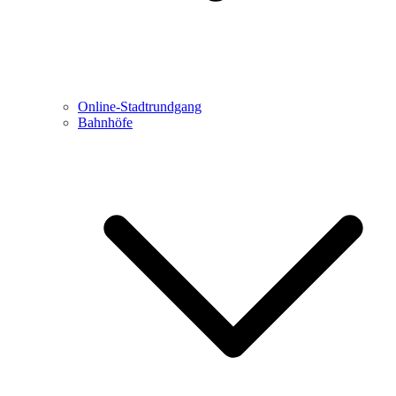
Online-Stadtrundgang
Bahnhöfe