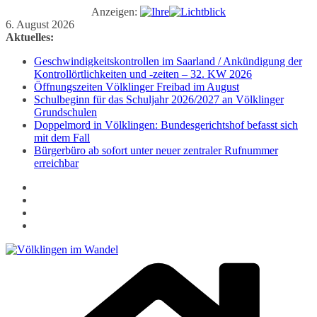
Anzeigen:
Zum
6. August 2026
Inhalt
Aktuelles:
springen
Geschwindigkeitskontrollen im Saarland / Ankündigung der
Kontrollörtlichkeiten und -zeiten – 32. KW 2026
Öffnungszeiten Völklinger Freibad im August
Schulbeginn für das Schuljahr 2026/2027 an Völklinger
Grundschulen
Doppelmord in Völklingen: Bundesgerichtshof befasst sich
mit dem Fall
Bürgerbüro ab sofort unter neuer zentraler Rufnummer
erreichbar