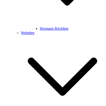
Hermann Röchling
Wehrden