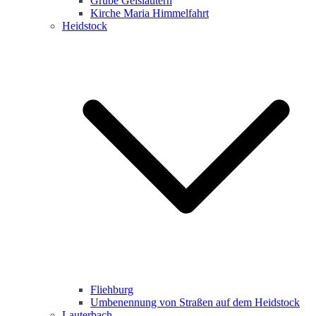
Grube Geislautern
Kirche Maria Himmelfahrt
Heidstock
Fliehburg
Umbenennung von Straßen auf dem Heidstock
Lauterbach