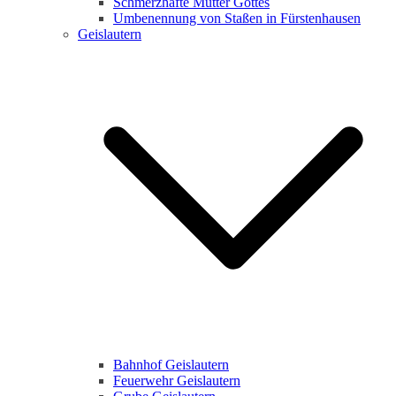
Schmerzhafte Mutter Gottes
Umbenennung von Staßen in Fürstenhausen
Geislautern
Bahnhof Geislautern
Feuerwehr Geislautern