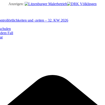
Anzeigen:
trollörtlichkeiten und -zeiten – 32. KW 2026
schulen
 dem Fall
ar