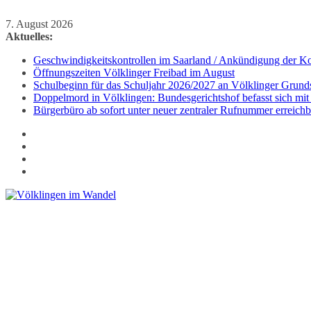
Zum
7. August 2026
Inhalt
Aktuelles:
springen
Geschwindigkeitskontrollen im Saarland / Ankündigung der Kon
Öffnungszeiten Völklinger Freibad im August
Schulbeginn für das Schuljahr 2026/2027 an Völklinger Grund
Doppelmord in Völklingen: Bundesgerichtshof befasst sich mit
Bürgerbüro ab sofort unter neuer zentraler Rufnummer erreichb