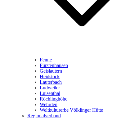
Fenne
Fürstenhausen
Geislautern
Heidstock
Lauterbach
Ludweiler
Luisenthal
Röchlinghöhe
Wehrden
Weltkulturerbe Völklinger Hütte
Regionalverband