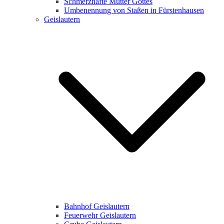
Schmerzhafte Mutter Gottes
Umbenennung von Staßen in Fürstenhausen
Geislautern
Bahnhof Geislautern
Feuerwehr Geislautern