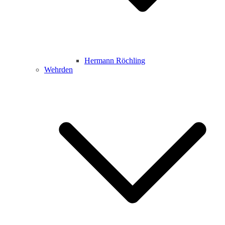
Hermann Röchling
Wehrden