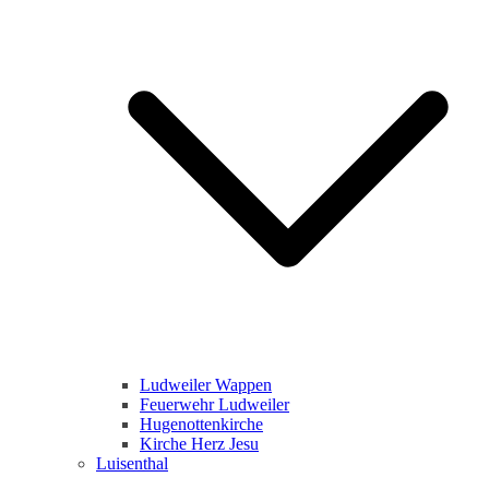
Ludweiler Wappen
Feuerwehr Ludweiler
Hugenottenkirche
Kirche Herz Jesu
Luisenthal