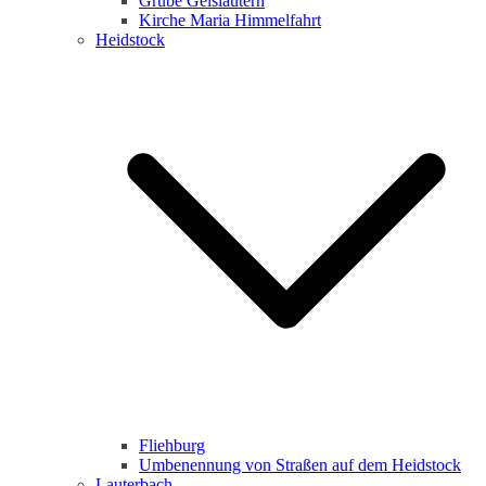
Grube Geislautern
Kirche Maria Himmelfahrt
Heidstock
Fliehburg
Umbenennung von Straßen auf dem Heidstock
Lauterbach