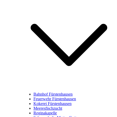
Bahnhof Fürstenhausen
Feuerwehr Fürstenhausen
Kokerei Fürstenhausen
Meeresfischzucht
Reginakapelle