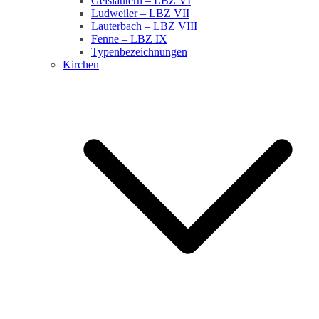
Geislautern – LBZ VI
Ludweiler – LBZ VII
Lauterbach – LBZ VIII
Fenne – LBZ IX
Typenbezeichnungen
Kirchen