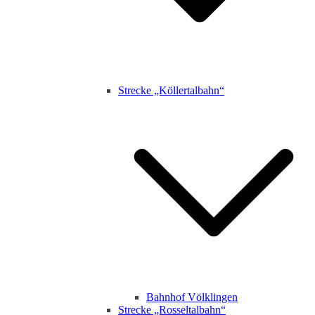
Strecke „Köllertalbahn“
Bahnhof Völklingen
Strecke „Rosseltalbahn“