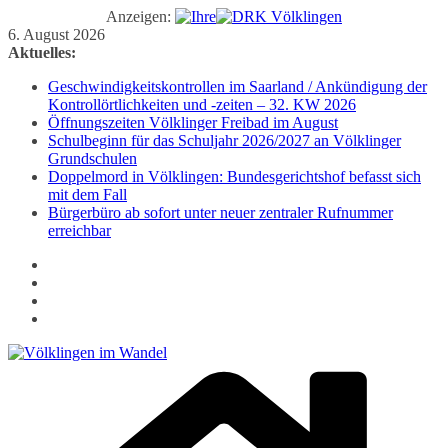
Anzeigen:
Zum
6. August 2026
Inhalt
Aktuelles:
springen
Geschwindigkeitskontrollen im Saarland / Ankündigung der
Kontrollörtlichkeiten und -zeiten – 32. KW 2026
Öffnungszeiten Völklinger Freibad im August
Schulbeginn für das Schuljahr 2026/2027 an Völklinger
Grundschulen
Doppelmord in Völklingen: Bundesgerichtshof befasst sich
mit dem Fall
Bürgerbüro ab sofort unter neuer zentraler Rufnummer
erreichbar