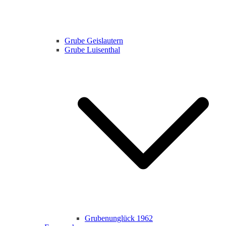
Grube Geislautern
Grube Luisenthal
Grubenunglück 1962