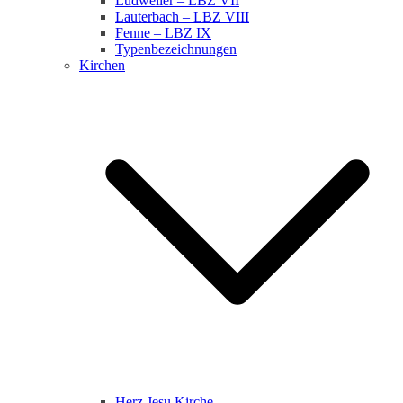
Ludweiler – LBZ VII
Lauterbach – LBZ VIII
Fenne – LBZ IX
Typenbezeichnungen
Kirchen
Herz Jesu Kirche