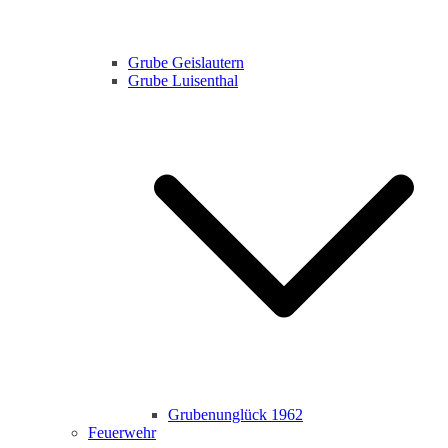
Grube Geislautern
Grube Luisenthal
Grubenunglück 1962
Feuerwehr