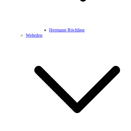
Hermann Röchling
Wehrden