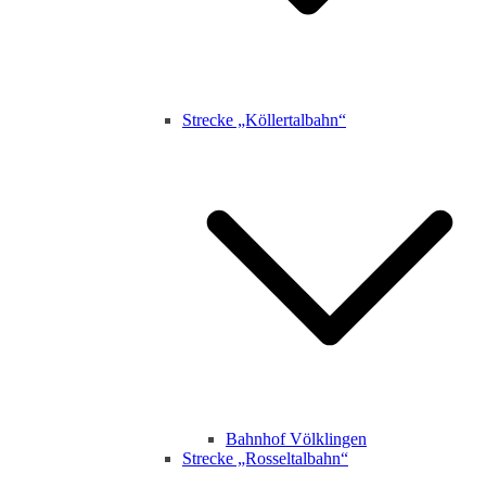
Strecke „Köllertalbahn“
Bahnhof Völklingen
Strecke „Rosseltalbahn“