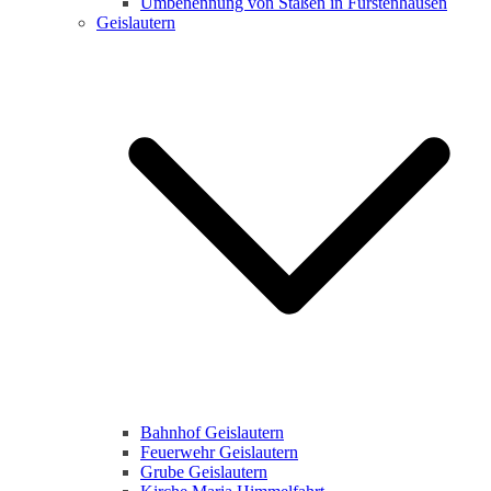
Umbenennung von Staßen in Fürstenhausen
Geislautern
Bahnhof Geislautern
Feuerwehr Geislautern
Grube Geislautern