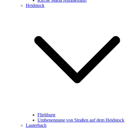
Kirche Maria Himmelfahrt
Heidstock
Fliehburg
Umbenennung von Straßen auf dem Heidstock
Lauterbach