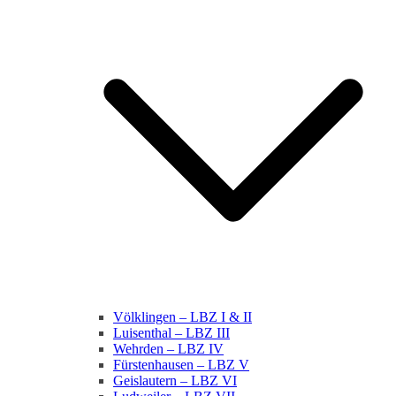
Völklingen – LBZ I & II
Luisenthal – LBZ III
Wehrden – LBZ IV
Fürstenhausen – LBZ V
Geislautern – LBZ VI