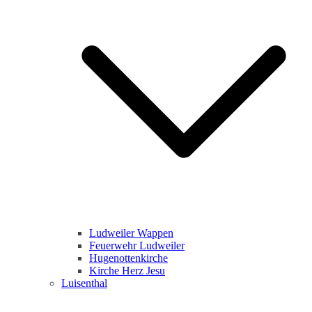
Ludweiler Wappen
Feuerwehr Ludweiler
Hugenottenkirche
Kirche Herz Jesu
Luisenthal