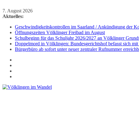
Zum
7. August 2026
Inhalt
Aktuelles:
springen
Geschwindigkeitskontrollen im Saarland / Ankündigung der Kon
Öffnungszeiten Völklinger Freibad im August
Schulbeginn für das Schuljahr 2026/2027 an Völklinger Grund
Doppelmord in Völklingen: Bundesgerichtshof befasst sich mit
Bürgerbüro ab sofort unter neuer zentraler Rufnummer erreichb