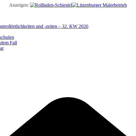
Anzeigen:
trollörtlichkeiten und -zeiten – 32. KW 2026
schulen
 dem Fall
ar