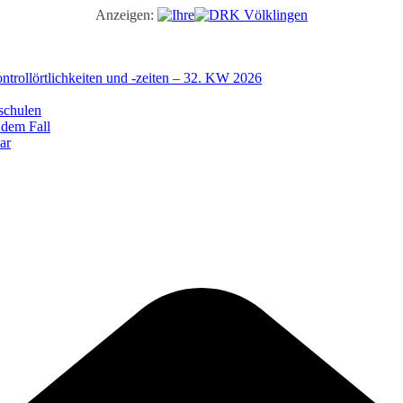
Anzeigen:
trollörtlichkeiten und -zeiten – 32. KW 2026
schulen
 dem Fall
ar