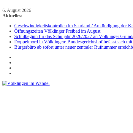
Zum
6. August 2026
Inhalt
Aktuelles:
springen
Geschwindigkeitskontrollen im Saarland / Ankündigung der Kon
Öffnungszeiten Völklinger Freibad im August
Schulbeginn für das Schuljahr 2026/2027 an Völklinger Grund
Doppelmord in Völklingen: Bundesgerichtshof befasst sich mit
Bürgerbüro ab sofort unter neuer zentraler Rufnummer erreichb