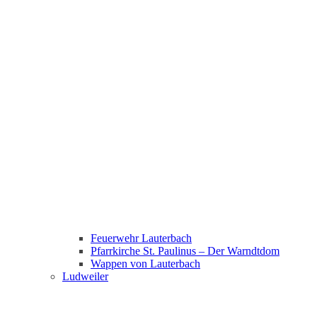
Feuerwehr Lauterbach
Pfarrkirche St. Paulinus – Der Warndtdom
Wappen von Lauterbach
Ludweiler