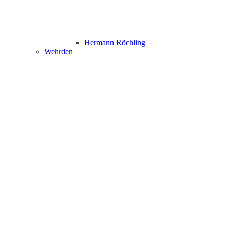
Hermann Röchling
Wehrden