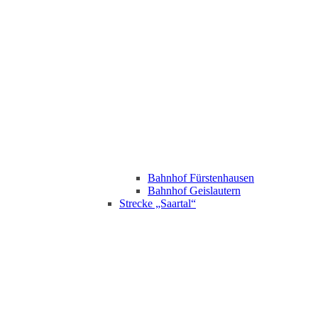
Bahnhof Fürstenhausen
Bahnhof Geislautern
Strecke „Saartal“