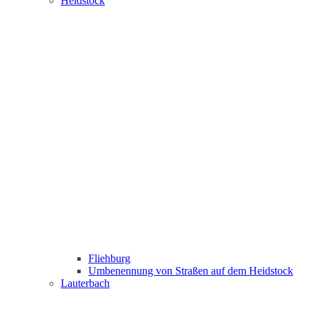
Heidstock
Fliehburg
Umbenennung von Straßen auf dem Heidstock
Lauterbach