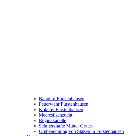
Bahnhof Fürstenhausen
Feuerwehr Fürstenhausen
Kokerei Fürstenhausen
Meeresfischzucht
Reginakapelle
Schmerzhafte Mutter Gottes
Umbenennung von Staßen in Fürstenhausen