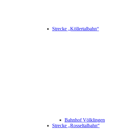
Strecke „Köllertalbahn“
Bahnhof Völklingen
Strecke „Rosseltalbahn“