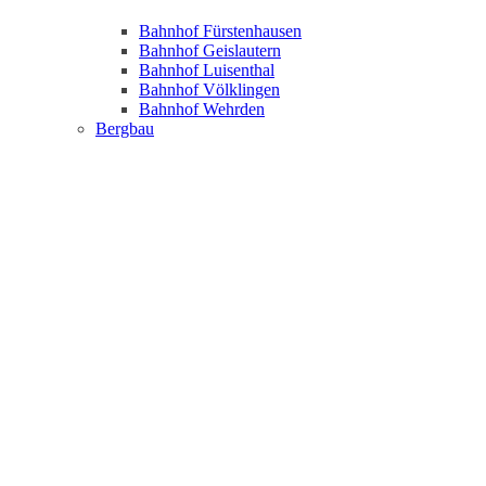
Bahnhof Fürstenhausen
Bahnhof Geislautern
Bahnhof Luisenthal
Bahnhof Völklingen
Bahnhof Wehrden
Bergbau