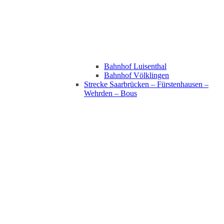
Bahnhof Luisenthal
Bahnhof Völklingen
Strecke Saarbrücken – Fürstenhausen –
Wehrden – Bous