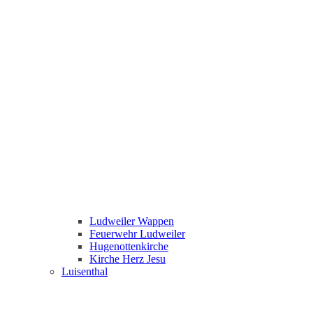
Ludweiler Wappen
Feuerwehr Ludweiler
Hugenottenkirche
Kirche Herz Jesu
Luisenthal