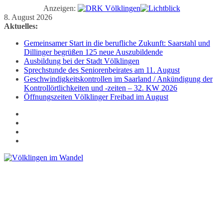
Anzeigen:
Zum
8. August 2026
Inhalt
Aktuelles:
springen
Gemeinsamer Start in die berufliche Zukunft: Saarstahl und
Dillinger begrüßen 125 neue Auszubildende
Ausbildung bei der Stadt Völklingen
Sprechstunde des Seniorenbeirates am 11. August
Geschwindigkeitskontrollen im Saarland / Ankündigung der
Kontrollörtlichkeiten und -zeiten – 32. KW 2026
Öffnungszeiten Völklinger Freibad im August