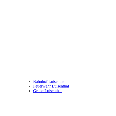
Bahnhof Luisenthal
Feuerwehr Luisenthal
Grube Luisenthal