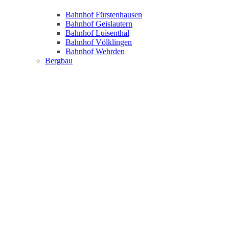
Bahnhof Fürstenhausen
Bahnhof Geislautern
Bahnhof Luisenthal
Bahnhof Völklingen
Bahnhof Wehrden
Bergbau