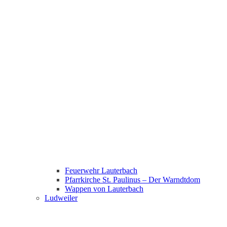
Feuerwehr Lauterbach
Pfarrkirche St. Paulinus – Der Warndtdom
Wappen von Lauterbach
Ludweiler