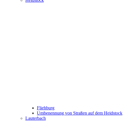
Heidstock
Fliehburg
Umbenennung von Straßen auf dem Heidstock
Lauterbach