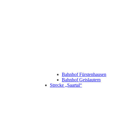
Bahnhof Fürstenhausen
Bahnhof Geislautern
Strecke „Saartal“