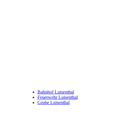
Bahnhof Luisenthal
Feuerwehr Luisenthal
Grube Luisenthal