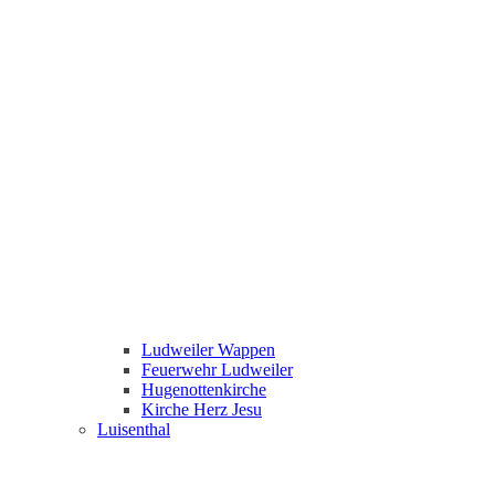
Ludweiler Wappen
Feuerwehr Ludweiler
Hugenottenkirche
Kirche Herz Jesu
Luisenthal