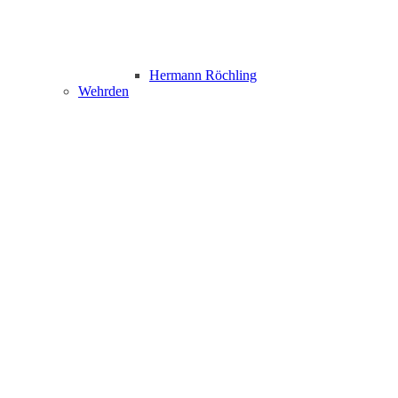
Hermann Röchling
Wehrden