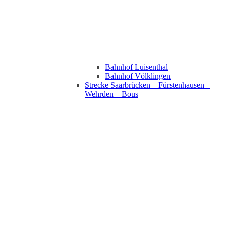
Bahnhof Luisenthal
Bahnhof Völklingen
Strecke Saarbrücken – Fürstenhausen –
Wehrden – Bous