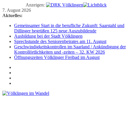
Anzeigen:
Zum
7. August 2026
Inhalt
Aktuelles:
springen
Gemeinsamer Start in die berufliche Zukunft: Saarstahl und
Dillinger begrüßen 125 neue Auszubildende
Ausbildung bei der Stadt Völklingen
Sprechstunde des Seniorenbeirates am 11. August
Geschwindigkeitskontrollen im Saarland / Ankündigung der
Kontrollörtlichkeiten und -zeiten – 32. KW 2026
Öffnungszeiten Völklinger Freibad im August