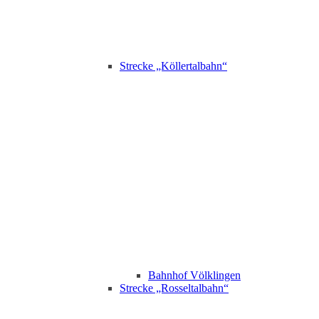
Strecke „Köllertalbahn“
Bahnhof Völklingen
Strecke „Rosseltalbahn“