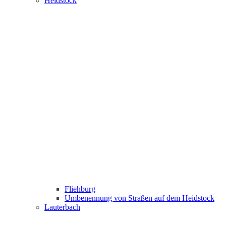
Heidstock
Fliehburg
Umbenennung von Straßen auf dem Heidstock
Lauterbach