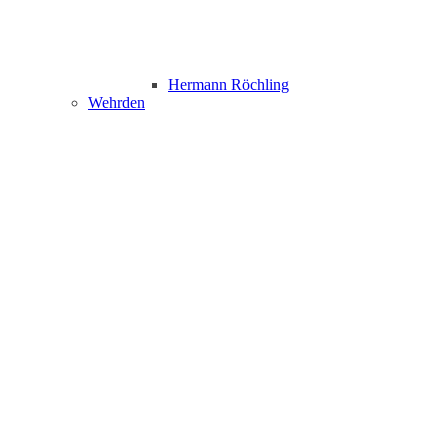
Hermann Röchling
Wehrden