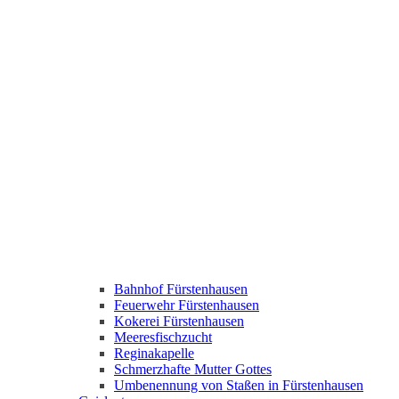
Bahnhof Fürstenhausen
Feuerwehr Fürstenhausen
Kokerei Fürstenhausen
Meeresfischzucht
Reginakapelle
Schmerzhafte Mutter Gottes
Umbenennung von Staßen in Fürstenhausen