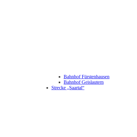
Bahnhof Fürstenhausen
Bahnhof Geislautern
Strecke „Saartal“