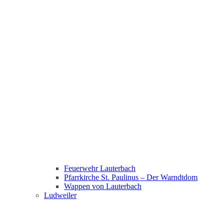
Feuerwehr Lauterbach
Pfarrkirche St. Paulinus – Der Warndtdom
Wappen von Lauterbach
Ludweiler