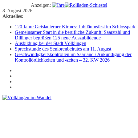
Anzeigen:
Zum
8. August 2026
Inhalt
Aktuelles:
springen
120 Jahre Geislauterner Kirmes: Jubiläumsfest im Schlosspark
Gemeinsamer Start in die berufliche Zukunft: Saarstahl und
Dillinger begrüßen 125 neue Auszubildende
Ausbildung bei der Stadt Völklingen
Sprechstunde des Seniorenbeirates am 11. August
Geschwindigkeitskontrollen im Saarland / Ankündigung der
Kontrollörtlichkeiten und -zeiten – 32. KW 2026