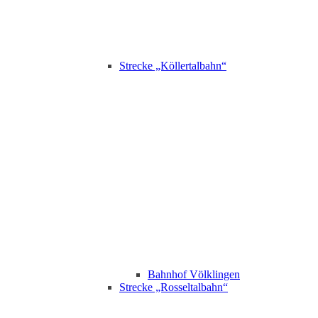
Strecke „Köllertalbahn“
Bahnhof Völklingen
Strecke „Rosseltalbahn“