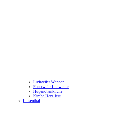
Ludweiler Wappen
Feuerwehr Ludweiler
Hugenottenkirche
Kirche Herz Jesu
Luisenthal