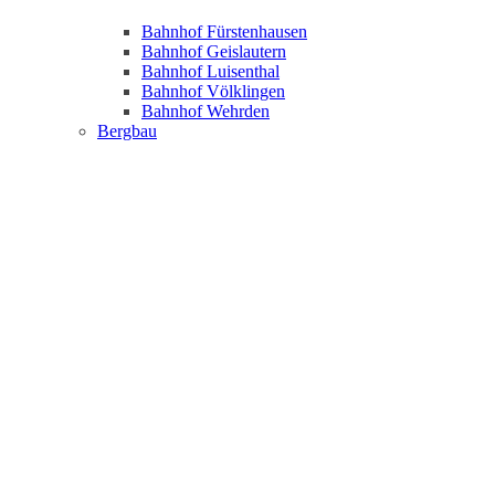
Bahnhof Fürstenhausen
Bahnhof Geislautern
Bahnhof Luisenthal
Bahnhof Völklingen
Bahnhof Wehrden
Bergbau