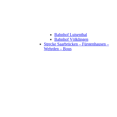
Bahnhof Luisenthal
Bahnhof Völklingen
Strecke Saarbrücken – Fürstenhausen –
Wehrden – Bous