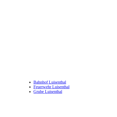
Bahnhof Luisenthal
Feuerwehr Luisenthal
Grube Luisenthal