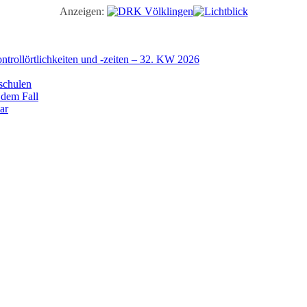
Anzeigen:
trollörtlichkeiten und -zeiten – 32. KW 2026
schulen
 dem Fall
ar