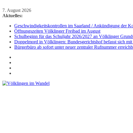
Zum
7. August 2026
Inhalt
Aktuelles:
springen
Geschwindigkeitskontrollen im Saarland / Ankündigung der Kon
Öffnungszeiten Völklinger Freibad im August
Schulbeginn für das Schuljahr 2026/2027 an Völklinger Grund
Doppelmord in Völklingen: Bundesgerichtshof befasst sich mit
Bürgerbüro ab sofort unter neuer zentraler Rufnummer erreichb