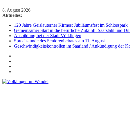
Zum
8. August 2026
Inhalt
Aktuelles:
springen
120 Jahre Geislauterner Kirmes: Jubiläumsfest im Schlosspark
Gemeinsamer Start in die berufliche Zukunft: Saarstahl und D
Ausbildung bei der Stadt Völklingen
Sprechstunde des Seniorenbeirates am 11. August
Geschwindigkeitskontrollen im Saarland / Ankündigung der Kon