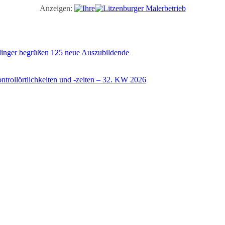
Anzeigen:
illinger begrüßen 125 neue Auszubildende
trollörtlichkeiten und -zeiten – 32. KW 2026