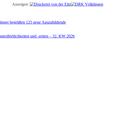
Anzeigen:
illinger begrüßen 125 neue Auszubildende
trollörtlichkeiten und -zeiten – 32. KW 2026