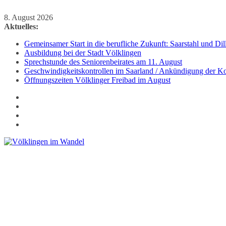
Zum
8. August 2026
Inhalt
Aktuelles:
springen
Gemeinsamer Start in die berufliche Zukunft: Saarstahl und D
Ausbildung bei der Stadt Völklingen
Sprechstunde des Seniorenbeirates am 11. August
Geschwindigkeitskontrollen im Saarland / Ankündigung der Kon
Öffnungszeiten Völklinger Freibad im August