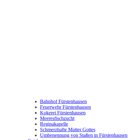
Bahnhof Fürstenhausen
Feuerwehr Fürstenhausen
Kokerei Fürstenhausen
Meeresfischzucht
Reginakapelle
Schmerzhafte Mutter Gottes
Umbenennung von Staßen in Fürstenhausen