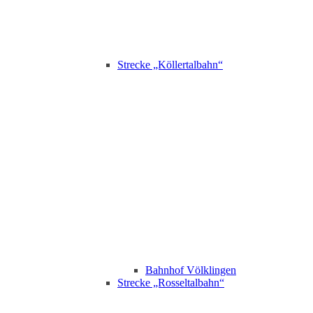
Strecke „Köllertalbahn“
Bahnhof Völklingen
Strecke „Rosseltalbahn“