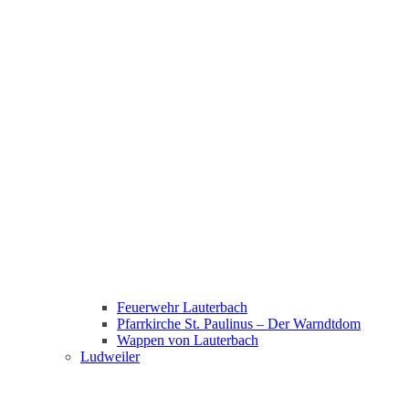
Feuerwehr Lauterbach
Pfarrkirche St. Paulinus – Der Warndtdom
Wappen von Lauterbach
Ludweiler