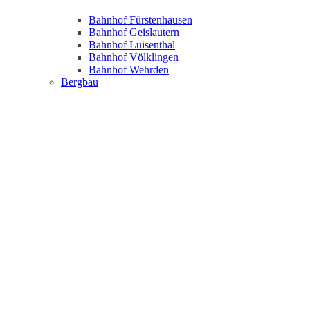
Bahnhof Fürstenhausen
Bahnhof Geislautern
Bahnhof Luisenthal
Bahnhof Völklingen
Bahnhof Wehrden
Bergbau