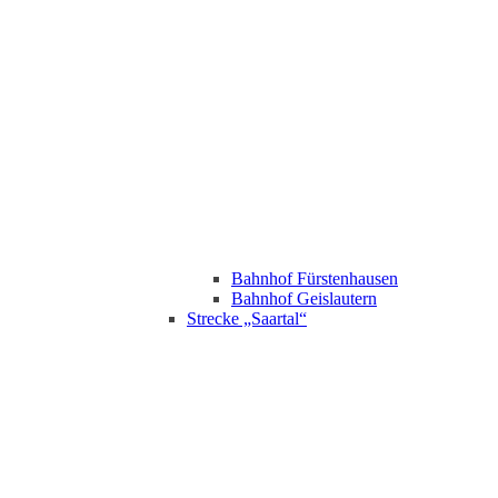
Bahnhof Fürstenhausen
Bahnhof Geislautern
Strecke „Saartal“