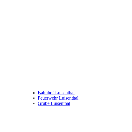
Bahnhof Luisenthal
Feuerwehr Luisenthal
Grube Luisenthal