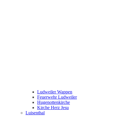
Ludweiler Wappen
Feuerwehr Ludweiler
Hugenottenkirche
Kirche Herz Jesu
Luisenthal