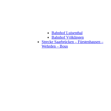
Bahnhof Luisenthal
Bahnhof Völklingen
Strecke Saarbrücken – Fürstenhausen –
Wehrden – Bous