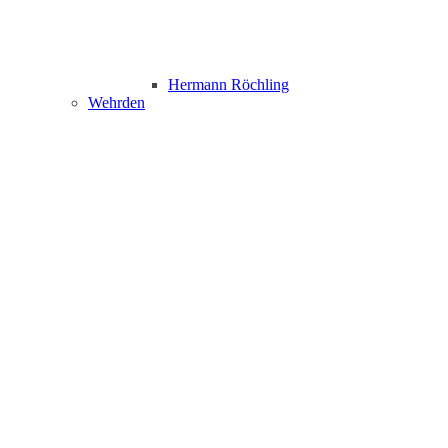
Hermann Röchling
Wehrden