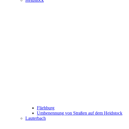
Heidstock
Fliehburg
Umbenennung von Straßen auf dem Heidstock
Lauterbach