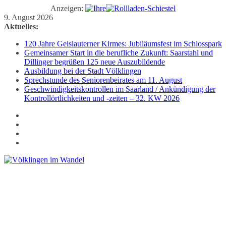
Anzeigen:
Zum
9. August 2026
Inhalt
Aktuelles:
springen
120 Jahre Geislauterner Kirmes: Jubiläumsfest im Schlosspark
Gemeinsamer Start in die berufliche Zukunft: Saarstahl und
Dillinger begrüßen 125 neue Auszubildende
Ausbildung bei der Stadt Völklingen
Sprechstunde des Seniorenbeirates am 11. August
Geschwindigkeitskontrollen im Saarland / Ankündigung der
Kontrollörtlichkeiten und -zeiten – 32. KW 2026