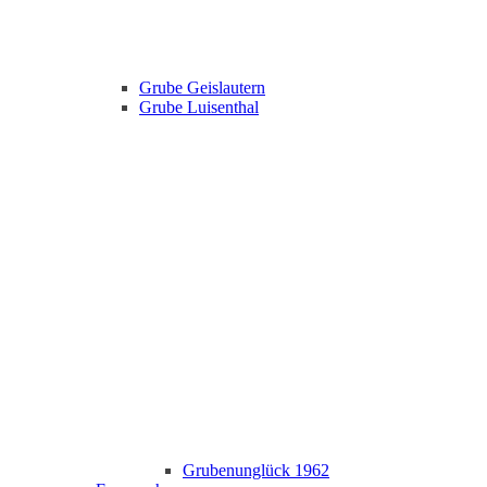
Grube Geislautern
Grube Luisenthal
Grubenunglück 1962