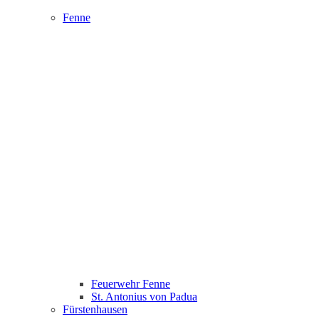
Fenne
Feuerwehr Fenne
St. Antonius von Padua
Fürstenhausen