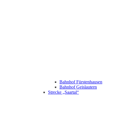
Bahnhof Fürstenhausen
Bahnhof Geislautern
Strecke „Saartal“