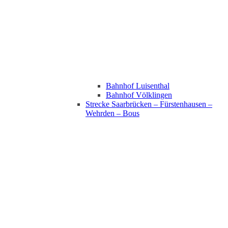
Bahnhof Luisenthal
Bahnhof Völklingen
Strecke Saarbrücken – Fürstenhausen –
Wehrden – Bous