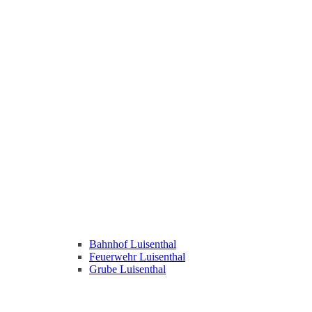
Bahnhof Luisenthal
Feuerwehr Luisenthal
Grube Luisenthal