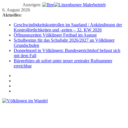
Anzeigen:
Zum
6. August 2026
Inhalt
Aktuelles:
springen
Geschwindigkeitskontrollen im Saarland / Ankündigung der
Kontrollörtlichkeiten und -zeiten – 32. KW 2026
Öffnungszeiten Völklinger Freibad im August
Schulbeginn für das Schuljahr 2026/2027 an Völklinger
Grundschulen
Doppelmord in Völklingen: Bundesgerichtshof befasst sich
mit dem Fall
Bürgerbüro ab sofort unter neuer zentraler Rufnummer
erreichbar