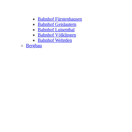
Bahnhof Fürstenhausen
Bahnhof Geislautern
Bahnhof Luisenthal
Bahnhof Völklingen
Bahnhof Wehrden
Bergbau