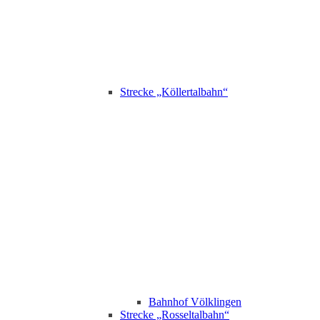
Strecke „Köllertalbahn“
Bahnhof Völklingen
Strecke „Rosseltalbahn“