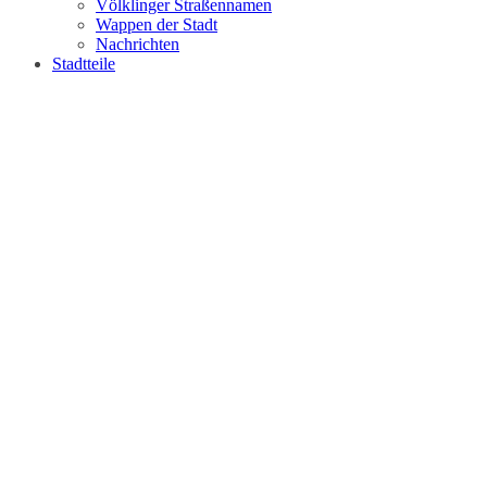
Völklinger Straßennamen
Wappen der Stadt
Nachrichten
Stadtteile