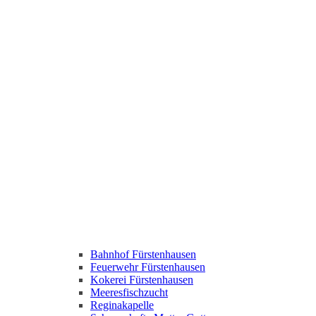
Bahnhof Fürstenhausen
Feuerwehr Fürstenhausen
Kokerei Fürstenhausen
Meeresfischzucht
Reginakapelle