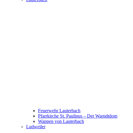
Feuerwehr Lauterbach
Pfarrkirche St. Paulinus – Der Warndtdom
Wappen von Lauterbach
Ludweiler