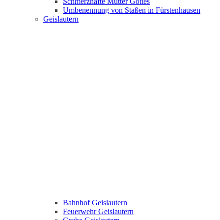
Schmerzhafte Mutter Gottes
Umbenennung von Staßen in Fürstenhausen
Geislautern
Bahnhof Geislautern
Feuerwehr Geislautern