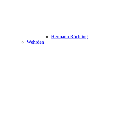
Hermann Röchling
Wehrden