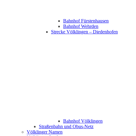
Bahnhof Fürstenhausen
Bahnhof Wehrden
Strecke Völklingen – Diedenhofen
Bahnhof Völklingen
Straßenbahn und Obus-Netz
Völklinger Namen