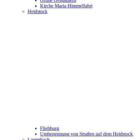
Grube Geislautern
Kirche Maria Himmelfahrt
Heidstock
Fliehburg
Umbenennung von Straßen auf dem Heidstock
Lauterbach