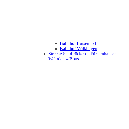
Bahnhof Luisenthal
Bahnhof Völklingen
Strecke Saarbrücken – Fürstenhausen –
Wehrden – Bous