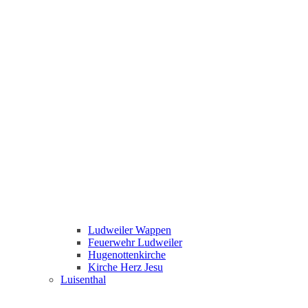
Ludweiler Wappen
Feuerwehr Ludweiler
Hugenottenkirche
Kirche Herz Jesu
Luisenthal