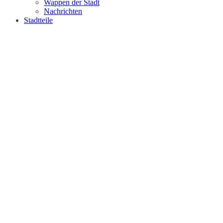
Wappen der Stadt
Nachrichten
Stadtteile