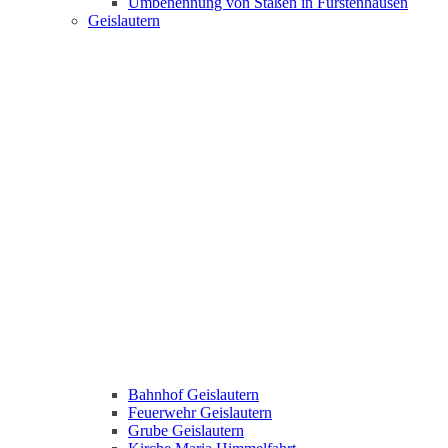
Umbenennung von Staßen in Fürstenhausen
Geislautern
Bahnhof Geislautern
Feuerwehr Geislautern
Grube Geislautern