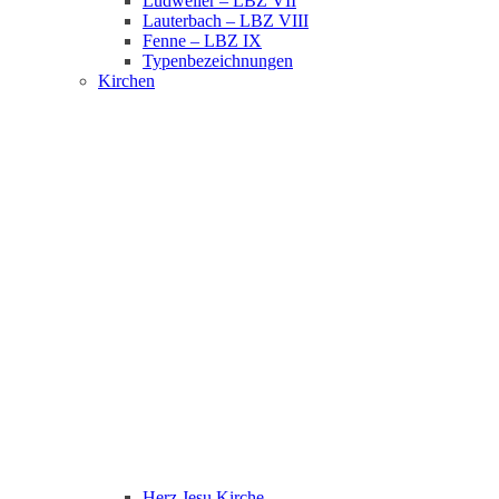
Ludweiler – LBZ VII
Lauterbach – LBZ VIII
Fenne – LBZ IX
Typenbezeichnungen
Kirchen
Herz Jesu Kirche