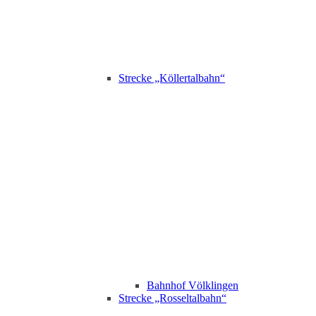
Strecke „Köllertalbahn“
Bahnhof Völklingen
Strecke „Rosseltalbahn“