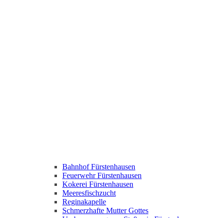
Bahnhof Fürstenhausen
Feuerwehr Fürstenhausen
Kokerei Fürstenhausen
Meeresfischzucht
Reginakapelle
Schmerzhafte Mutter Gottes