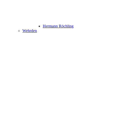
Hermann Röchling
Wehrden