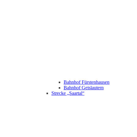
Bahnhof Fürstenhausen
Bahnhof Geislautern
Strecke „Saartal“