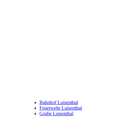
Bahnhof Luisenthal
Feuerwehr Luisenthal
Grube Luisenthal