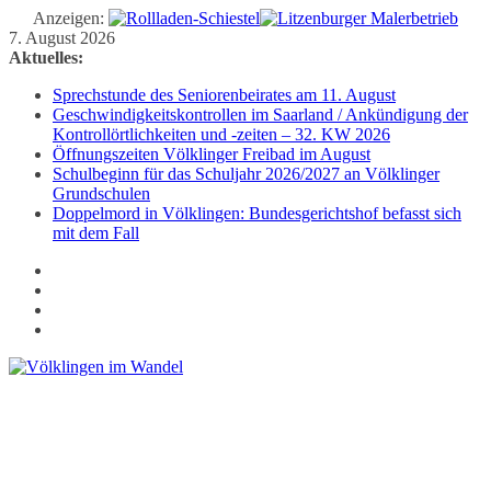
Anzeigen:
Zum
7. August 2026
Inhalt
Aktuelles:
springen
Sprechstunde des Seniorenbeirates am 11. August
Geschwindigkeitskontrollen im Saarland / Ankündigung der
Kontrollörtlichkeiten und -zeiten – 32. KW 2026
Öffnungszeiten Völklinger Freibad im August
Schulbeginn für das Schuljahr 2026/2027 an Völklinger
Grundschulen
Doppelmord in Völklingen: Bundesgerichtshof befasst sich
mit dem Fall