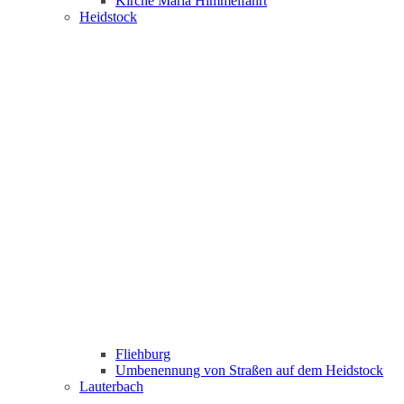
Kirche Maria Himmelfahrt
Heidstock
Fliehburg
Umbenennung von Straßen auf dem Heidstock
Lauterbach