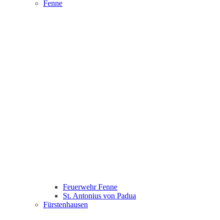
Fenne
Feuerwehr Fenne
St. Antonius von Padua
Fürstenhausen