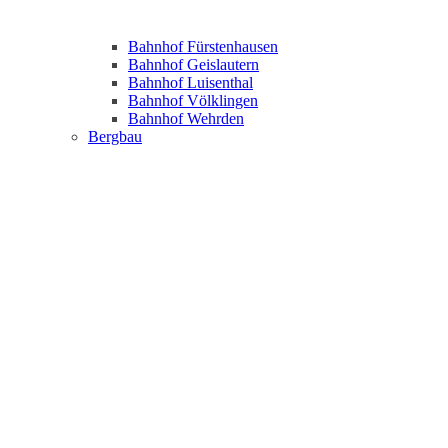
Bahnhof Fürstenhausen
Bahnhof Geislautern
Bahnhof Luisenthal
Bahnhof Völklingen
Bahnhof Wehrden
Bergbau