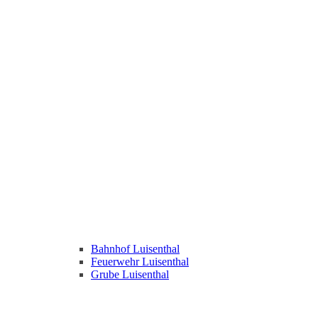
Bahnhof Luisenthal
Feuerwehr Luisenthal
Grube Luisenthal