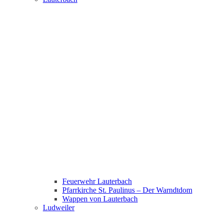
Feuerwehr Lauterbach
Pfarrkirche St. Paulinus – Der Warndtdom
Wappen von Lauterbach
Ludweiler