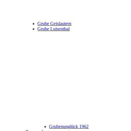
Grube Geislautern
Grube Luisenthal
Grubenunglück 1962