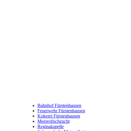
Bahnhof Fürstenhausen
Feuerwehr Fürstenhausen
Kokerei Fürstenhausen
Meeresfischzucht
Reginakapelle