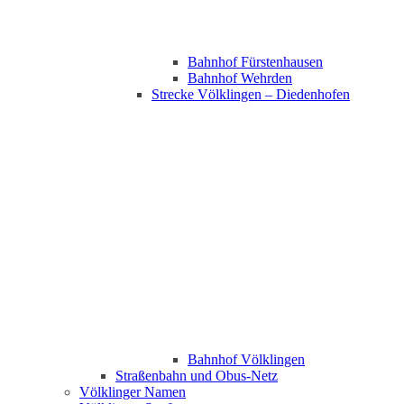
Bahnhof Fürstenhausen
Bahnhof Wehrden
Strecke Völklingen – Diedenhofen
Bahnhof Völklingen
Straßenbahn und Obus-Netz
Völklinger Namen