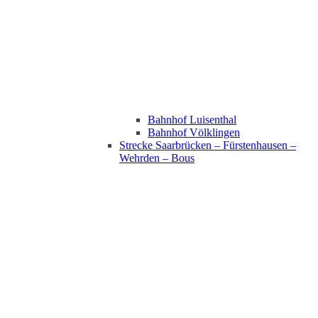
Bahnhof Luisenthal
Bahnhof Völklingen
Strecke Saarbrücken – Fürstenhausen –
Wehrden – Bous