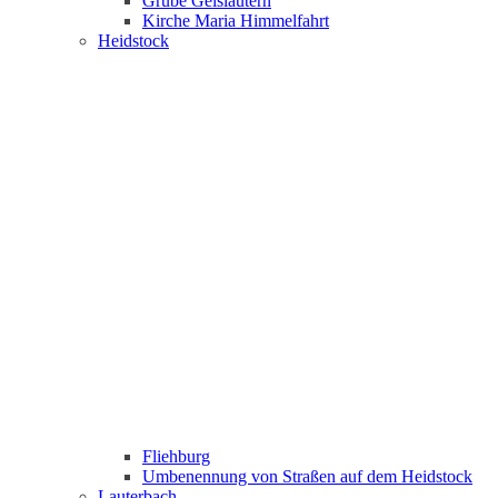
Grube Geislautern
Kirche Maria Himmelfahrt
Heidstock
Fliehburg
Umbenennung von Straßen auf dem Heidstock
Lauterbach