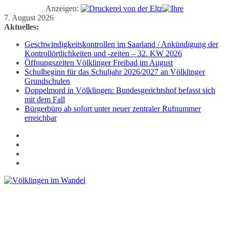
Anzeigen:
Zum
7. August 2026
Inhalt
Aktuelles:
springen
Geschwindigkeitskontrollen im Saarland / Ankündigung der
Kontrollörtlichkeiten und -zeiten – 32. KW 2026
Öffnungszeiten Völklinger Freibad im August
Schulbeginn für das Schuljahr 2026/2027 an Völklinger
Grundschulen
Doppelmord in Völklingen: Bundesgerichtshof befasst sich
mit dem Fall
Bürgerbüro ab sofort unter neuer zentraler Rufnummer
erreichbar