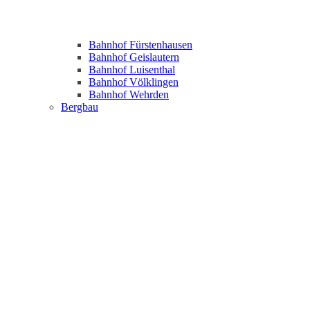
Bahnhof Fürstenhausen
Bahnhof Geislautern
Bahnhof Luisenthal
Bahnhof Völklingen
Bahnhof Wehrden
Bergbau