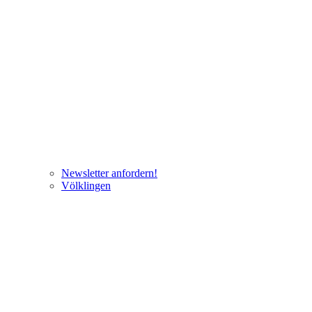
Newsletter anfordern!
Völklingen