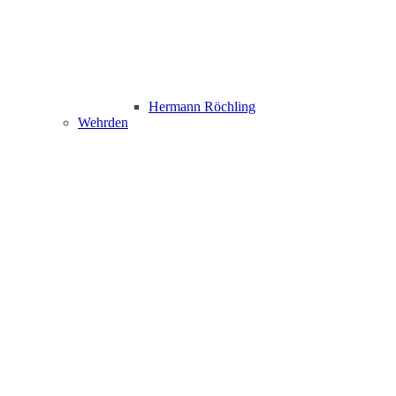
Hermann Röchling
Wehrden