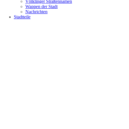
Völklinger Straßennamen
Wappen der Stadt
Nachrichten
Stadtteile