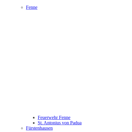
Fenne
Feuerwehr Fenne
St. Antonius von Padua
Fürstenhausen