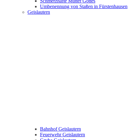
Schmerzhafte Mutter Gottes
Umbenennung von Staßen in Fürstenhausen
Geislautern
Bahnhof Geislautern
Feuerwehr Geislautern