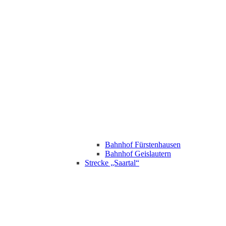
Bahnhof Fürstenhausen
Bahnhof Geislautern
Strecke „Saartal“