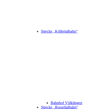
Strecke „Köllertalbahn“
Bahnhof Völklingen
Strecke „Rosseltalbahn“