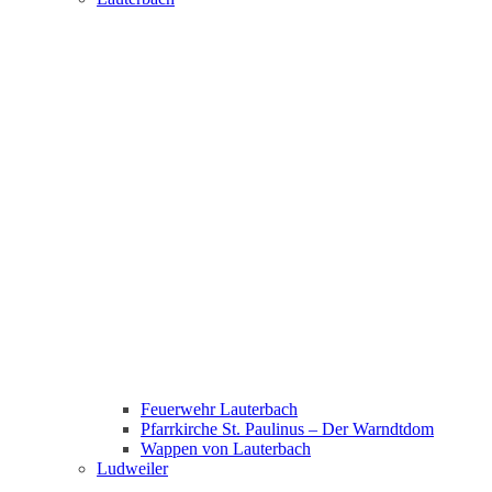
Feuerwehr Lauterbach
Pfarrkirche St. Paulinus – Der Warndtdom
Wappen von Lauterbach
Ludweiler