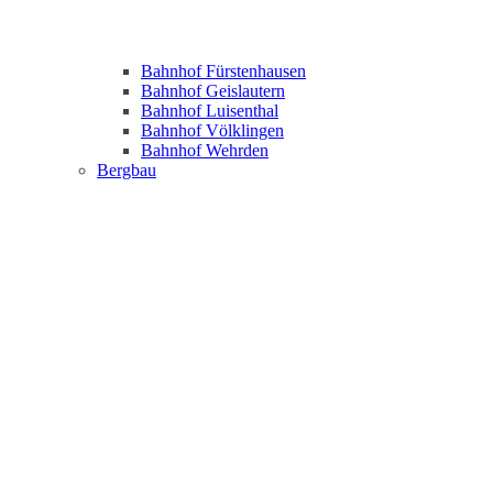
Bahnhof Fürstenhausen
Bahnhof Geislautern
Bahnhof Luisenthal
Bahnhof Völklingen
Bahnhof Wehrden
Bergbau