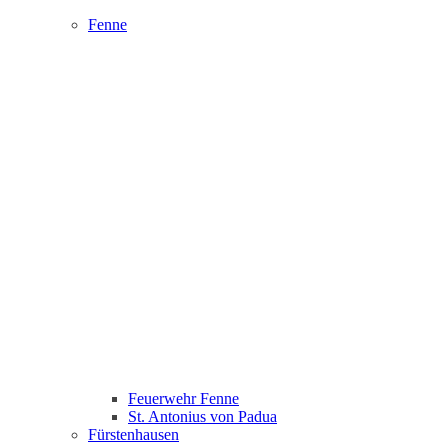
Fenne
Feuerwehr Fenne
St. Antonius von Padua
Fürstenhausen