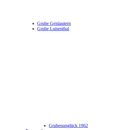
Grube Geislautern
Grube Luisenthal
Grubenunglück 1962