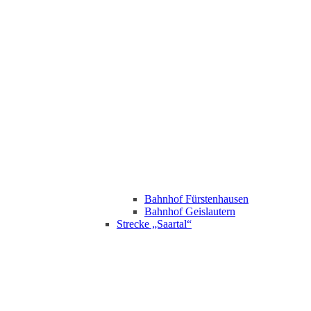
Bahnhof Fürstenhausen
Bahnhof Geislautern
Strecke „Saartal“