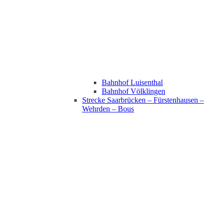
Bahnhof Luisenthal
Bahnhof Völklingen
Strecke Saarbrücken – Fürstenhausen –
Wehrden – Bous