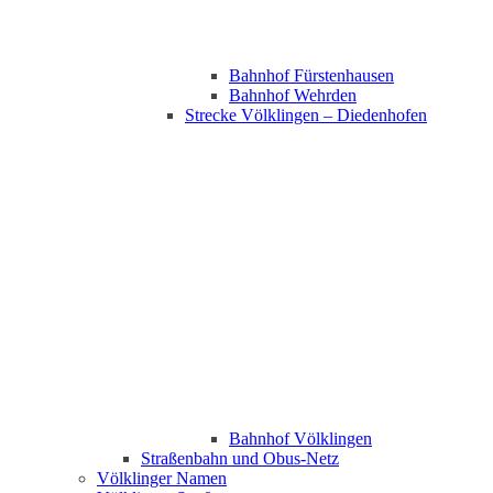
Bahnhof Fürstenhausen
Bahnhof Wehrden
Strecke Völklingen – Diedenhofen
Bahnhof Völklingen
Straßenbahn und Obus-Netz
Völklinger Namen