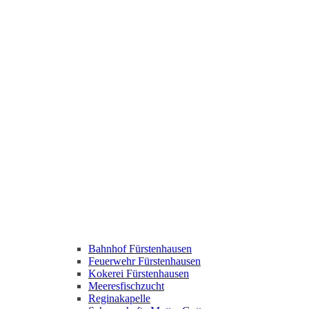
Bahnhof Fürstenhausen
Feuerwehr Fürstenhausen
Kokerei Fürstenhausen
Meeresfischzucht
Reginakapelle