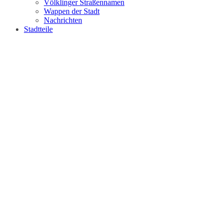
Völklinger Straßennamen
Wappen der Stadt
Nachrichten
Stadtteile