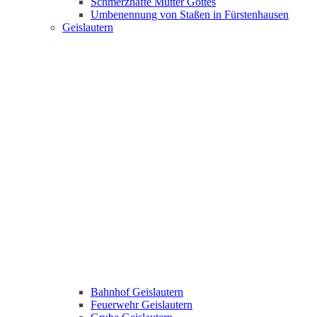
Schmerzhafte Mutter Gottes
Umbenennung von Staßen in Fürstenhausen
Geislautern
Bahnhof Geislautern
Feuerwehr Geislautern