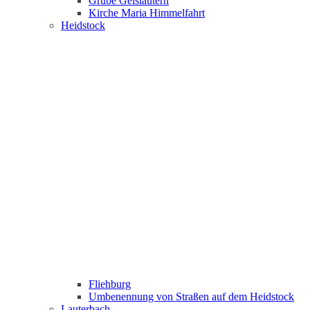
Grube Geislautern
Kirche Maria Himmelfahrt
Heidstock
Fliehburg
Umbenennung von Straßen auf dem Heidstock
Lauterbach