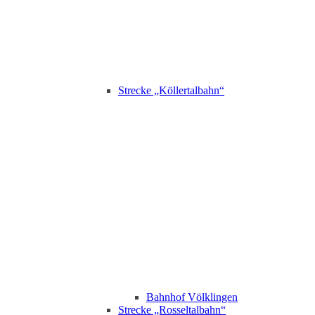
Strecke „Köllertalbahn“
Bahnhof Völklingen
Strecke „Rosseltalbahn“