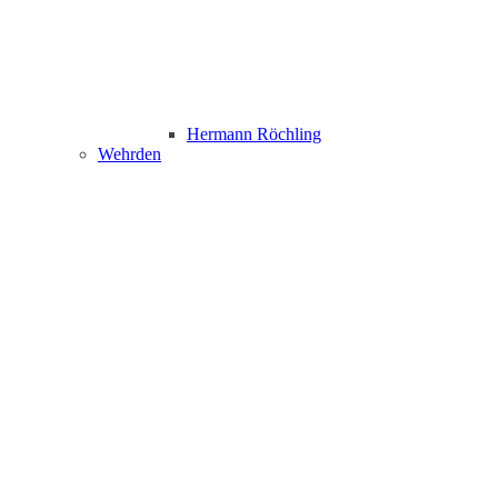
Hermann Röchling
Wehrden