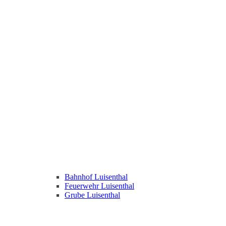
Bahnhof Luisenthal
Feuerwehr Luisenthal
Grube Luisenthal