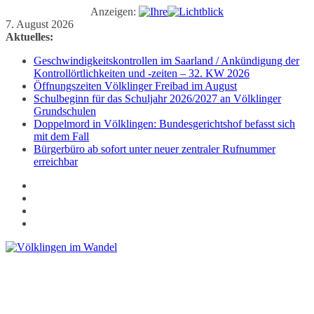
Anzeigen:
Zum
7. August 2026
Inhalt
Aktuelles:
springen
Geschwindigkeitskontrollen im Saarland / Ankündigung der
Kontrollörtlichkeiten und -zeiten – 32. KW 2026
Öffnungszeiten Völklinger Freibad im August
Schulbeginn für das Schuljahr 2026/2027 an Völklinger
Grundschulen
Doppelmord in Völklingen: Bundesgerichtshof befasst sich
mit dem Fall
Bürgerbüro ab sofort unter neuer zentraler Rufnummer
erreichbar