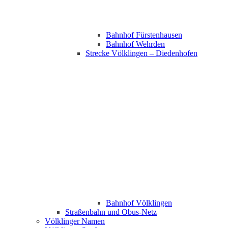
Bahnhof Fürstenhausen
Bahnhof Wehrden
Strecke Völklingen – Diedenhofen
Bahnhof Völklingen
Straßenbahn und Obus-Netz
Völklinger Namen