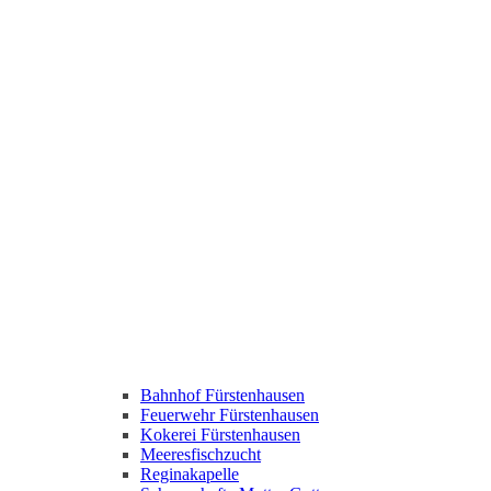
Bahnhof Fürstenhausen
Feuerwehr Fürstenhausen
Kokerei Fürstenhausen
Meeresfischzucht
Reginakapelle