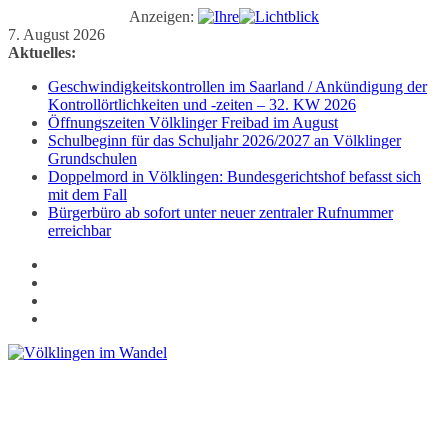
Anzeigen:
Zum
7. August 2026
Inhalt
Aktuelles:
springen
Geschwindigkeitskontrollen im Saarland / Ankündigung der
Kontrollörtlichkeiten und -zeiten – 32. KW 2026
Öffnungszeiten Völklinger Freibad im August
Schulbeginn für das Schuljahr 2026/2027 an Völklinger
Grundschulen
Doppelmord in Völklingen: Bundesgerichtshof befasst sich
mit dem Fall
Bürgerbüro ab sofort unter neuer zentraler Rufnummer
erreichbar