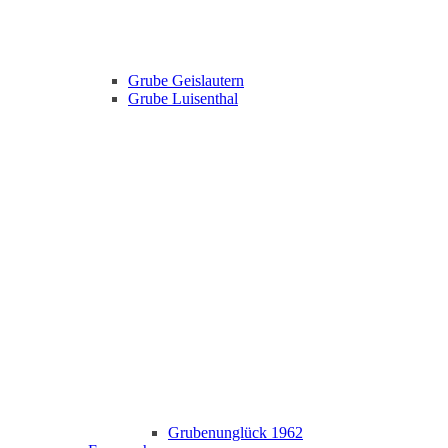
Grube Geislautern
Grube Luisenthal
Grubenunglück 1962