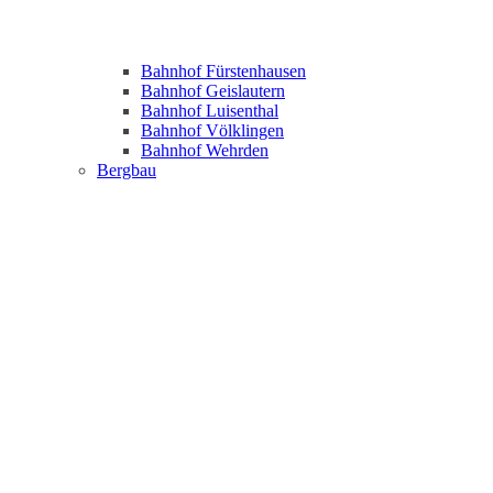
Bahnhof Fürstenhausen
Bahnhof Geislautern
Bahnhof Luisenthal
Bahnhof Völklingen
Bahnhof Wehrden
Bergbau