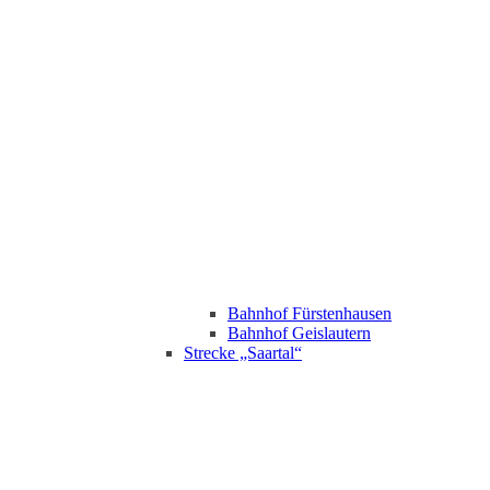
Bahnhof Fürstenhausen
Bahnhof Geislautern
Strecke „Saartal“