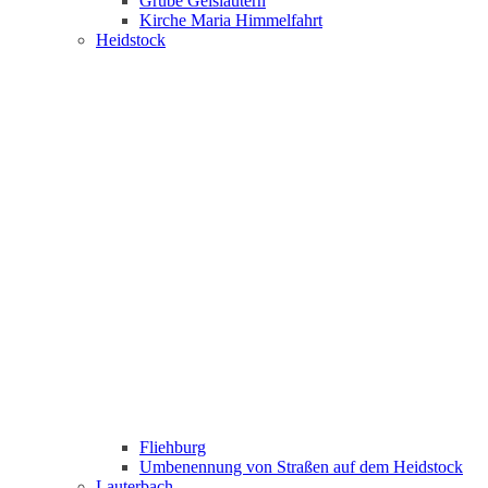
Grube Geislautern
Kirche Maria Himmelfahrt
Heidstock
Fliehburg
Umbenennung von Straßen auf dem Heidstock
Lauterbach