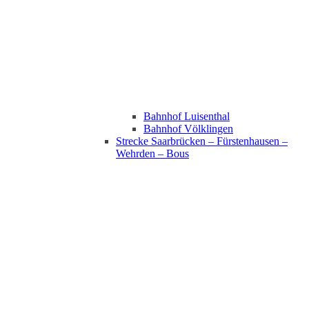
Bahnhof Luisenthal
Bahnhof Völklingen
Strecke Saarbrücken – Fürstenhausen –
Wehrden – Bous