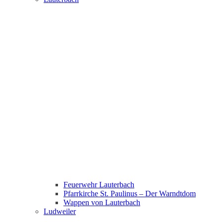
Feuerwehr Lauterbach
Pfarrkirche St. Paulinus – Der Warndtdom
Wappen von Lauterbach
Ludweiler