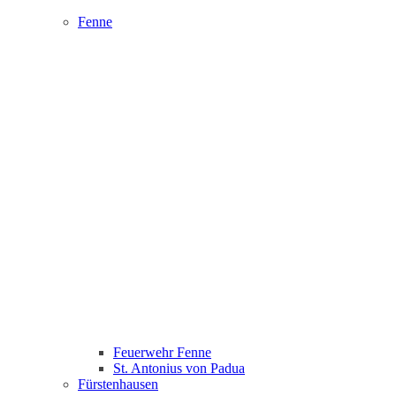
Fenne
Feuerwehr Fenne
St. Antonius von Padua
Fürstenhausen