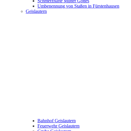
Schmerzhafte Mutter Gottes
Umbenennung von Staßen in Fürstenhausen
Geislautern
Bahnhof Geislautern
Feuerwehr Geislautern