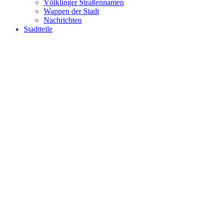
Völklinger Straßennamen
Wappen der Stadt
Nachrichten
Stadtteile