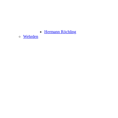
Hermann Röchling
Wehrden