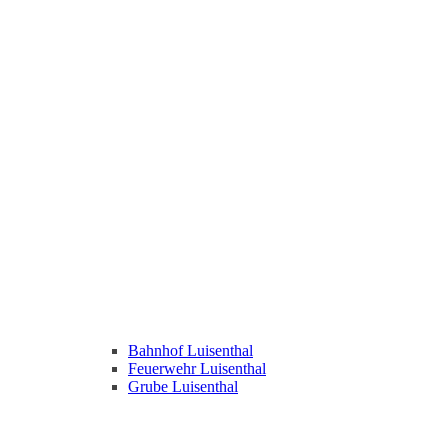
Bahnhof Luisenthal
Feuerwehr Luisenthal
Grube Luisenthal