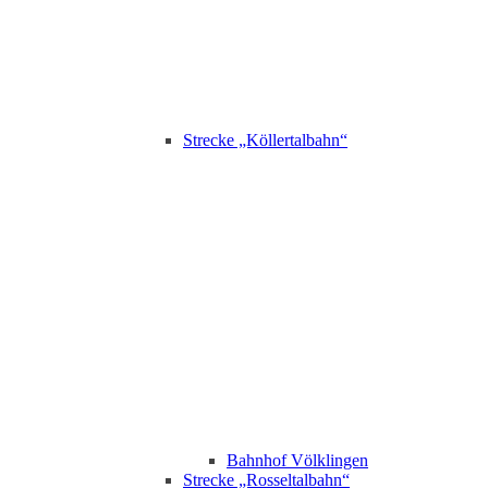
Strecke „Köllertalbahn“
Bahnhof Völklingen
Strecke „Rosseltalbahn“