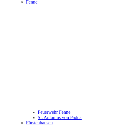
Fenne
Feuerwehr Fenne
St. Antonius von Padua
Fürstenhausen