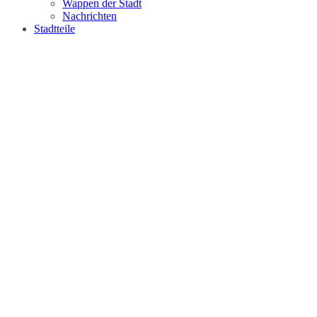
Wappen der Stadt
Nachrichten
Stadtteile