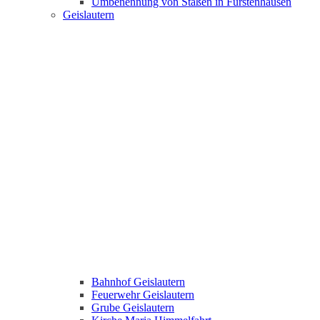
Umbenennung von Staßen in Fürstenhausen
Geislautern
Bahnhof Geislautern
Feuerwehr Geislautern
Grube Geislautern