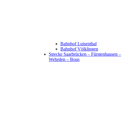
Bahnhof Luisenthal
Bahnhof Völklingen
Strecke Saarbrücken – Fürstenhausen –
Wehrden – Bous