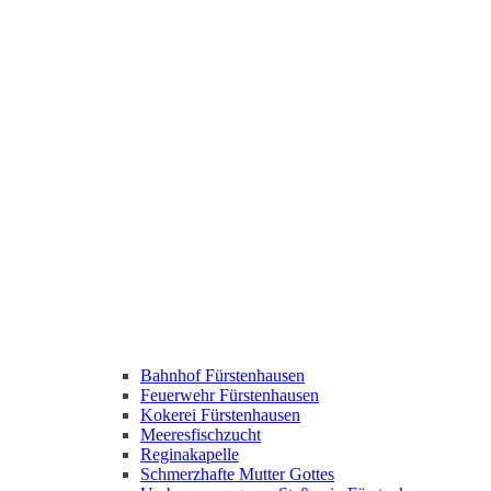
Bahnhof Fürstenhausen
Feuerwehr Fürstenhausen
Kokerei Fürstenhausen
Meeresfischzucht
Reginakapelle
Schmerzhafte Mutter Gottes