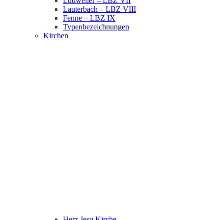
Ludweiler – LBZ VII
Lauterbach – LBZ VIII
Fenne – LBZ IX
Typenbezeichnungen
Kirchen
Herz Jesu Kirche