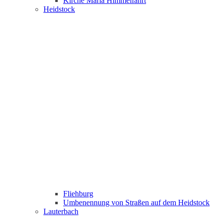
Kirche Maria Himmelfahrt
Heidstock
Fliehburg
Umbenennung von Straßen auf dem Heidstock
Lauterbach