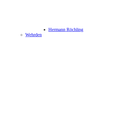
Hermann Röchling
Wehrden