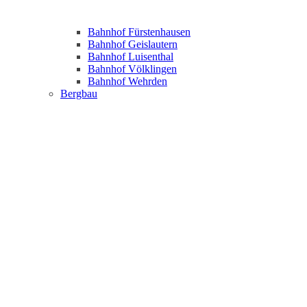
Bahnhof Fürstenhausen
Bahnhof Geislautern
Bahnhof Luisenthal
Bahnhof Völklingen
Bahnhof Wehrden
Bergbau