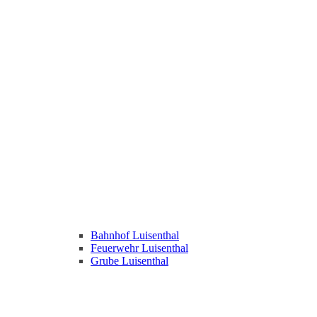
Bahnhof Luisenthal
Feuerwehr Luisenthal
Grube Luisenthal