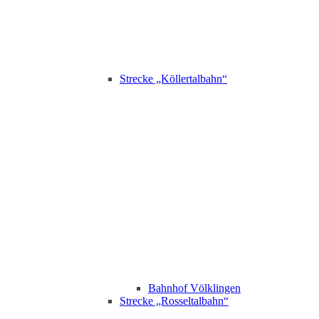
Strecke „Köllertalbahn“
Bahnhof Völklingen
Strecke „Rosseltalbahn“