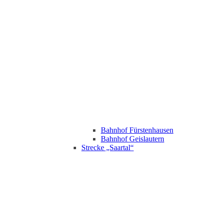
Bahnhof Fürstenhausen
Bahnhof Geislautern
Strecke „Saartal“