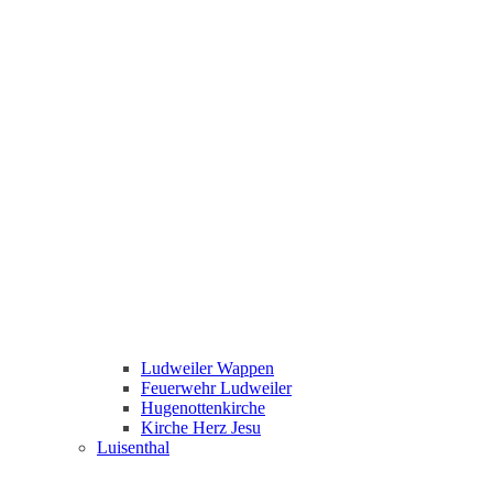
Ludweiler Wappen
Feuerwehr Ludweiler
Hugenottenkirche
Kirche Herz Jesu
Luisenthal