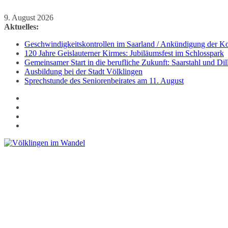
Zum
9. August 2026
Inhalt
Aktuelles:
springen
Geschwindigkeitskontrollen im Saarland / Ankündigung der Kon
120 Jahre Geislauterner Kirmes: Jubiläumsfest im Schlosspark
Gemeinsamer Start in die berufliche Zukunft: Saarstahl und D
Ausbildung bei der Stadt Völklingen
Sprechstunde des Seniorenbeirates am 11. August