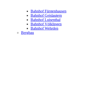
Bahnhof Fürstenhausen
Bahnhof Geislautern
Bahnhof Luisenthal
Bahnhof Völklingen
Bahnhof Wehrden
Bergbau