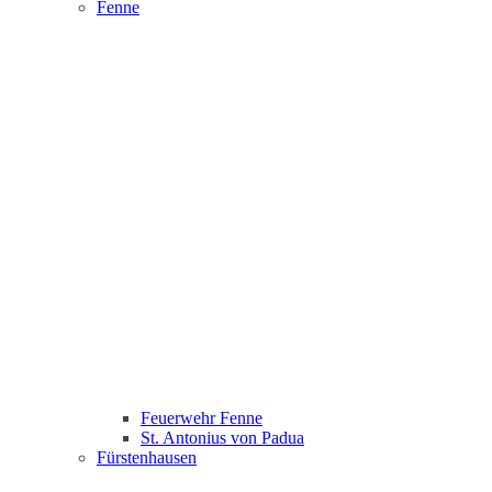
Fenne
Feuerwehr Fenne
St. Antonius von Padua
Fürstenhausen