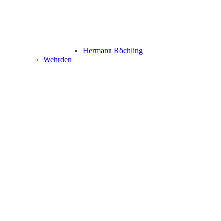
Hermann Röchling
Wehrden