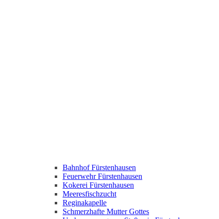
Bahnhof Fürstenhausen
Feuerwehr Fürstenhausen
Kokerei Fürstenhausen
Meeresfischzucht
Reginakapelle
Schmerzhafte Mutter Gottes