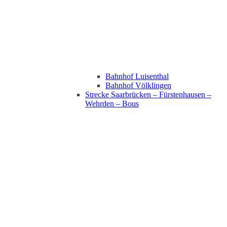
Bahnhof Luisenthal
Bahnhof Völklingen
Strecke Saarbrücken – Fürstenhausen –
Wehrden – Bous