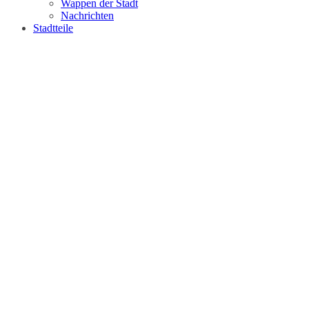
Wappen der Stadt
Nachrichten
Stadtteile