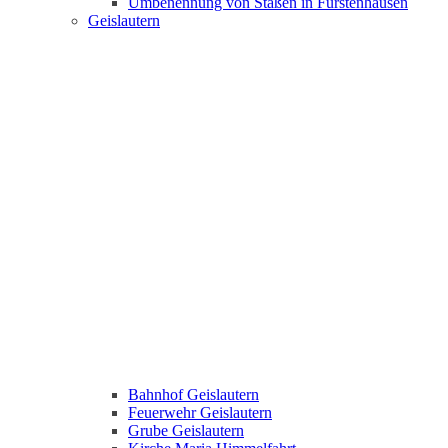
Umbenennung von Staßen in Fürstenhausen
Geislautern
Bahnhof Geislautern
Feuerwehr Geislautern
Grube Geislautern