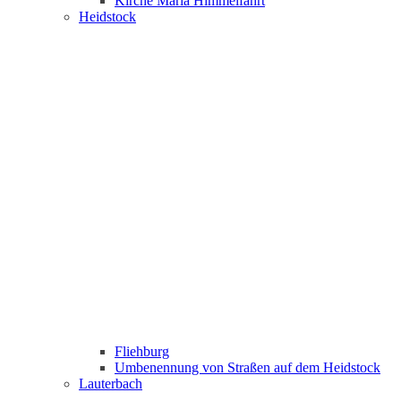
Kirche Maria Himmelfahrt
Heidstock
Fliehburg
Umbenennung von Straßen auf dem Heidstock
Lauterbach