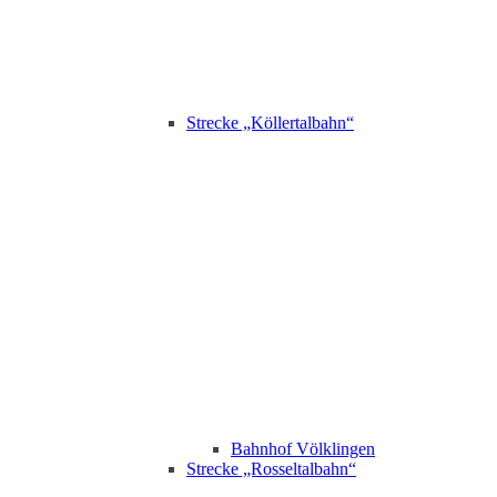
Strecke „Köllertalbahn“
Bahnhof Völklingen
Strecke „Rosseltalbahn“