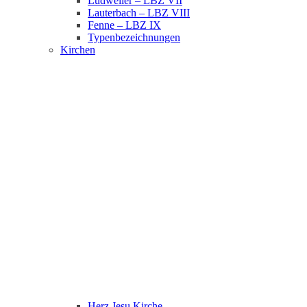
Ludweiler – LBZ VII
Lauterbach – LBZ VIII
Fenne – LBZ IX
Typenbezeichnungen
Kirchen
Herz Jesu Kirche