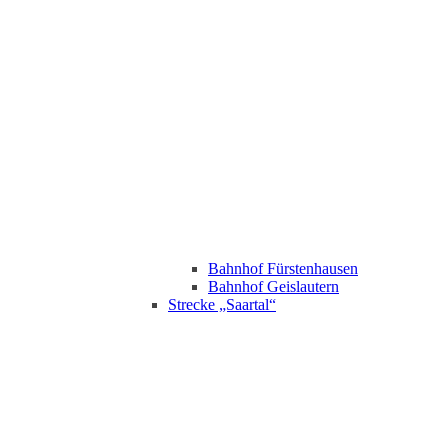
Bahnhof Fürstenhausen
Bahnhof Geislautern
Strecke „Saartal“