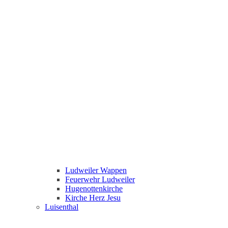
Ludweiler Wappen
Feuerwehr Ludweiler
Hugenottenkirche
Kirche Herz Jesu
Luisenthal