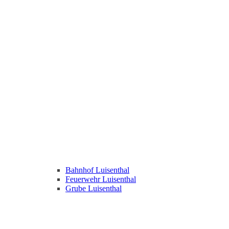
Bahnhof Luisenthal
Feuerwehr Luisenthal
Grube Luisenthal