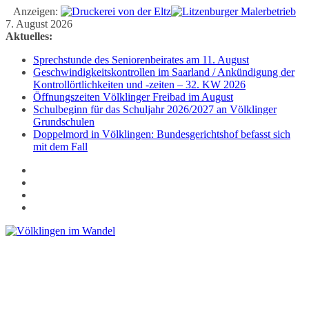
Anzeigen:
Zum
7. August 2026
Inhalt
Aktuelles:
springen
Sprechstunde des Seniorenbeirates am 11. August
Geschwindigkeitskontrollen im Saarland / Ankündigung der
Kontrollörtlichkeiten und -zeiten – 32. KW 2026
Öffnungszeiten Völklinger Freibad im August
Schulbeginn für das Schuljahr 2026/2027 an Völklinger
Grundschulen
Doppelmord in Völklingen: Bundesgerichtshof befasst sich
mit dem Fall